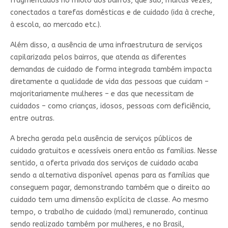
fragmentados no miolo dos bairros, que são, muitas vezes,
conectados a tarefas domésticas e de cuidado (ida à creche,
à escola, ao mercado etc.).
Além disso, a ausência de uma infraestrutura de serviços
capilarizada pelos bairros, que atenda as diferentes
demandas de cuidado de forma integrada também impacta
diretamente a qualidade de vida das pessoas que cuidam –
majoritariamente mulheres – e das que necessitam de
cuidados – como crianças, idosos, pessoas com deficiência,
entre outras.
A brecha gerada pela ausência de serviços públicos de
cuidado gratuitos e acessíveis onera então as famílias. Nesse
sentido, a oferta privada dos serviços de cuidado acaba
sendo a alternativa disponível apenas para as famílias que
conseguem pagar, demonstrando também que o direito ao
cuidado tem uma dimensão explícita de classe. Ao mesmo
tempo, o trabalho de cuidado (mal) remunerado, continua
sendo realizado também por mulheres, e no Brasil,