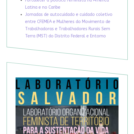
Fortalecer a política feminista na América
Latina e no Caribe
Jornadas de autocuidado e cuidado coletivo
entre CFEMEA e Mulheres do Movimento de
Trabalhadoras e Trabalhadores Rurais Sem
Terra (MST) do Distrito Federal e Entorno