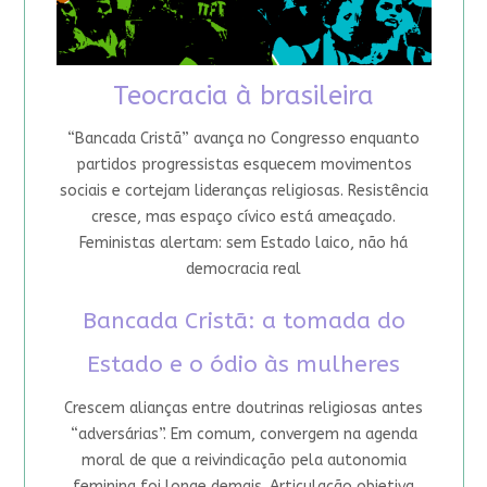
Teocracia à brasileira
“Bancada Cristã” avança no Congresso enquanto
partidos progressistas esquecem movimentos
sociais e cortejam lideranças religiosas. Resistência
cresce, mas espaço cívico está ameaçado.
Feministas alertam: sem Estado laico, não há
democracia real
Bancada Cristã: a tomada do
Estado e o ódio às mulheres
Crescem alianças entre doutrinas religiosas antes
“adversárias”. Em comum, convergem na agenda
moral de que a reivindicação pela autonomia
feminina foi longe demais. Articulação objetiva