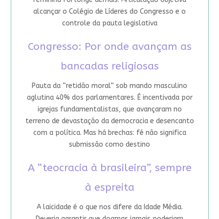
alcançar o Colégio de Líderes do Congresso e o
controle da pauta legislativa
Congresso: Por onde avançam as
bancadas religiosas
Pauta da “retidão moral” sob mando masculino
aglutina 40% dos parlamentares. É incentivada por
igrejas fundamentalistas, que avançaram no
terreno de devastação da democracia e desencanto
com a política. Mas há brechas: fé não significa
submissão como destino
A “teocracia à brasileira”, sempre
à espreita
A laicidade é o que nos difere da Idade Média.
Deveria garantir que dogmas jamais poderiam