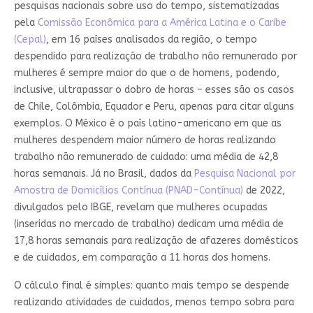
pesquisas nacionais sobre uso do tempo, sistematizadas
pela
Comissão Econômica para a América Latina e o Caribe
(Cepal)
, em 16 países analisados da região, o tempo
despendido para realização de trabalho não remunerado por
mulheres é sempre maior do que o de homens, podendo,
inclusive, ultrapassar o dobro de horas – esses são os casos
de Chile, Colômbia, Equador e Peru, apenas para citar alguns
exemplos. O México é o país latino-americano em que as
mulheres despendem maior número de horas realizando
trabalho não remunerado de cuidado: uma média de 42,8
horas semanais. Já no Brasil, dados da
Pesquisa Nacional por
Amostra de Domicílios Contínua (PNAD-Contínua)
de 2022,
divulgados pelo IBGE, revelam que mulheres ocupadas
(inseridas no mercado de trabalho) dedicam uma média de
17,8 horas semanais para realização de afazeres domésticos
e de cuidados, em comparação a 11 horas dos homens.
O cálculo final é simples: quanto mais tempo se despende
realizando atividades de cuidados, menos tempo sobra para