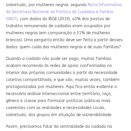
sobretudo, por mulheres negras: segundo
Nota Informativa
da Secretaria Nacional da Política de Cuidados e Família
(SNCF)
, com dados do IBGE (2019), 45% dos postos de
trabalho remunerado de cuidados eram ocupados por
mulheres negras (em comparação a 31% de mulheres
brancas). Uma pergunta então deve ser feita a partir desses
dados: quem cuida das mulheres negras e de suas famílias?
Quando o cuidado não pode ser pago, muitas famílias
acabam recorrendo às redes de apoio conformadas no
interior das próprias comunidades a partir da necessidade
coletiva compartilhada, e que são, muitas vezes, também
protagonizadas por mulheres. Aqui fica então evidente a
necessária análise interseccional entre território, raça,
gênero e classe para formular políticas públicas mais
coerentes com as realidades e necessidades locais,
sobretudo, dos grupos em situação de vulnerabilidade.
Assim, precisamos falar da centralidade do cuidado na