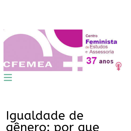
Igualdade de
gênero: por que