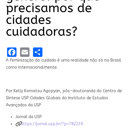
precisamos de
cidades
cuidadoras?
Facebook
Email
Share
A feminização do cuidado é uma realidade não só no Brasil
como internacionalmente.
Por Kelly Komatsu Agopyan, pós-doutoranda do Centro de
Síntese USP Cidades Globais do Instituto de Estudos
Avançados da USP
Jornal da USP
https://jornal.usp.br/?p=782239