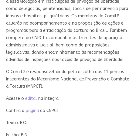
a essa violação em instituições de privação de liberdade,
como delegacias, penitenciárias, locais de permanência para
idosos e hospitais psiquiátricos. Os membros do Comitê
atuarão no acompanhamento e na proposição de ações e
programas para a erradicação da tortura no Brasil. Também
compete ao CNPCT acompanhar os trâmites de apuração
administrativa e judicial, bem como de proposições
legislativas, dando encaminhamento às recomendações
advindas de inspeções nos locais de privação de liberdade.
O Comitê é responsável ainda pela escolha dos 11 peritos
integrantes do Mecanismo Nacional de Prevenção e Combate
à Tortura (MNPCT).
Acesse o
edital
na íntegra.
Confira a
página
do CNPCT.
Texto: R.O.
Edição: B.N.