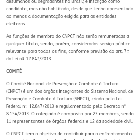
desumanos ou degradantes no Brasil; e inscrição como
candidata, mas não habilitada, desde que tenha apresentado
ao menos a documentação exigida para as entidades
eleitoras.
As funções de membro do CNPCT não serão remuneradas a
qualquer título, sendo, porém, consideradas serviço público
relevante para todos os fins, conforme previsão do art. 7º
da Lei nº 12.847/2013.
COMITÊ
O Comitê Nacional de Prevenção e Combate à Tortura
(CNPCT) é um dos órgãos integrantes do Sistema Nacional de
Prevenção e Combate à Tortura (SNPCT), criado pela Lei
Federal nº 12.847/2013 e regulamentado pelo Decreto n°
8.154/2013. O colegiado é composto por 23 membros, sendo
11 representantes de órgãos federais e 12 da sociedade civil.
O CNPCT tem o objetivo de contribuir para o enfrentamento