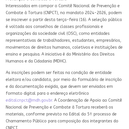
Interessados em compor o Comitê Nacional de Prevenção e
Combate à Tortura (CNPCT), no mandato 2024-2026, podem
se inscrever a partir desta terça-feira (16). A seleção pública
é voltada aos conselhos de classes profissionais e
organizações da sociedade civil (OSC), como entidades
representativas de trabalhadores, estudantes, empresários,
movimentos de direitos humanos, coletivos e instituições de
ensino e pesquisa. A iniciativa é do Ministério dos Direitos
Humanos e da Cidadania (MDHC).
As inscrições podem ser feitas na condição de entidade
eleitora e/ou candidata, por meio do formulário de inscrição
e da documentação exigida, que devem ser enviados em
formato digital para o endereço eletrônico
editalcnpct@mdh.gov.br
.
A Coordenação de Apoio ao Comitê
Nacional de Prevenção e Combate à Tortura receberá os
materiais, conforme previsto no Edital do 5º processo de
Chamamento Público para composição dos integrantes do
CNPCT.