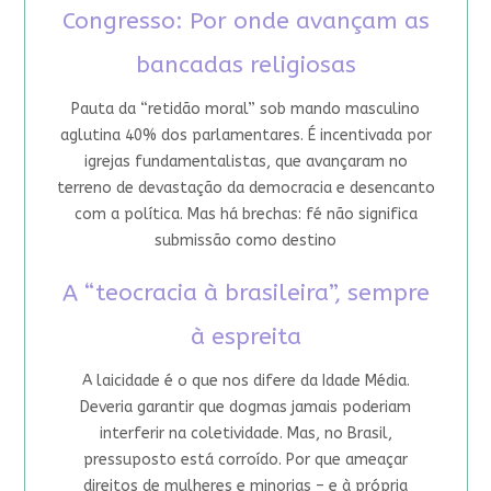
Congresso: Por onde avançam as
bancadas religiosas
Pauta da “retidão moral” sob mando masculino
aglutina 40% dos parlamentares. É incentivada por
igrejas fundamentalistas, que avançaram no
terreno de devastação da democracia e desencanto
com a política. Mas há brechas: fé não significa
submissão como destino
A “teocracia à brasileira”, sempre
à espreita
A laicidade é o que nos difere da Idade Média.
Deveria garantir que dogmas jamais poderiam
interferir na coletividade. Mas, no Brasil,
pressuposto está corroído. Por que ameaçar
direitos de mulheres e minorias – e à própria