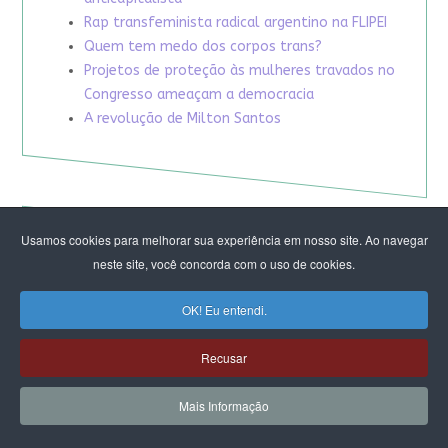
Rap transfeminista radical argentino na FLIPEI
Quem tem medo dos corpos trans?
Projetos de proteção às mulheres travados no
Congresso ameaçam a democracia
A revolução de Milton Santos
Usamos cookies para melhorar sua experiência em nosso site. Ao navegar
neste site, você concorda com o uso de cookies.
OK! Eu entendi.
Recusar
Mais Informação