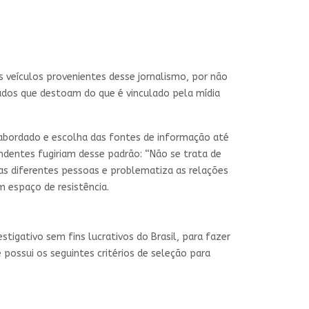
 veículos provenientes desse jornalismo, por não
údos que destoam do que é vinculado pela mídia
r abordado e escolha das fontes de informação até
endentes fugiriam desse padrão: “Não se trata de
as diferentes pessoas e problematiza as relações
um espaço de resistência.
estigativo sem fins lucrativos do Brasil, para fazer
 possui os seguintes critérios de seleção para