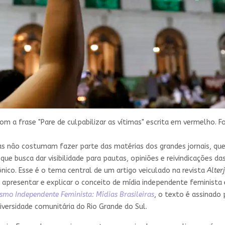
a frase "Pare de culpabilizar as vítimas" escrita em vermelho. F
não costumam fazer parte das matérias dos grandes jornais, que tê
que busca dar visibilidade para pautas, opiniões e reivindicações 
ico. Esse é o tema central de um artigo veiculado na revista
Alter
a apresentar e explicar o conceito de mídia independente feminist
ismo Independente Feminista: Mídias Brasileiras
, o texto é assinado 
iversidade comunitária do Rio Grande do Sul.