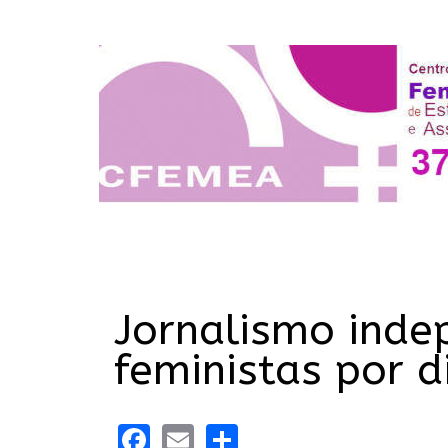
Jornalismo inde
feministas por d
Facebook
Email
Share