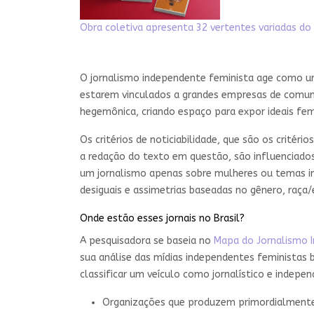
Obra coletiva apresenta 32 vertentes variadas d
O jornalismo independente feminista age como um 
estarem vinculados a grandes empresas de comuni
hegemônica, criando espaço para expor ideais fem
Os critérios de noticiabilidade, que são os crité
a redação do texto em questão, são influenciados 
um jornalismo apenas sobre mulheres ou temas imp
desiguais e assimetrias baseadas no gênero, raça/et
Onde estão esses jornais no Brasil?
A pesquisadora se baseia no
Mapa do Jornalismo I
sua análise das mídias independentes feministas b
classificar um veículo como jornalístico e indepen
Organizações que produzem primordialmente 