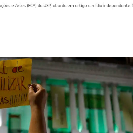
ações e Artes (ECA) da USP, aborda em artigo a mídia independente 