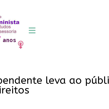
pendente leva ao públi
ireitos