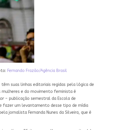
oto:
Fernando Frazão/Agência Brasil
m suas linhas editoriais regidas pela lógica de
das mulheres e do movimento feminista é
jor
– publicação semestral da Escola de
a e fazer um levantamento desse tipo de mídia
pela jornalista Fernanda Nunes da Silveira, que é