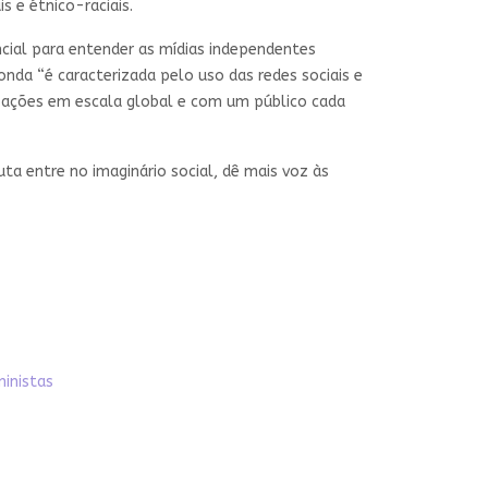
 e étnico-raciais.
cial para entender as mídias independentes
onda “é caracterizada pelo uso das redes sociais e
lizações em escala global e com um público cada
ta entre no imaginário social, dê mais voz às
ministas