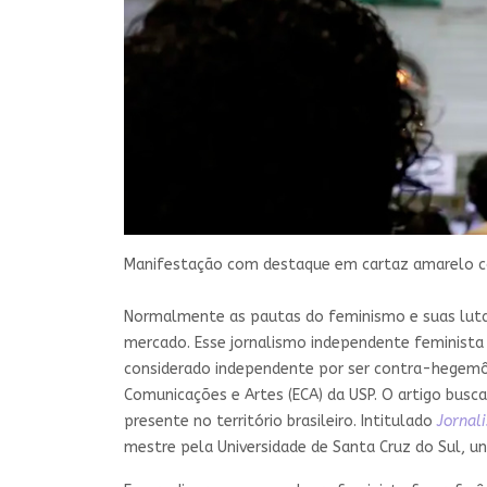
Manifestação com destaque em cartaz amarelo com 
Normalmente as pautas do feminismo e suas lutas 
mercado. Esse jornalismo independente feminista 
considerado independente por ser contra-hegemôn
Comunicações e Artes (ECA) da USP. O artigo busc
presente no território brasileiro. Intitulado
Jornal
mestre pela Universidade de Santa Cruz do Sul, un