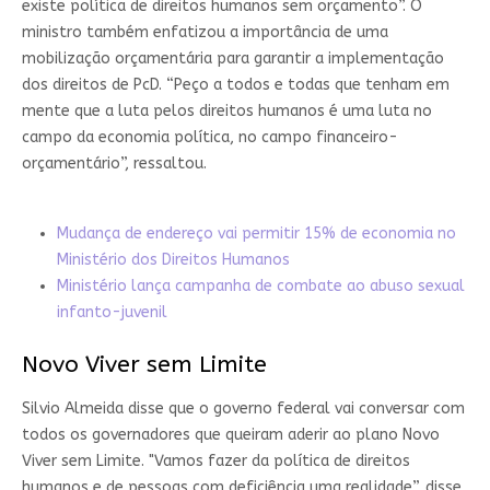
existe política de direitos humanos sem orçamento”. O
ministro também enfatizou a importância de uma
mobilização orçamentária para garantir a implementação
dos direitos de PcD. “Peço a todos e todas que tenham em
mente que a luta pelos direitos humanos é uma luta no
campo da economia política, no campo financeiro-
orçamentário”, ressaltou.
Mudança de endereço vai permitir 15% de economia no
Ministério dos Direitos Humanos
Ministério lança campanha de combate ao abuso sexual
infanto-juvenil
Novo Viver sem Limite
Silvio Almeida disse que o governo federal vai conversar com
todos os governadores que queiram aderir ao plano Novo
Viver sem Limite. "Vamos fazer da política de direitos
humanos e de pessoas com deficiência uma realidade”, disse.