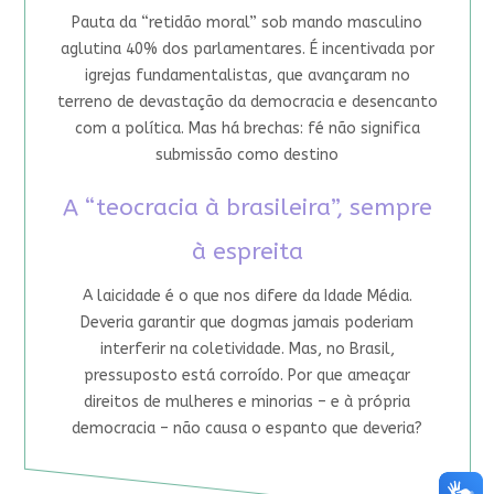
Pauta da “retidão moral” sob mando masculino
aglutina 40% dos parlamentares. É incentivada por
igrejas fundamentalistas, que avançaram no
terreno de devastação da democracia e desencanto
com a política. Mas há brechas: fé não significa
submissão como destino
A “teocracia à brasileira”, sempre
à espreita
A laicidade é o que nos difere da Idade Média.
Deveria garantir que dogmas jamais poderiam
interferir na coletividade. Mas, no Brasil,
pressuposto está corroído. Por que ameaçar
direitos de mulheres e minorias – e à própria
democracia – não causa o espanto que deveria?