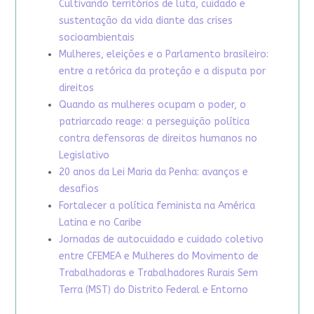
Cultivando territórios de luta, cuidado e
sustentação da vida diante das crises
socioambientais
Mulheres, eleições e o Parlamento brasileiro:
entre a retórica da proteção e a disputa por
direitos
Quando as mulheres ocupam o poder, o
patriarcado reage: a perseguição política
contra defensoras de direitos humanos no
Legislativo
20 anos da Lei Maria da Penha: avanços e
desafios
Fortalecer a política feminista na América
Latina e no Caribe
Jornadas de autocuidado e cuidado coletivo
entre CFEMEA e Mulheres do Movimento de
Trabalhadoras e Trabalhadores Rurais Sem
Terra (MST) do Distrito Federal e Entorno