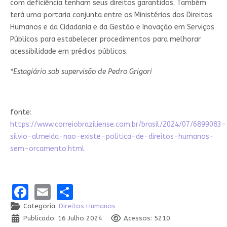
com deficiência tenham seus direitos garantidos. Também
terá uma portaria conjunta entre os Ministérios dos Direitos
Humanos e da Cidadania e da Gestão e Inovação em Serviços
Públicos para estabelecer procedimentos para melhorar
acessibilidade em prédios públicos.
*Estagiário sob supervisão de Pedro Grigori
fonte:
https://www.correiobraziliense.com.br/brasil/2024/07/6899083-
silvio-almeida-nao-existe-politica-de-direitos-humanos-
sem-orcamento.html
Facebook
Email
Share
Categoria:
Direitos Humanos
Publicado: 16 Julho 2024
Acessos: 5210