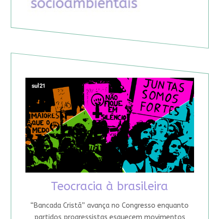
Teocracia à brasileira
“Bancada Cristã” avança no Congresso enquanto
partidos progressistas esquecem movimentos