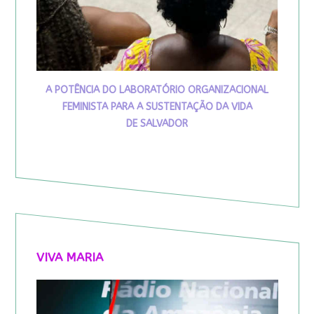
A POTÊNCIA DO LABORATÓRIO ORGANIZACIONAL
FEMINISTA PARA A SUSTENTAÇÃO DA VIDA
DE SALVADOR
VIVA MARIA