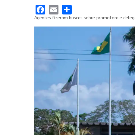
Facebook
Email
Share
Agentes fizeram buscas sobre promotora e dele