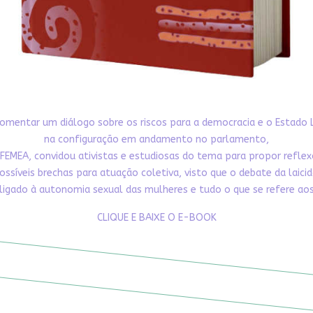
omentar um diálogo sobre os riscos para a democracia e o Estado 
na configuração em andamento no parlamento,
FEMEA, convidou ativistas e estudiosas do tema para propor refle
ossíveis brechas para atuação coletiva, visto que o debate da laici
ligado à autonomia sexual das mulheres e tudo o que se refere aos 
CLIQUE E BAIXE O E-BOOK