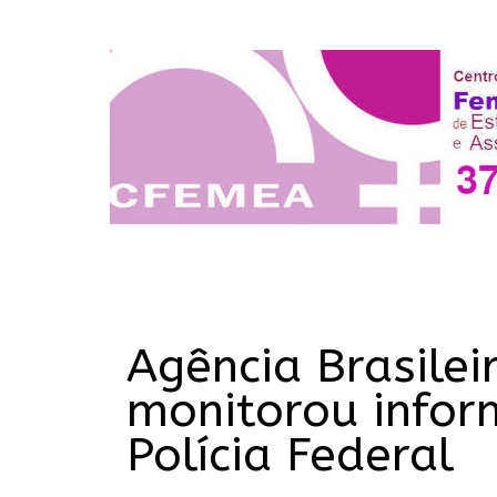
Agência Brasilei
monitorou infor
Polícia Federal