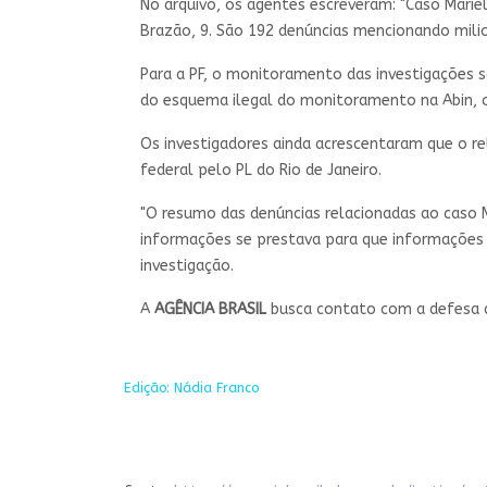
No arquivo, os agentes escreveram: "Caso Marie
Brazão, 9. São 192 denúncias mencionando mili
Para a PF, o monitoramento das investigações s
do esquema ilegal do monitoramento na Abin, ou 
Os investigadores ainda acrescentaram que o rel
federal pelo PL do Rio de Janeiro.
"O resumo das denúncias relacionadas ao caso 
informações se prestava para que informações da
investigação.
A
AGÊNCIA BRASIL
busca contato com a defesa
Edição: Nádia Franco