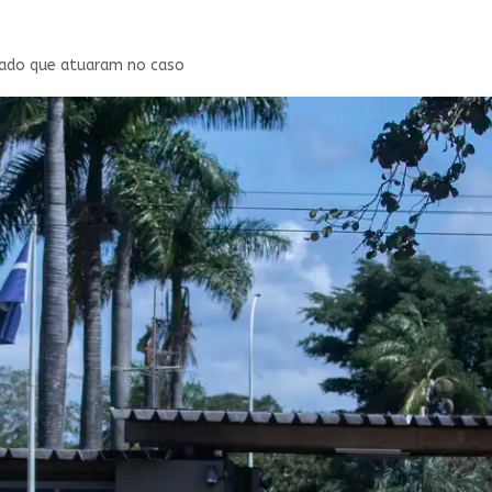
gado que atuaram no caso