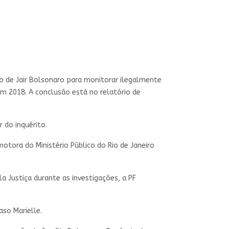
erno de Jair Bolsonaro para monitorar ilegalmente
m 2018. A conclusão está no relatório de
r do inquérito.
tora do Ministério Público do Rio de Janeiro
a Justiça durante as investigações, a PF
so Marielle.