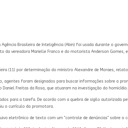
da Agência Brasileira de Inteligência (Abin) foi usada durante o gov
to da vereadora Marielle Franco e do motorista Anderson Gomes, e
feira (11) por determinação do ministro Alexandre de Moraes, relato
o, agentes foram designados para buscar informações sobre a promo
Rio Daniel Freitas da Rosa, que atuaram na investigação do homicídio.
nados para a tarefa. De acordo com a quebra de sigilo autorizada pel
iu o currículo da promotora.
vo eletrônico de texto com um "controle de denúncias" sobre o ca