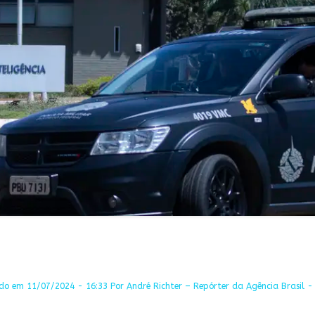
do em 11/07/2024 - 16:33 Por André Richter – Repórter da Agência Brasil - 