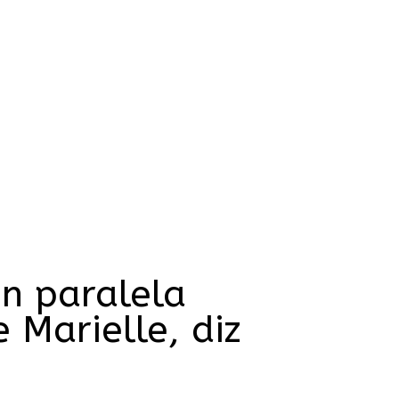
in paralela
Marielle, diz