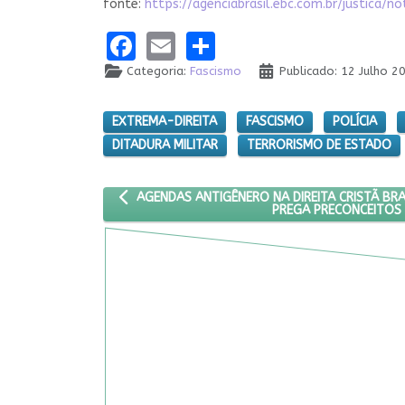
fonte:
https://agenciabrasil.ebc.com.br/justic
Facebook
Email
Share
Categoria:
Fascismo
Publicado: 12 Julho 2
EXTREMA-DIREITA
FASCISMO
POLÍCIA
DITADURA MILITAR
TERRORISMO DE ESTADO
ARTIGO ANTERIOR: AGENDAS ANTIGÊNERO NA DIRE
AGENDAS ANTIGÊNERO NA DIREITA CRISTÃ BRA
PREGA PRECONCEITOS