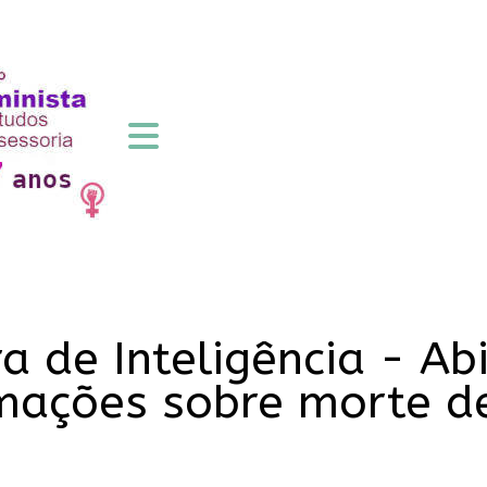
ra de Inteligência - Ab
mações sobre morte de 