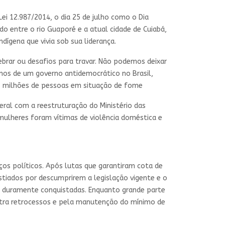
 Lei 12.987/2014, o dia 25 de julho como o Dia
o entre o rio Guaporé e a atual cidade de Cuiabá,
dígena que vivia sob sua liderança.
brar ou desafios para travar. Não podemos deixar
nos de um governo antidemocrático no Brasil,
 milhões de pessoas em situação de fome
ral com a reestruturação do Ministério das
 mulheres foram vítimas de violência doméstica e
os políticos. Após lutas que garantiram cota de
istiados por descumprirem a legislação vigente e o
 já duramente conquistadas. Enquanto grande parte
ntra retrocessos e pela manutenção do mínimo de