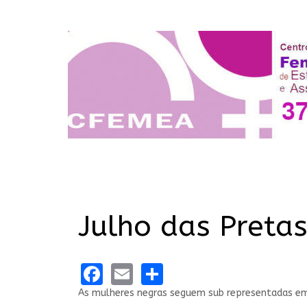
Julho das Pretas
Facebook
Email
Share
As mulheres negras seguem sub representadas em c