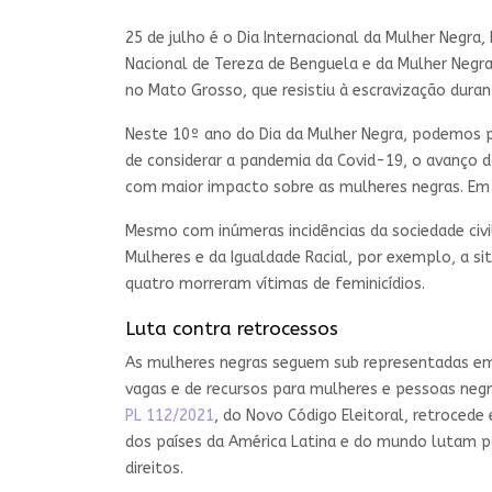
25 de julho é o Dia Internacional da Mulher Negra,
Nacional de Tereza de Benguela e da Mulher Negra.
no Mato Grosso, que resistiu à escravização duran
Neste 10º ano do Dia da Mulher Negra, podemos pe
de considerar a pandemia da Covid-19, o avanço 
com maior impacto sobre as mulheres negras. E
Mesmo com inúmeras incidências da sociedade civi
Mulheres e da Igualdade Racial, por exemplo, a si
quatro morreram vítimas de feminicídios.
Luta contra retrocessos
As mulheres negras seguem sub representadas em c
vagas e de recursos para mulheres e pessoas negra
PL 112/2021
, do Novo Código Eleitoral, retrocede
dos países da América Latina e do mundo lutam p
direitos.