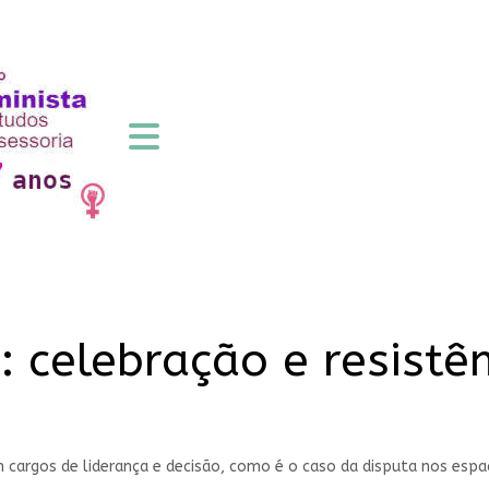
: celebração e resistê
argos de liderança e decisão, como é o caso da disputa nos espaç