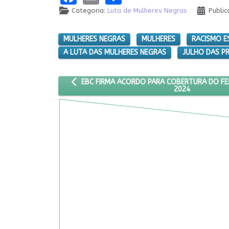
Categoria:
Luta de Mulheres Negras
Public
MULHERES NEGRAS
MULHERES
RACISMO E
A LUTA DAS MULHERES NEGRAS
JULHO DAS P
ARTIGO ANTERIOR: EBC FIRMA ACORDO PARA CO
EBC FIRMA ACORDO PARA COBERTURA DO FES
2024