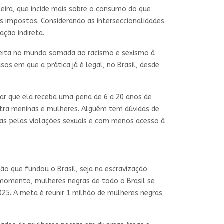
leira, que incide mais sobre o consumo do que
 impostos. Considerando as interseccionalidades
ção indireta.
eita no mundo somada ao racismo e sexismo à
sos em que a prática já é legal, no Brasil, desde
ar que ela receba uma pena de 6 a 20 anos de
ontra meninas e mulheres. Alguém tem dúvidas de
das pelas violações sexuais e com menos acesso à
ão que fundou o Brasil, seja na escravização
 momento, mulheres negras de todo o Brasil se
025. A meta é reunir 1 milhão de mulheres negras