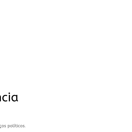
ncia
os políticos.