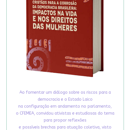
Ao fomentar um diálogo sobre os riscos para a
democracia e o Estado Laico
na configuração em andamento no parlamento,
o CFEMEA, convidou ativistas e estudiosas do tema
para propor reflexões
e possíveis brechas para atuação coletiva, visto