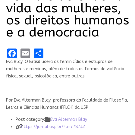
vida das mulheres,
os direitos humanos
e a democracia
Facebook
Email
Share
Eva Blay: O Brasil lidera os feminicídios e estupros de
mulheres e meninas, além de todas as formas de violência
física, sexual, psicológica, entre outras.
Por Eva Alterman Blay, professora da Faculdade de Filosofia,
Letras e Ciências Humanas (FFLCH) da USP
Post category:
Eva Alterman Blay
https://jornal.usp.br/?p=778742