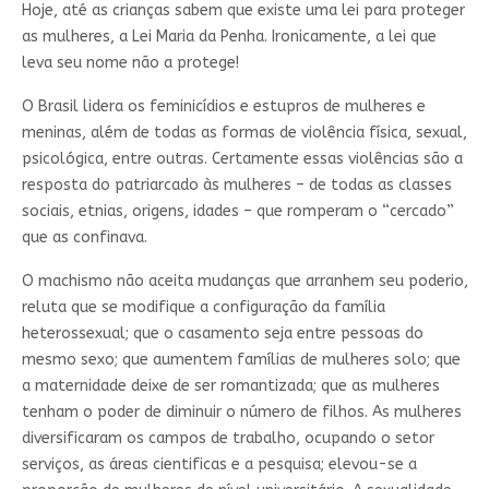
Hoje, até as crianças sabem que existe uma lei para proteger
as mulheres, a Lei Maria da Penha. Ironicamente, a lei que
leva seu nome não a protege!
O Brasil lidera os feminicídios e estupros de mulheres e
meninas, além de todas as formas de violência física, sexual,
psicológica, entre outras. Certamente essas violências são a
resposta do patriarcado às mulheres – de todas as classes
sociais, etnias, origens, idades – que romperam o “cercado”
que as confinava.
O machismo não aceita mudanças que arranhem seu poderio,
reluta que se modifique a configuração da família
heterossexual; que o casamento seja entre pessoas do
mesmo sexo; que aumentem famílias de mulheres solo; que
a maternidade deixe de ser romantizada; que as mulheres
tenham o poder de diminuir o número de filhos. As mulheres
diversificaram os campos de trabalho, ocupando o setor
serviços, as áreas cientificas e a pesquisa; elevou-se a