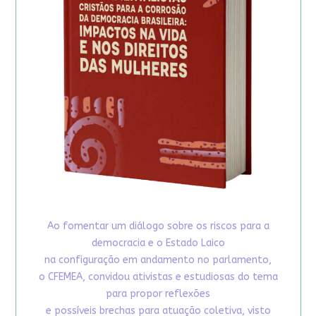
Ao fomentar um diálogo sobre os riscos para a
democracia e o Estado Laico
na configuração em andamento no parlamento,
o CFEMEA, convidou ativistas e estudiosas do tema
para propor reflexões
e possíveis brechas para atuação coletiva, visto