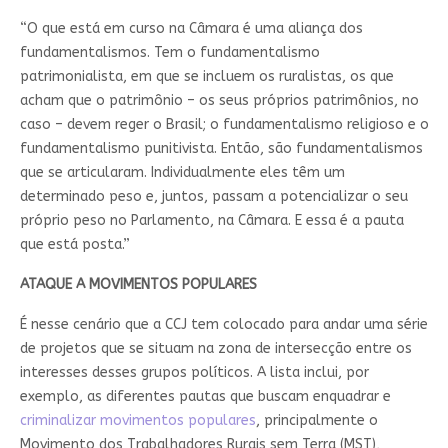
“O que está em curso na Câmara é uma aliança dos
fundamentalismos. Tem o fundamentalismo
patrimonialista, em que se incluem os ruralistas, os que
acham que o patrimônio – os seus próprios patrimônios, no
caso – devem reger o Brasil; o fundamentalismo religioso e o
fundamentalismo punitivista. Então, são fundamentalismos
que se articularam. Individualmente eles têm um
determinado peso e, juntos, passam a potencializar o seu
próprio peso no Parlamento, na Câmara. E essa é a pauta
que está posta.”
ATAQUE A MOVIMENTOS POPULARES
É nesse cenário que a CCJ tem colocado para andar uma série
de projetos que se situam na zona de intersecção entre os
interesses desses grupos políticos. A lista inclui, por
exemplo, as diferentes pautas que buscam enquadrar e
criminalizar movimentos populares
, principalmente o
Movimento dos Trabalhadores Rurais sem Terra (MST),