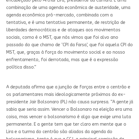
encabeçado pelo Arthur Lira, presidente da Câmara. É uma
combinação de uma agenda econômica de austeridade, uma
agenda econômica pró-mercado, combinada com a
tentativa, e é uma tentativa permanente, de restrição de
liberdades democráticas e de ataques aos movimentos
sociais, como é o MST, que nós vimos que foi alvo ano
passado do que chamo de ‘CPI da Farsa’, que foi aquela CPI do
MST, que, graças à força do movimento social e ao nosso
enfrentamento, foi derrotada, mas que é a expressão
política disso.”
A deputada afirma que a junção de forças entre o centrão e
os parlamentares mais ideologicamente próximos do ex-
presidente Jair Bolsonaro (PL) não causa surpresa. “A gente já
sabia que seria assim. Vencer o Bolsonaro na eleição era uma
coisa, mas vencer o bolsonarismo é algo que exige uma luta
permanente. E a gente tem que ter claro em mente que o
Lira e a turma do centrão são aliados da agenda do