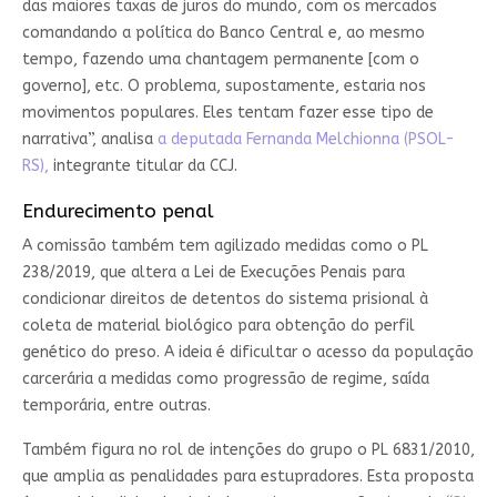
das maiores taxas de juros do mundo, com os mercados
comandando a política do Banco Central e, ao mesmo
tempo, fazendo uma chantagem permanente [com o
governo], etc. O problema, supostamente, estaria nos
movimentos populares. Eles tentam fazer esse tipo de
narrativa”, analisa
a deputada Fernanda Melchionna (PSOL-
RS),
integrante titular da CCJ.
Endurecimento penal
A comissão também tem agilizado medidas como o PL
238/2019, que altera a Lei de Execuções Penais para
condicionar direitos de detentos do sistema prisional à
coleta de material biológico para obtenção do perfil
genético do preso. A ideia é dificultar o acesso da população
carcerária a medidas como progressão de regime, saída
temporária, entre outras.
Também figura no rol de intenções do grupo o PL 6831/2010,
que amplia as penalidades para estupradores. Esta proposta