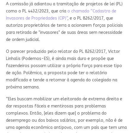
A comissão já adiantou a tramitação de projetos de lei (PL)
como o PL 4432/2023, que cria
o chamado “Cadastro de
Invasores de
Propriedades (CIP)”
, e o PL 8262/2017, que
autoriza proprietários de terra a acionarem forças policiais
para retirada de "invasores" de suas áreas sem necessidade
de ordem judicial.
O parecer produzido pelo relator do PL 8262/2017, Victor
Linhalis (Podemos-ES), é ainda mais duro e propõe que
fazendeiros possam utilizar a própria força para esse tipo
de ação. Polêmica, a proposta pode ter o relatório
modificado e tende a retornar à agenda do colegiado na
próxima semana.
“Eles buscam mobilizar um eleitorado de extrema direita e
dar respostas fáceis e mentirosas para problemas
complexos. Então, [eles dizem que] o problema do
desemprego ou dos baixos salários, por exemplo, não é de
uma agenda econômica antipovo, com um país que tem uma