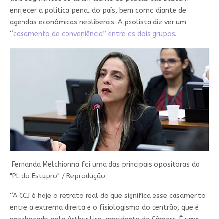
enrijecer a política penal do país, bem como diante de
agendas econômicas neoliberais. A psolista diz ver um
“
casamento de conveniência” entre os dois grupos.
Fernanda Melchionna foi uma das principais opositoras do
"PL do Estupro" / Reprodução
“A CCJ é hoje o retrato real do que significa esse casamento
entre a extrema direita e o fisiologismo do centrão, que é