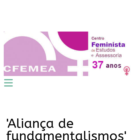
'Aliança de
fundamentalismos'