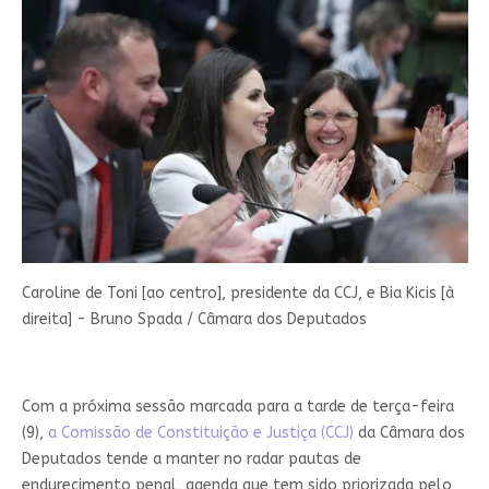
Caroline de Toni [ao centro], presidente da CCJ, e Bia Kicis [à
direita] - Bruno Spada / Câmara dos Deputados
Com a próxima sessão marcada para a tarde de terça-feira
(9),
a Comissão de Constituição e Justiça (CCJ)
da Câmara dos
Deputados tende a manter no radar pautas de
endurecimento penal, agenda que tem sido priorizada pelo