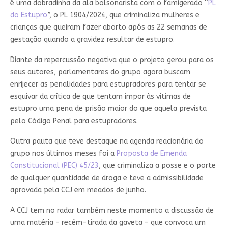
é uma dobradinha da ala bolsonarista com o famigerado “
PL
do Estupro
”, o PL 1904/2024, que criminaliza mulheres e
crianças que queiram fazer aborto após as 22 semanas de
gestação quando a gravidez resultar de estupro.
Diante da repercussão negativa que o projeto gerou para os
seus autores, parlamentares do grupo agora buscam
enrijecer as penalidades para estupradores para tentar se
esquivar da crítica de que tentam impor às vítimas de
estupro uma pena de prisão maior do que aquela prevista
pelo Código Penal para estupradores.
Outra pauta que teve destaque na agenda reacionária do
grupo nos últimos meses foi a
Proposta de Emenda
Constitucional (PEC) 45/23
, que criminaliza a posse e o porte
de qualquer quantidade de droga e teve a admissibilidade
aprovada pela CCJ em meados de junho.
A CCJ tem no radar também neste momento a discussão de
uma matéria – recém-tirada da gaveta – que convoca um