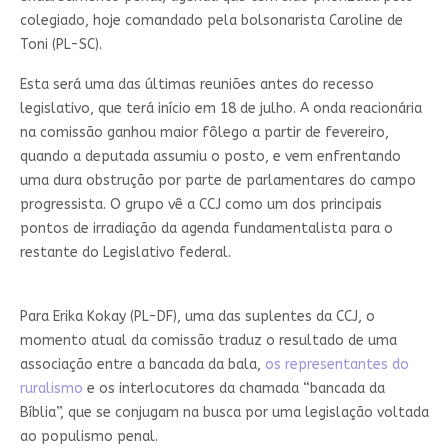
colegiado, hoje comandado pela bolsonarista Caroline de
Toni (PL-SC).
Esta será uma das últimas reuniões antes do recesso
legislativo, que terá início em 18 de julho. A onda reacionária
na comissão ganhou maior fôlego a partir de fevereiro,
quando a deputada assumiu o posto, e vem enfrentando
uma dura obstrução por parte de parlamentares do campo
progressista. O grupo vê a CCJ como um dos principais
pontos de irradiação da agenda fundamentalista para o
restante do Legislativo federal.
Para Erika Kokay (PL-DF), uma das suplentes da CCJ, o
momento atual da comissão traduz o resultado de uma
associação entre a bancada da bala,
os representantes do
ruralismo
e os interlocutores da chamada “bancada da
Bíblia”, que se conjugam na busca por uma legislação voltada
ao populismo penal.