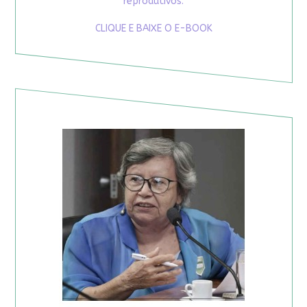
reprodutivos.
CLIQUE E BAIXE O E-BOOK