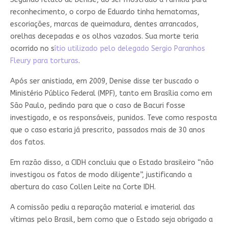
reconhecimento, o corpo de Eduardo tinha hematomas,
escoriações, marcas de queimadura, dentes arrancados,
orelhas decepadas e os olhos vazados. Sua morte teria
ocorrido no s
ítio utilizado pelo delegado Sergio Paranhos
Fleury para torturas
.
Após ser anistiada, em 2009, Denise disse ter buscado o
Ministério Público Federal (MPF), tanto em Brasília como em
São Paulo, pedindo para que o caso de Bacuri fosse
investigado, e os responsáveis, punidos. Teve como resposta
que o caso estaria já prescrito, passados mais de 30 anos
dos fatos.
Em razão disso, a CIDH concluiu que o Estado brasileiro “não
investigou os fatos de modo diligente”, justificando a
abertura do caso Collen Leite na Corte IDH.
A comissão pediu a reparação material e imaterial das
vítimas pelo Brasil, bem como que o Estado seja obrigado a