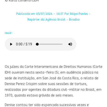
© Karla Cordero/CIDH
Publicado em 05/07/2024 - 16:37 Por Felipe Pontes -
Repórter da Agência Brasil - Brasília
ouvir:
Os juízes da Corte Interamericana de Direitos Humanos (Corte
IDH) ouviram nesta sexta-feira (5), em audiência pública na
sede de instituição, em San José da Costa Rica, o relato de
Denise Perez Crispim sobre suas sessões de tortura,
realizadas por agentes da ditadura civil-militar no Brasil, em
1970, quando estava grávida de seis meses.
Denise contou ter sido espancada sucessivas vezes e