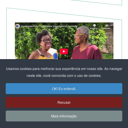
Usamos cookies para melhorar sua experiência em nosso site. Ao navegar
neste site, você concorda com o uso de cookies.
TV KIRIMURÊ NO ENCERRAMENTO DO LABORATÓRIO
OK! Eu entendi.
DE SALVADOR
Recusar
Mais Informação