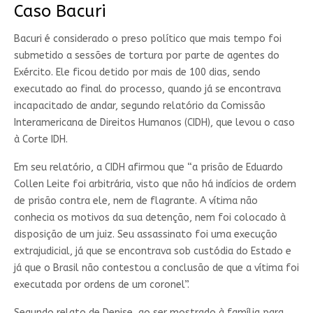
Caso Bacuri
Bacuri é considerado o preso político que mais tempo foi
submetido a sessões de tortura por parte de agentes do
Exército. Ele ficou detido por mais de 100 dias, sendo
executado ao final do processo, quando já se encontrava
incapacitado de andar, segundo relatório da Comissão
Interamericana de Direitos Humanos (CIDH), que levou o caso
à Corte IDH.
Em seu relatório, a CIDH afirmou que “a prisão de Eduardo
Collen Leite foi arbitrária, visto que não há indícios de ordem
de prisão contra ele, nem de flagrante. A vítima não
conhecia os motivos da sua detenção, nem foi colocado à
disposição de um juiz. Seu assassinato foi uma execução
extrajudicial, já que se encontrava sob custódia do Estado e
já que o Brasil não contestou a conclusão de que a vítima foi
executada por ordens de um coronel”.
Segundo relato de Denise, ao ser mostrado à família para