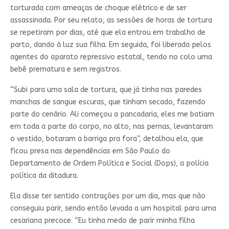
torturada com ameaças de choque elétrico e de ser
assassinada. Por seu relato, as sessões de horas de tortura
se repetiram por dias, até que ela entrou em trabalho de
parto, dando à luz sua filha. Em seguida, foi liberada pelos
agentes do aparato repressivo estatal, tendo no colo uma
bebê prematura e sem registros.
“Subi para uma sala de tortura, que já tinha nas paredes
manchas de sangue escuras, que tinham secado, fazendo
parte do cenário. Ali começou a pancadaria, eles me batiam
em toda a parte do corpo, no alto, nas pernas, levantaram
o vestido, botaram a barriga pra fora”, detalhou ela, que
ficou presa nas dependências em São Paulo do
Departamento de Ordem Política e Social (Dops), a polícia
política da ditadura.
Ela disse ter sentido contrações por um dia, mas que não
conseguiu parir, sendo então levada a um hospital para uma
cesariana precoce. “Eu tinha medo de parir minha filha