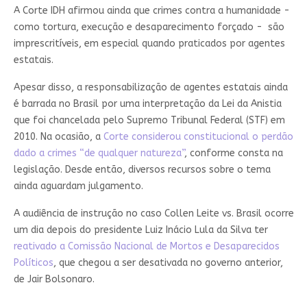
A Corte IDH afirmou ainda que crimes contra a humanidade -
como tortura, execução e desaparecimento forçado - são
imprescritíveis, em especial quando praticados por agentes
estatais.
Apesar disso, a responsabilização de agentes estatais ainda
é barrada no Brasil por uma interpretação da Lei da Anistia
que foi chancelada pelo Supremo Tribunal Federal (STF) em
2010. Na ocasião, a
Corte considerou constitucional o perdão
dado a crimes “de qualquer natureza”
, conforme consta na
legislação. Desde então, diversos recursos sobre o tema
ainda aguardam julgamento.
A audiência de instrução no caso Collen Leite vs. Brasil ocorre
um dia depois do presidente Luiz Inácio Lula da Silva ter
reativado a Comissão Nacional de Mortos e Desaparecidos
Políticos
, que chegou a ser desativada no governo anterior,
de Jair Bolsonaro.