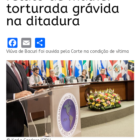
torturada grávida
na ditadura
Facebook
Email
Share
Viúva de Bacuri foi ouvida pela Corte na condição de vítima