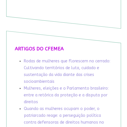
ARTIGOS DO CFEMEA
Rodas de mulheres que florescem no cerrado:
Cultivando territórios de luta, cuidado e
sustentação da vida diante das crises
socioambientais
Mulheres, eleições e o Parlamento brasileiro:
entre a retórica da proteção e a disputa por
direitos
Quando as mulheres ocupam o poder, o
patriarcado reage: a perseguição política
contra defensoras de direitos humanos no