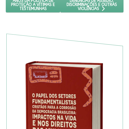
DENÚNCIAS DE ASSÉDIO,
ANOS DA POLÍTICA DE
DISCRIMINAÇÕES E OUTRAS
PROTEÇÃO A VÍTIMAS E
TESTEMUNHAS
VIOLÊNCIAS