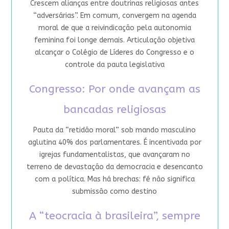
Crescem alianças entre doutrinas religiosas antes
“adversárias”. Em comum, convergem na agenda
moral de que a reivindicação pela autonomia
feminina foi longe demais. Articulação objetiva
alcançar o Colégio de Líderes do Congresso e o
controle da pauta legislativa
Congresso: Por onde avançam as
bancadas religiosas
Pauta da “retidão moral” sob mando masculino
aglutina 40% dos parlamentares. É incentivada por
igrejas fundamentalistas, que avançaram no
terreno de devastação da democracia e desencanto
com a política. Mas há brechas: fé não significa
submissão como destino
A “teocracia à brasileira”, sempre