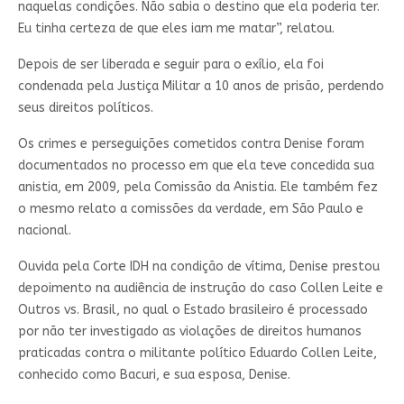
naquelas condições. Não sabia o destino que ela poderia ter.
Eu tinha certeza de que eles iam me matar”, relatou.
Depois de ser liberada e seguir para o exílio, ela foi
condenada pela Justiça Militar a 10 anos de prisão, perdendo
seus direitos políticos.
Os crimes e perseguições cometidos contra Denise foram
documentados no processo em que ela teve concedida sua
anistia, em 2009, pela Comissão da Anistia. Ele também fez
o mesmo relato a comissões da verdade, em São Paulo e
nacional.
Ouvida pela Corte IDH na condição de vítima, Denise prestou
depoimento na audiência de instrução do caso Collen Leite e
Outros vs. Brasil, no qual o Estado brasileiro é processado
por não ter investigado as violações de direitos humanos
praticadas contra o militante político Eduardo Collen Leite,
conhecido como Bacuri, e sua esposa, Denise.