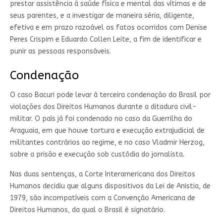
prestar assistência à saúde física e mental das vítimas e de
seus parentes, e a investigar de maneira séria, diligente,
efetiva e em prazo razoável os fatos ocorridos com Denise
Peres Crispim e Eduardo Collen Leite, a fim de identificar e
punir as pessoas responsáveis.
Condenação
O caso Bacuri pode levar à terceira condenação do Brasil por
violações dos Direitos Humanos durante a ditadura civil-
militar. O país já foi condenado no caso da Guerrilha do
Araguaia, em que houve tortura e execução extrajudicial de
militantes contrários ao regime, e no caso Vladmir Herzog,
sobre a prisão e execução sob custódia do jornalista.
Nas duas sentenças, a Corte Interamericana dos Direitos
Humanos decidiu que alguns dispositivos da Lei de Anistia, de
1979, são incompatíveis com a Convenção Americana de
Direitos Humanos, da qual o Brasil é signatário.