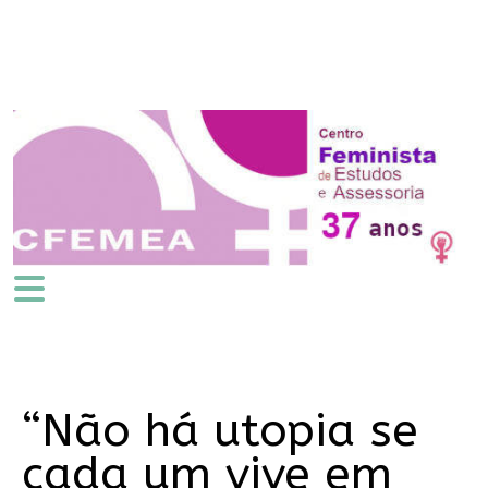
“Não há utopia se
cada um vive em