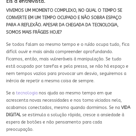
Eis a entrevista.
VIVEMOS UM MOMENTO COMPLEXO, NO QUAL O TEMPO SE
CONVERTE EM UM TEMPO OCUPADO E NÃO SOBRA ESPAÇO
PARA A REFLEXÃO. APESAR DA CHEGADA DA TECNOLOGIA,
SOMOS MAIS FRÁGEIS HOJE?
Se todos falam ao mesmo tempo e o ruído ocupa tudo, fica
difícil ouvir e mais ainda compreender aprofundando.
Ficamos, então, mais vulneráveis à manipulação. Se tudo
está ocupado por tarefas e pela pressa, se não há espaço e
nem tempos vazios para provocar um desvio, seguiremos a
inércia de repetir a mesma coisa de sempre.
Se a
tecnologia
nos ajuda ao mesmo tempo em que
acrescenta novas necessidades e nos torna viciados nela,
acabamos conectados, mesmo quando dormimos. Se na
VIDA
DIGITAL
se estimula a solução rápida, cresce a ansiedade à
espera de botões e não pensamento para cada
preocupação.