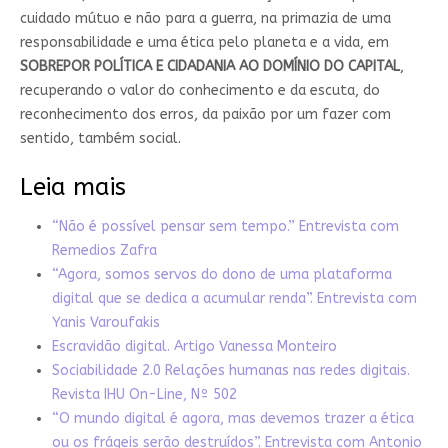
cuidado mútuo e não para a guerra, na primazia de uma
responsabilidade e uma ética pelo planeta e a vida, em
SOBREPOR POLÍTICA E CIDADANIA AO DOMÍNIO DO CAPITAL
,
recuperando o valor do conhecimento e da escuta, do
reconhecimento dos erros, da paixão por um fazer com
sentido, também social.
Leia mais
“Não é possível pensar sem tempo.” Entrevista com
Remedios Zafra
“Agora, somos servos do dono de uma plataforma
digital que se dedica a acumular renda”. Entrevista com
Yanis Varoufakis
Escravidão digital. Artigo Vanessa Monteiro
Sociabilidade 2.0 Relações humanas nas redes digitais.
Revista IHU On-Line, Nº 502
“O mundo digital é agora, mas devemos trazer a ética
ou os frágeis serão destruídos”. Entrevista com Antonio