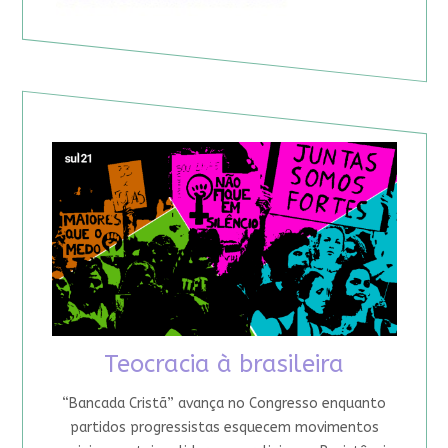
Teocracia à brasileira
“Bancada Cristã” avança no Congresso enquanto
partidos progressistas esquecem movimentos