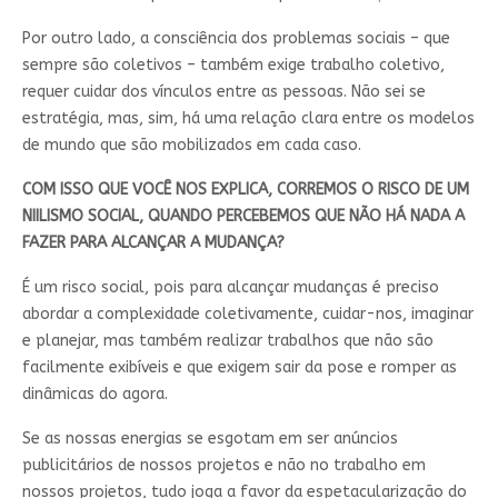
Por outro lado, a consciência dos problemas sociais – que
sempre são coletivos – também exige trabalho coletivo,
requer cuidar dos vínculos entre as pessoas. Não sei se
estratégia, mas, sim, há uma relação clara entre os modelos
de mundo que são mobilizados em cada caso.
COM ISSO QUE VOCÊ NOS EXPLICA, CORREMOS O RISCO DE UM
NIILISMO SOCIAL, QUANDO PERCEBEMOS QUE NÃO HÁ NADA A
FAZER PARA ALCANÇAR A MUDANÇA?
É um risco social, pois para alcançar mudanças é preciso
abordar a complexidade coletivamente, cuidar-nos, imaginar
e planejar, mas também realizar trabalhos que não são
facilmente exibíveis e que exigem sair da pose e romper as
dinâmicas do agora.
Se as nossas energias se esgotam em ser anúncios
publicitários de nossos projetos e não no trabalho em
nossos projetos, tudo joga a favor da espetacularização do