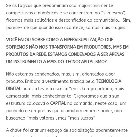
Se as lógicas que predominam são majoritariamente
competitivas e numéricas e se concentram no “si mesmo”,
ficamos mais solitários e desconfiados do comunitário… Sim,
parece-me que quando isso acontece, somos mais frágeis.
VOCÊ FALOU SOBRE COMO A HIPERVISUALIZAÇÃO QUE
SOFREMOS NÃO NOS TRANSFORMA EM PRODUTORES, MAS EM
PRODUTOS DA REDE. ESTAMOS CONDENADOS A SER APENAS
UM INSTRUMENTO A MAIS DO TECNOCAPITALISMO?
Não estamos condenados, mas, sim, orientados a ser
produto. Embora a vestimenta trazida pela
TECNOLOGIA
DIGITAL
parecia levar a escrita: “mais tempo próprio, mais
democracia, mais conhecimento...”, ignoramos que a sua
estrutura colocava o
CAPITAL
no comando, neste caso, um
punhado de empresas que acumulam enorme poder, não
buscando “mais valores”, mas “mais lucros”.
A chave foi criar um espaço de socialização aparentemente