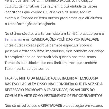
Penso que vivemos um momento explosivo na criação
cultural de narrativas que reúnem a pluralidade de visões
identitárias que vivemos. O cinema e as séries são um
exemplo. Embora existam outros problemas que dificultam
a transformação do imaginário.
No último século, a arte tem sido um território aliado para o
feminismo
e as
REIVINDICAÇÕES POLÍTICAS POR IGUALDADE
.
Entre outras coisas porque permite especular sobre o
possível e tatear outros imaginários, mas também dar abrigo
à complexidade do contraditório quando nos rebelamos
frente às identidades que nos limitam, mas que também
fazem parte do que somos.
FALA-SE MUITO DA NECESSIDADE DE INCLUIR A TECNOLOGIA
NAS ESCOLAS. ALÉM DISSO, NÃO CONSIDERA QUE TALVEZ SEJA
NECESSÁRIO PROMOVER A CRIATIVIDADE, OS VALORES DO
COMUM E A ARTE COMO INSTRUMENTO DE EMPODERAMENTO?
Não só acredito que a
CRIATIVIDADE
e a educação em valores