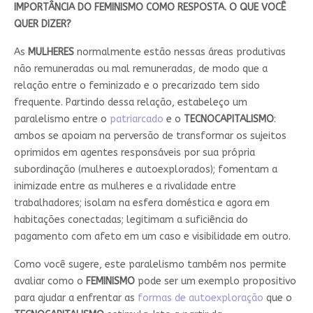
IMPORTÂNCIA DO FEMINISMO COMO RESPOSTA. O QUE VOCÊ
QUER DIZER?
As
MULHERES
normalmente estão nessas áreas produtivas
não remuneradas ou mal remuneradas, de modo que a
relação entre o feminizado e o precarizado tem sido
frequente. Partindo dessa relação, estabeleço um
paralelismo entre o
patriarcado
e o
TECNOCAPITALISMO
:
ambos se apoiam na perversão de transformar os sujeitos
oprimidos em agentes responsáveis por sua própria
subordinação (mulheres e autoexplorados); fomentam a
inimizade entre as mulheres e a rivalidade entre
trabalhadores; isolam na esfera doméstica e agora em
habitações conectadas; legitimam a suficiência do
pagamento com afeto em um caso e visibilidade em outro.
Como você sugere, este paralelismo também nos permite
avaliar como o
FEMINISMO
pode ser um exemplo propositivo
para ajudar a enfrentar as
formas de autoexploração
que o