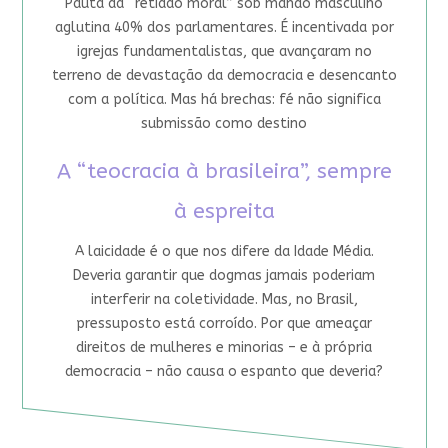
Pauta da “retidão moral” sob mando masculino
aglutina 40% dos parlamentares. É incentivada por
igrejas fundamentalistas, que avançaram no
terreno de devastação da democracia e desencanto
com a política. Mas há brechas: fé não significa
submissão como destino
A “teocracia à brasileira”, sempre
à espreita
A laicidade é o que nos difere da Idade Média.
Deveria garantir que dogmas jamais poderiam
interferir na coletividade. Mas, no Brasil,
pressuposto está corroído. Por que ameaçar
direitos de mulheres e minorias – e à própria
democracia – não causa o espanto que deveria?