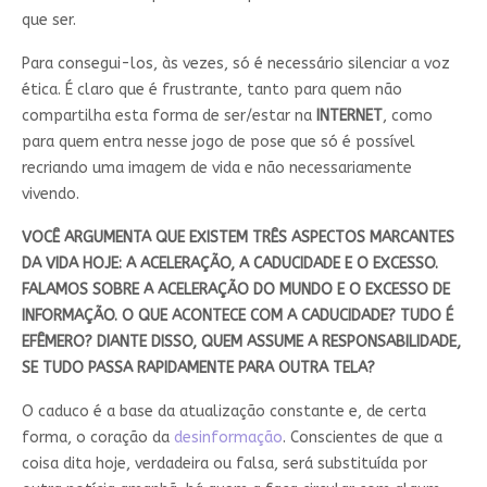
que ser.
Para consegui-los, às vezes, só é necessário silenciar a voz
ética. É claro que é frustrante, tanto para quem não
compartilha esta forma de ser/estar na
INTERNET
, como
para quem entra nesse jogo de pose que só é possível
recriando uma imagem de vida e não necessariamente
vivendo.
VOCÊ ARGUMENTA QUE EXISTEM TRÊS ASPECTOS MARCANTES
DA VIDA HOJE: A ACELERAÇÃO, A CADUCIDADE E O EXCESSO.
FALAMOS SOBRE A ACELERAÇÃO DO MUNDO E O EXCESSO DE
INFORMAÇÃO. O QUE ACONTECE COM A CADUCIDADE? TUDO É
EFÊMERO? DIANTE DISSO, QUEM ASSUME A RESPONSABILIDADE,
SE TUDO PASSA RAPIDAMENTE PARA OUTRA TELA?
O caduco é a base da atualização constante e, de certa
forma, o coração da
desinformação
. Conscientes de que a
coisa dita hoje, verdadeira ou falsa, será substituída por