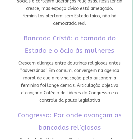
sociais e cortejam lideranças religiosas. Resistência
cresce, mas espaço cívico está ameaçado.
Feministas alertam: sem Estado laico, não há
democracia real
Bancada Cristã: a tomada do
Estado e o ódio às mulheres
Crescem alianças entre doutrinas religiosas antes
“adversárias”. Em comum, convergem na agenda
moral de que a reivindicação pela autonomia
feminina foi longe demais. Articulação objetiva
alcançar o Colégio de Líderes do Congresso e o
controle da pauta legislativa
Congresso: Por onde avançam as
bancadas religiosas