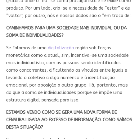
gratuito onde o “eu” se torna protagonista e se exibe como
produto. Por um lado, cria-se a necessidade de “estar” e de
“voltar”, por outro, nós e nossos dados são o “em troca de”.
CAMINHAMOS PARA UMA SOCIEDADE MAIS INDIVIDUAL OU DA
SOMA DE INDIVIDUALIDADES?
Se falamos de uma
digitalização
regida sob forças
monetárias como a atual, sim, incentiva-se uma sociedade
mais individualista, com as pessoas sendo identificadas
como concorrentes, dificultando os vínculos entre iguais e
levando o coletivo a algo numérico e à identificação
emocional por oposição a outro grupo. Há, portanto, mais
do que a soma de individualidades porque se impõe uma
estrutura digital pensada para isso.
ESTAMOS VENDO COMO SE GERA UMA NOVA FORMA DE
CENSURA LIGADA AO EXCESSO DE INFORMAÇÃO. COMO SAÍMOS
DESTA SITUAÇÃO?