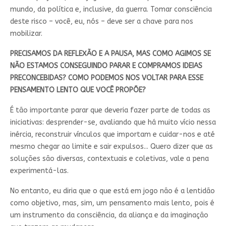
mundo, da política e, inclusive, da guerra. Tomar consciência
deste risco – você, eu, nós – deve ser a chave para nos
mobilizar.
PRECISAMOS DA REFLEXÃO E A PAUSA, MAS COMO AGIMOS SE
NÃO ESTAMOS CONSEGUINDO PARAR E COMPRAMOS IDEIAS
PRECONCEBIDAS? COMO PODEMOS NOS VOLTAR PARA ESSE
PENSAMENTO LENTO QUE VOCÊ PROPÕE?
É tão importante parar que deveria fazer parte de todas as
iniciativas: desprender-se, avaliando que há muito vício nessa
inércia, reconstruir vínculos que importam e cuidar-nos e até
mesmo chegar ao limite e sair expulsos... Quero dizer que as
soluções são diversas, contextuais e coletivas, vale a pena
experimentá-las.
No entanto, eu diria que o que está em jogo não é a lentidão
como objetivo, mas, sim, um pensamento mais lento, pois é
um instrumento da consciência, da aliança e da imaginação