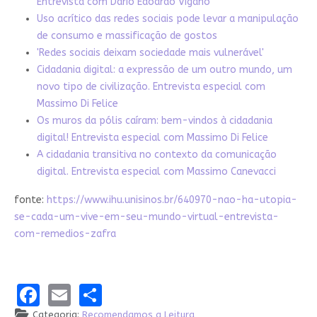
Entrevista com Dario Edoardo Viganò
Uso acrítico das redes sociais pode levar a manipulação
de consumo e massificação de gostos
'Redes sociais deixam sociedade mais vulnerável'
Cidadania digital: a expressão de um outro mundo, um
novo tipo de civilização. Entrevista especial com
Massimo Di Felice
Os muros da pólis caíram: bem-vindos à cidadania
digital! Entrevista especial com Massimo Di Felice
A cidadania transitiva no contexto da comunicação
digital. Entrevista especial com Massimo Canevacci
fonte:
https://www.ihu.unisinos.br/640970-nao-ha-utopia-
se-cada-um-vive-em-seu-mundo-virtual-entrevista-
com-remedios-zafra
Facebook
Email
Share
Categoria:
Recomendamos a Leitura