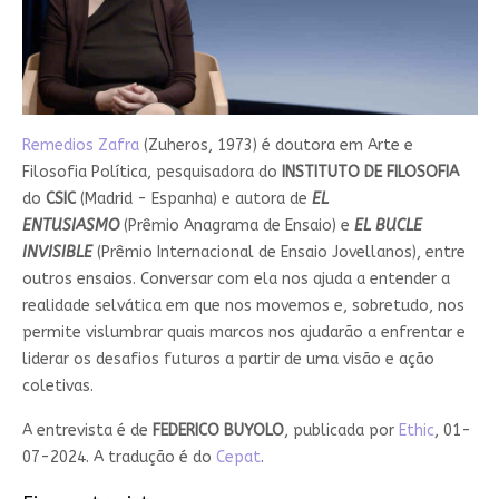
Remedios Zafra
(Zuheros, 1973) é doutora em Arte e
Filosofia Política, pesquisadora do
INSTITUTO DE FILOSOFIA
do
CSIC
(Madrid - Espanha) e autora de
EL
ENTUSIASMO
(Prêmio Anagrama de Ensaio) e
EL BUCLE
INVISIBLE
(Prêmio Internacional de Ensaio Jovellanos), entre
outros ensaios. Conversar com ela nos ajuda a entender a
realidade selvática em que nos movemos e, sobretudo, nos
permite vislumbrar quais marcos nos ajudarão a enfrentar e
liderar os desafios futuros a partir de uma visão e ação
coletivas.
A entrevista é de
FEDERICO BUYOLO
, publicada por
Ethic
, 01-
07-2024. A tradução é do
Cepat
.