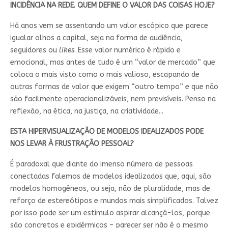
INCIDÊNCIA NA REDE. QUEM DEFINE O VALOR DAS COISAS HOJE?
Há anos vem se assentando um valor escópico que parece
igualar olhos a capital, seja na forma de audiência,
seguidores ou
likes
. Esse valor numérico é rápido e
emocional, mas antes de tudo é um “valor de mercado” que
coloca o mais visto como o mais valioso, escapando de
outras formas de valor que exigem “outro tempo” e que não
são facilmente operacionalizáveis, nem previsíveis. Penso na
reflexão, na ética, na justiça, na criatividade...
ESTA HIPERVISUALIZAÇÃO DE MODELOS IDEALIZADOS PODE
NOS LEVAR À FRUSTRAÇÃO PESSOAL?
É paradoxal que diante do imenso número de pessoas
conectadas falemos de modelos idealizados que, aqui, são
modelos homogêneos, ou seja, não de pluralidade, mas de
reforço de estereótipos e mundos mais simplificados. Talvez
por isso pode ser um estímulo aspirar alcançá-los, porque
são concretos e epidérmicos – parecer ser não é o mesmo