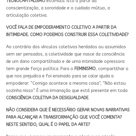
TECNOCAPITALISMO
estimula. Isto a partir da
conscientização, a sororidade e o cuidado mútuo, a
articulação coletiva.
VOCÊ FALA DE EMPODERAMENTO COLETIVO A PARTIR DA
INTIMIDADE. COMO PODEMOS CONSTRUIR ESSA COLETIVIDADE?
Ao contrário dos vínculos coletivos herdados ou assumidos
sem ser pensados, a coletividade que nasce da consciência
de um dano compartilhado e de uma intimidade opressora
tem grande força política. Para o
FEMINISMO
, compartilhar o
que nos prejudica e foi ensinado para se calar ajuda a
empoderar: “Comigo acontece a mesma coisa”, “Não estou
sozinha nisso”. É uma irmanação que está presente em toda
CONSCIÊNCIA COLETIVA DA DESIGUALDADE
.
NÃO CONSIDERA QUE É NECESSÁRIO GERAR NOVAS NARRATIVAS
PARA ALCANÇAR A TRANSFORMAÇÃO QUE VOCÊ COMENTA?
NESTE SENTIDO, QUAL É O PAPEL DA ARTE?