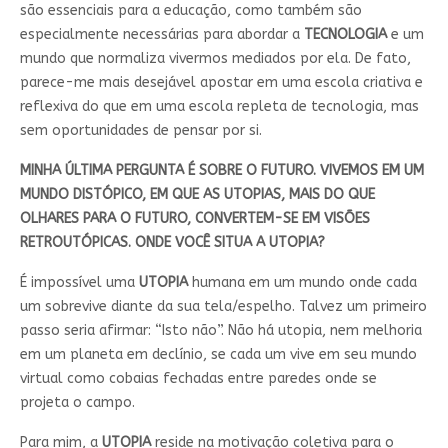
são essenciais para a educação, como também são
especialmente necessárias para abordar a
TECNOLOGIA
e um
mundo que normaliza vivermos mediados por ela. De fato,
parece-me mais desejável apostar em uma escola criativa e
reflexiva do que em uma escola repleta de tecnologia, mas
sem oportunidades de pensar por si.
MINHA ÚLTIMA PERGUNTA É SOBRE O FUTURO. VIVEMOS EM UM
MUNDO DISTÓPICO, EM QUE AS UTOPIAS, MAIS DO QUE
OLHARES PARA O FUTURO, CONVERTEM-SE EM VISÕES
RETROUTÓPICAS. ONDE VOCÊ SITUA A UTOPIA?
É impossível uma
UTOPIA
humana em um mundo onde cada
um sobrevive diante da sua tela/espelho. Talvez um primeiro
passo seria afirmar: “Isto não”. Não há utopia, nem melhoria
em um planeta em declínio, se cada um vive em seu mundo
virtual como cobaias fechadas entre paredes onde se
projeta o campo.
Para mim, a
UTOPIA
reside na motivação coletiva para o