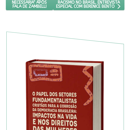
RACISMO NO BRASIL. ENTREVISTA
NECESSÁRIA" APÓS
FALA DE ZAMBELLI
ESPECIAL COM BERENICE BENTO