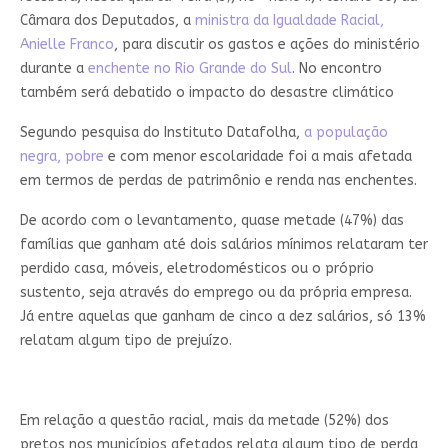
Câmara dos Deputados, a
ministra da Igualdade Racial,
Anielle Franco
, para discutir os gastos e ações do ministério
durante a
enchente no Rio Grande do Sul
. No encontro
também será debatido o impacto do desastre climático
Segundo pesquisa do Instituto Datafolha,
a população
negra, pobre
e com menor escolaridade foi a mais afetada
em termos de perdas de patrimônio e renda nas enchentes.
De acordo com o levantamento, quase metade (47%) das
famílias que ganham até dois salários mínimos relataram ter
perdido casa, móveis, eletrodomésticos ou o próprio
sustento, seja através do emprego ou da própria empresa.
Já entre aquelas que ganham de cinco a dez salários, só 13%
relatam algum tipo de prejuízo.
Em relação a questão racial, mais da metade (52%) dos
pretos nos municípios afetados relata algum tipo de perda