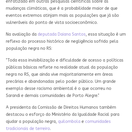
enfatizado em outras pesquisas científicas sobre as
mudanças climáticas, que é a probabilidade maior de que
eventos extremos atinjam mais as populações que já são
vulneráveis do ponto de vista socioeconômico.
Na avaliação da
deputada Daiana Santos
, essa situação é um
reflexo do processo histórico de negligência sofrido pela
população negra no RS:
"Toda essa invisibilização e dificuldade de acesso a políticas
públicas básicas reflete na realidade atual da população
negra no RS, que ainda vive majoritariamente em áreas
precárias e abandonadas pelo poder público. Um grande
exemplo desse racismo ambiental é o que ocorreu no
Sarandi e demais comunidades de Porto Alegre."
A presidenta da Comissão de Direitos Humanos também
destacou o esforço do Ministério da Igualdade Racial para
ajudar a população negra,
quilombola
e
comunidades
tradicionais de terreiro
.