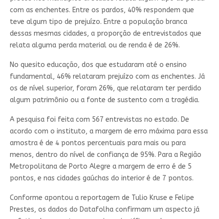
com as enchentes. Entre os pardos, 40% respondem que
teve algum tipo de prejuízo. Entre a população branca
dessas mesmas cidades, a proporção de entrevistados que
relata alguma perda material ou de renda é de 26%.
No quesito educação, dos que estudaram até o ensino
fundamental, 46% relataram prejuízo com as enchentes. Já
os de nível superior, foram 26%, que relataram ter perdido
algum patrimônio ou a fonte de sustento com a tragédia.
A pesquisa foi feita com 567 entrevistas no estado. De
acordo com o instituto, a margem de erro máxima para essa
amostra é de 4 pontos percentuais para mais ou para
menos, dentro do nível de confiança de 95%. Para a Região
Metropolitana de Porto Alegre a margem de erro é de 5
pontos, e nas cidades gaúchas do interior é de 7 pontos.
Conforme apontou a reportagem de Tulio Kruse e Felipe
Prestes, os dados do Datafolha confirmam um aspecto já