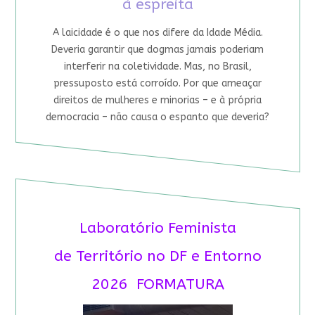
à espreita
A laicidade é o que nos difere da Idade Média.
Deveria garantir que dogmas jamais poderiam
interferir na coletividade. Mas, no Brasil,
pressuposto está corroído. Por que ameaçar
direitos de mulheres e minorias – e à própria
democracia – não causa o espanto que deveria?
Laboratório Feminista
de Território no DF e Entorno
2026 FORMATURA