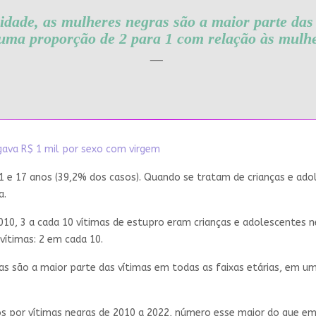
idade, as mulheres negras são a maior parte das 
 uma proporção de 2 para 1 com relação às mulh
ava R$ 1 mil por sexo com virgem
1 e 17 anos (39,2% dos casos). Quando se tratam de crianças e ado
a.
010, 3 a cada 10 vítimas de estupro eram crianças e adolescentes
vítimas: 2 em cada 10.
as são a maior parte das vítimas em todas as faixas etárias, em 
or vítimas negras de 2010 a 2022, número esse maior do que em ou