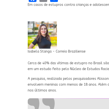
Em casos de estupros contra crianças e adolescen
Isabela Stanga - Correio Braziliense
Cerca de 40% das vítimas de estupro no Brasil sã
em um estudo feito pelo Núcleo de Estudos Racia
A pesquisa, realizada pelos pesquisadores Alisson
envolvem meninas com menos de 18 anos. Além dis
nos últimos anos.