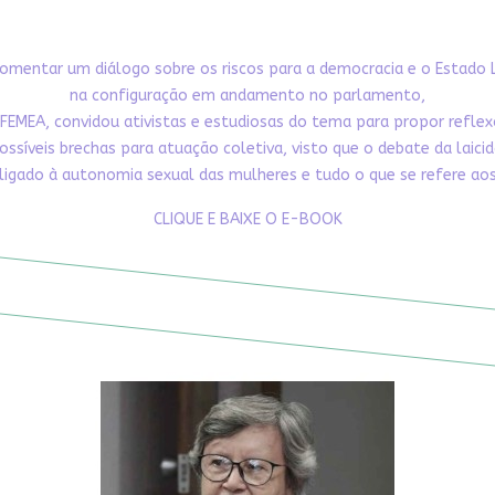
omentar um diálogo sobre os riscos para a democracia e o Estado 
na configuração em andamento no parlamento,
FEMEA, convidou ativistas e estudiosas do tema para propor refle
ossíveis brechas para atuação coletiva, visto que o debate da laici
ligado à autonomia sexual das mulheres e tudo o que se refere aos 
CLIQUE E BAIXE O E-BOOK