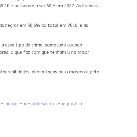
 2010 e passaram a ser 60% em 2022. As brancas
imas negras em 50,6% do total em 2010, e as
 a esse tipo de crime, sobretudo quando
nores, o que faz com que tenham uma maior
ulnerabilidades, alimentadas pelo racismo e pelo
o-criancas-ou-adolescentes-negras.html