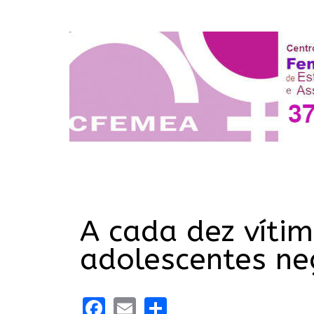
A cada dez vítim
adolescentes ne
Facebook
Email
Share