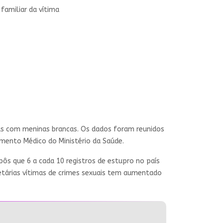
familiar da vítima
adas com meninas brancas. Os dados foram reunidos
mento Médico do Ministério da Saúde.
xpôs que 6 a cada 10 registros de estupro no país
etárias vítimas de crimes sexuais tem aumentado