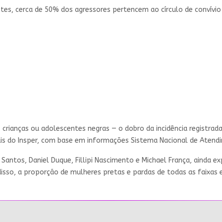
tes, cerca de 50% dos agressores pertencem ao círculo de convívio 
o crianças ou adolescentes negras — o dobro da incidência registr
is do Insper, com base em informações Sistema Nacional de Atendi
 Santos, Daniel Duque, Fillipi Nascimento e Michael França, ainda e
so, a proporção de mulheres pretas e pardas de todas as faixas 