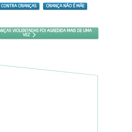
 CONTRA CRIANÇAS
CRIANÇA NÃO É MÃE
A
: METADE DAS CRIANÇAS VIOLENTADAS FOI AGREDIDA MAIS DE UMA V
ANÇAS VIOLENTADAS FOI AGREDIDA MAIS DE UMA
VEZ