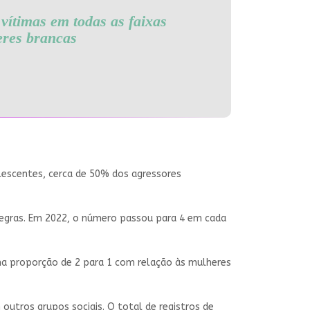
vítimas em todas as faixas
eres brancas
lescentes, cerca de 50% dos agressores
 negras. Em 2022, o número passou para 4 em cada
uma proporção de 2 para 1 com relação às mulheres
tros grupos sociais. O total de registros de