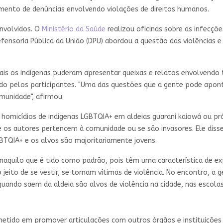
imento de denúncias envolvendo violações de direitos humanos.
nvolvidos. O
Ministério da Saúde
realizou oficinas sobre as infecçõe
ensoria Pública da União (DPU) abordou a questão das violências e
ais os indígenas puderam apresentar queixas e relatos envolvendo 
ado pelos participantes. "Uma das questões que a gente pode apont
munidade", afirmou.
s homicídios de indígenas LGBTQIA+ em aldeias guarani kaiowá ou p
e os autores pertencem à comunidade ou se são invasores. Ele dis
GBTQIA+ e os alvos são majoritariamente jovens.
aquilo que é tido como padrão, pois têm uma característica de ex
eito de se vestir, se tornam vítimas de violência. No encontro, a 
ndo saem da aldeia são alvos de violência na cidade, nas escolas
tido em promover articulações com outros órgãos e instituições p