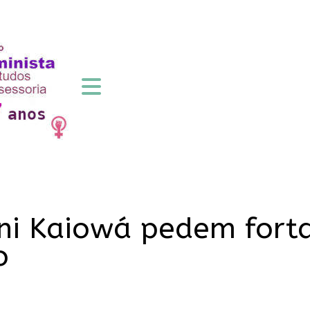
ni Kaiowá pedem forta
o