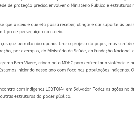
de de proteção precisa envolver o Ministério Público e estruturas 
 que a ideia é que ela possa receber, abrigar e dar suporte às pess
 tipo de perseguição na aldeia.
forços que permita não apenas tirar o projeto do papel, mas també
ação, por exemplo, do Ministério da Saúde, da Fundação Nacional d
ama Bem Viver+, criado pelo MDHC para enfrentar a violência e p
 "Estamos iniciando nesse ano com foco nas populações indígenas. O
encontro com indígenas LGBTQIA+ em Salvador. Todas as ações no 
outras estruturas do poder público.