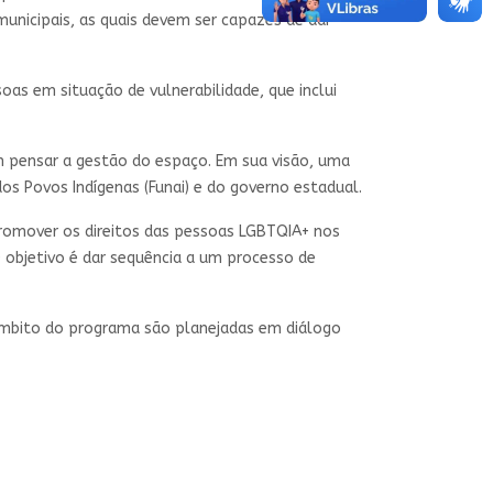
municipais, as quais devem ser capazes de dar
oas em situação de vulnerabilidade, que inclui
m pensar a gestão do espaço. Em sua visão, uma
os Povos Indígenas (Funai) e do governo estadual.
romover os direitos das pessoas LGBTQIA+ nos
 objetivo é dar sequência a um processo de
âmbito do programa são planejadas em diálogo