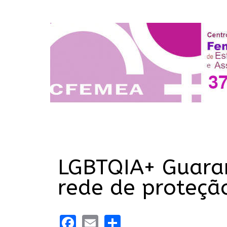
LGBTQIA+ Guara
rede de proteçã
Facebook
Email
Share