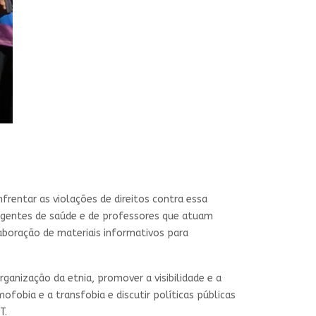
frentar as violações de direitos contra essa
 agentes de saúde e de professores que atuam
laboração de materiais informativos para
ganização da etnia, promover a visibilidade e a
fobia e a transfobia e discutir políticas públicas
T.