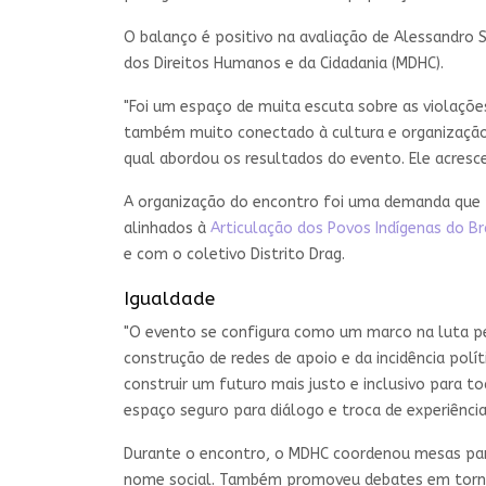
O balanço é positivo na avaliação de Alessandro S
dos Direitos Humanos e da Cidadania (MDHC).
"Foi um espaço de muita escuta sobre as violaçõe
também muito conectado à cultura e organização 
qual abordou os resultados do evento. Ele acres
A organização do encontro foi uma demanda que p
alinhados à
Articulação dos Povos Indígenas do Bra
e com o coletivo Distrito Drag.
Igualdade
"O evento se configura como um marco na luta pela
construção de redes de apoio e da incidência polít
construir um futuro mais justo e inclusivo para 
espaço seguro para diálogo e troca de experiênci
Durante o encontro, o MDHC coordenou mesas para
nome social. Também promoveu debates em torno 