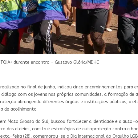
GBTQIA+ durante encontro - Gustavo Glória/MDHC
 realizado no final de junho, indicou cinco encaminhamentos para en
de diálogo com os jovens nas próprias comunidades, a formação de
roteção abrangendo diferentes órgãos e instituições públicas, a e
sa de acolhimento.
 em Mato Grosso do Sul, buscou fortalecer a identidade e a auto-or
tro das aldeias, construir estratégias de autoproteção contra a homo
 sexta-feira (28), comemorou-se o Dia Internacional do Orgulho LGB