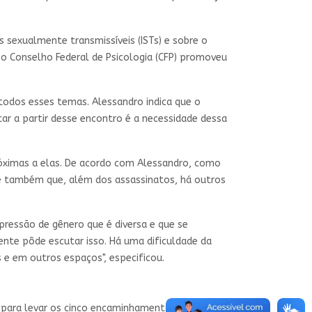
s sexualmente transmissíveis (ISTs) e sobre o
 o Conselho Federal de Psicologia (CFP) promoveu
todos esses temas. Alessandro indica que o
ar a partir desse encontro é a necessidade dessa
róximas a elas. De acordo com Alessandro, como
se também que, além dos assassinatos, há outros
pressão de gênero que é diversa e que se
gente pôde escutar isso. Há uma dificuldade da
 e em outros espaços", especificou.
ara levar os cinco encaminhamentos adiante. Ele