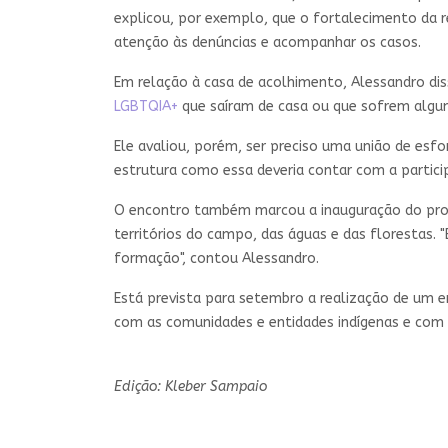
explicou, por exemplo, que o fortalecimento da re
atenção às denúncias e acompanhar os casos.
Em relação à casa de acolhimento, Alessandro disse
LGBTQIA+
que saíram de casa ou que sofrem algum
Ele avaliou, porém, ser preciso uma união de es
estrutura como essa deveria contar com a particip
O encontro também marcou a inauguração do progr
territórios do campo, das águas e das florestas.
formação", contou Alessandro.
Está prevista para setembro a realização de um 
com as comunidades e entidades indígenas e com 
Edição: Kleber Sampaio