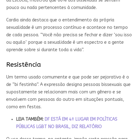
da Escócia, mostrou que 66% dos bissexuais se sentem
pouco ou nada pertencentes à comunidade.
Cardia ainda destaca que o entendimento da própria
sexualidade é um processo contínuo e acontece no tempo
de cada pessoa. “Você não precisa se fechar e dizer ‘sou isso
ou aquilo’ porque a sexualidade é um espectro e a gente
aprende sobre si durante toda a vida”.
Resistência
Um termo usado comumente e que pode ser pejorativo é o
de “bi festinha”. A expressão designa pessoas bissexuais que
supostamente se relacionam mais com um gênero e se
envolvem com pessoas do outro em situações pontuais,
como em festas.
LEIA TAMBÉM:
DF ESTÁ EM 4º LUGAR EM POLÍTICAS
PÚBLICAS LGBT NO BRASIL, DIZ RELATÓRIO