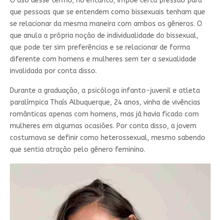
O uso desse termo, no entanto, impõe certa pressão para
que pessoas que se entendem como bissexuais tenham que
se relacionar da mesma maneira com ambos os gêneros. O
que anula a própria noção de individualidade do bissexual,
que pode ter sim preferências e se relacionar de forma
diferente com homens e mulheres sem ter a sexualidade
invalidada por conta disso.
Durante a graduação, a psicóloga infanto-juvenil e atleta
paralímpica Thaís Albuquerque, 24 anos, vinha de vivências
românticas apenas com homens, mas já havia ficado com
mulheres em algumas ocasiões. Por conta disso, a jovem
costumava se definir como heterossexual, mesmo sabendo
que sentia atração pelo gênero feminino.