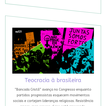
Teocracia à brasileira
“Bancada Cristã” avança no Congresso enquanto
partidos progressistas esquecem movimentos
sociais e cortejam lideranças religiosas. Resistência