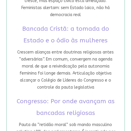
cresce, mas espaço cívico está ameaçado.
Feministas alertam: sem Estado laico, não há
democracia real
Bancada Cristã: a tomada do
Estado e o ódio às mulheres
Crescem alianças entre doutrinas religiosas antes
“adversárias”. Em comum, convergem na agenda
moral de que a reivindicação pela autonomia
feminina foi longe demais. Articulação objetiva
alcançar o Colégio de Líderes do Congresso e o
controle da pauta legislativa
Congresso: Por onde avançam as
bancadas religiosas
Pauta da “retidão moral” sob mando masculino