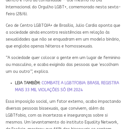
dentro e fora da comunidade — até mesmo no Dia
Internacional do Orgulho LGBT+, comemorado nesta sexta-
feira (28/6).
Ceo de Centro LGBTQIA+ de Brasília, Julio Cardia aponta que
a sociedade ainda encontra resistências em relação às
sexualidades que não se enquadram em um modelo binário,
que engloba apenas héteros e homossexuais.
“A sociedade quer colocar a gente em um lugar de feminino
ou masculino, e acaba exigindo das pessoas que 'escolham
um ou outro'”, explica.
LEIA TAMBÉM:
COMBATE A LGBTFOBIA: BRASIL REGISTRA
MAIS 33 MIL VIOLAÇÕES SÓ EM 2024
Essa imposição social, um fator externo, acaba impactando
diversas pessoas bissexuais, que convivem, além da
LGBTfobia, com as incertezas e inseguranças sobre si
mesmos. Um levantamento do instituto Equality Network,