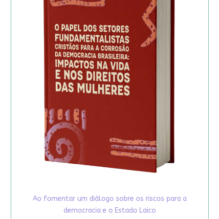
Ao fomentar um diálogo sobre os riscos para a
democracia e o Estado Laico