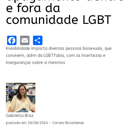
e fora da
comunidade LGBT
Facebook
Email
Share
Invisibilidade impacta diversas pessoas bissexuais, que
convivem, além da LGBTfobia, com as incertezas e
inseguranças sobre si mesmos
Gabriella Braz
postado em 28/06/2024 - Correio Braziliense