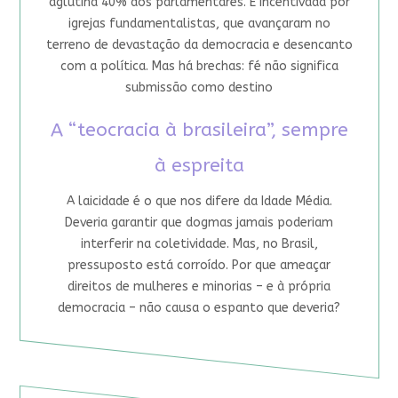
aglutina 40% dos parlamentares. É incentivada por
igrejas fundamentalistas, que avançaram no
terreno de devastação da democracia e desencanto
com a política. Mas há brechas: fé não significa
submissão como destino
A “teocracia à brasileira”, sempre
à espreita
A laicidade é o que nos difere da Idade Média.
Deveria garantir que dogmas jamais poderiam
interferir na coletividade. Mas, no Brasil,
pressuposto está corroído. Por que ameaçar
direitos de mulheres e minorias – e à própria
democracia – não causa o espanto que deveria?