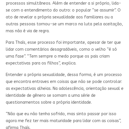
processos simultâneos. Além de entender a si próprio, lida-
se com o entendimento do outro: o popular “se assumir”. O
ato de revelar a própria sexualidade aos familiares ou a
outras pessoas tornou-se um marco na luta pela aceitação,
mas não é via de regra.
Para Thaís, esse processo foi importante, apesar de ter que
lidar com comentários desagradáveis, como o velho “é só
uma fase”. “Tem sempre o medo porque os pais criam
expectativas para os filhos”, explica.
Entender a própria sexualidade, dessa forma, é um processo
que encontra entraves em coisas que não se pode controlar:
as expectativas alheias. Na adolescência, orientação sexual e
identidade de gênero se somam a uma série de
questionamentos sobre a própria identidade.
“Não que eu não tenha sofrido, mas sinto passar por isso
agora me fez ter mais maturidade para lidar com as coisas”,
afirma Thaís.