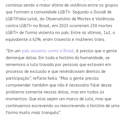
continua sendo a maior vítima de violência entre os grupos
que formam a comunidade LGBTI+. Segundo o Dossiê de
LGBTIfobia Letal, do Observatório de Mortes e Violências
contra LGBTI+ no Brasil, em 2023 ocorreram 230 mortes
LGBTI+ de forma violenta no país. Entre as vítimas, 142, o
equivalente a 62%, eram travestis e mulheres trans.
“Em um
país violento como o Brasil
, é preciso que a gente
demarque datas. Em toda a história da humanidade, se
rememora a luta travada por pessoas que estavam em
processo de exclusão e que reivindicavam direitos de
participação”, reflete Keila. “Mas a gente precisa
compreender também que não é necessário falar desse
problema somente nessas datas, mas em todos os
momentos. Que elas sejam um marco de luta, mas que
continuemos escrevendo ou reescrevendo a história de uma
forma muito mais tranquila”.