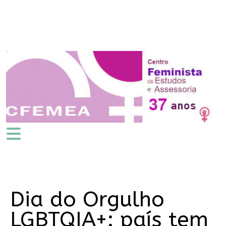
Dia do Orgulho
LGBTQIA+: país tem