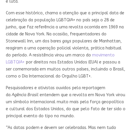
e luta.
Com esse histórico, chama a atenção que a principal data de
celebração da população LGBTQIA+ no país seja o 28 de
junho, que faz referência a uma revolta ocorrida em 1969 na
cidade de Nova York. Na ocasião, frequentadores do
Stonewall Inn, um dos bares
gays
populares de Manhattan,
reagiram a uma operação policial violenta, prática habitual
do período. A resistência virou um marco do
movimento
LGBTQIA+
por direitos nos Estados Unidos (EUA) e passou a
ser comemorada em muitos outros países, incluindo o Brasil,
como o Dia Internacional do Orgulho LGBT+.
Pesquisadores e ativistas ouvidos pela reportagem
da
Agência Brasil
entendem que a revolta em Nova York virou
um símbolo internacional muito mais pela força geopolítica
e cultural dos Estados Unidos, do que pelo fato de ter sido o
principal evento do tipo no mundo.
“As datas podem e devem ser celebradas. Mas nem tudo