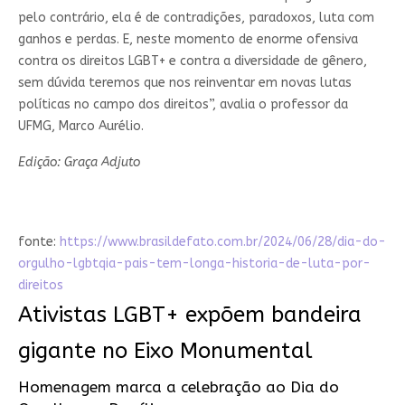
pelo contrário, ela é de contradições, paradoxos, luta com
ganhos e perdas. E, neste momento de enorme ofensiva
contra os direitos LGBT+ e contra a diversidade de gênero,
sem dúvida teremos que nos reinventar em novas lutas
políticas no campo dos direitos”, avalia o professor da
UFMG, Marco Aurélio.
Edição: Graça Adjuto
fonte:
https://www.brasildefato.com.br/2024/06/28/dia-do-
orgulho-lgbtqia-pais-tem-longa-historia-de-luta-por-
direitos
Ativistas LGBT+ expõem bandeira
gigante no Eixo Monumental
Homenagem marca a celebração ao Dia do