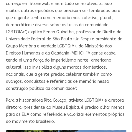
começa em Stonewall e nem tudo se resolveu lá. São
muitos outros episódios que precisam ser lembrados para
que a gente tenha uma memória mais coletiva, plural,
democrática e diversa sobre as lutas da comunidade
LGBTQIA+”, explica Renan Quinalha, professor de Direito da
Universidade Federal de São Paulo (Unifesp) e presidente do
Grupo Memória e Verdade LGBTQIA+, do Ministério dos
Direitos Humanos e da Cidadania (MDHC). “A gente acaba
tendo aí uma força do imperialismo norte-americano
cultural. Isso invisibiliza alguns marcos domésticos,
nacionais, que a gente precisa celebrar também como
avanços, conquistas e referências de memória nessa
construção política da comunidade”.
Para a historiadora Rita Colaço, ativista LGBTQIA+ e diretora
diretora-presidente do Museu Bajubá. é preciso olhar menos
para os EUA como referência e valorizar elementos próprios
do movimento brasileiro.