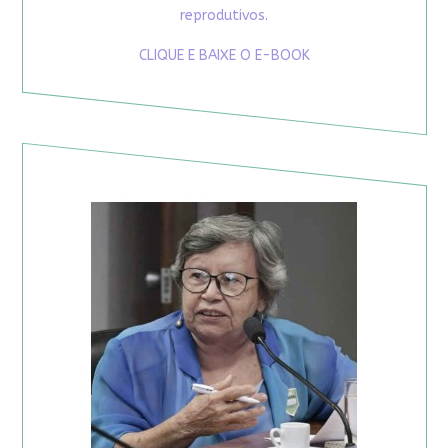
reprodutivos.
CLIQUE E BAIXE O E-BOOK