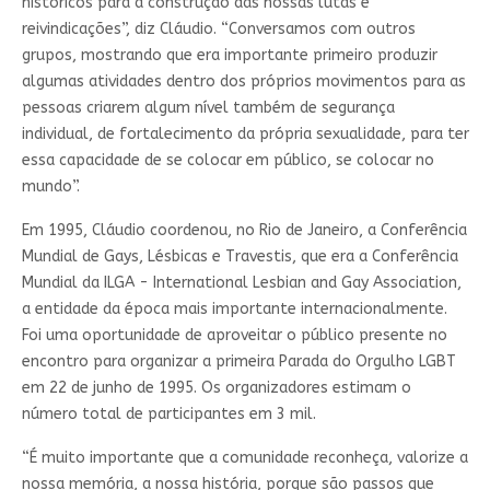
históricos para a construção das nossas lutas e
reivindicações”, diz Cláudio. “Conversamos com outros
grupos, mostrando que era importante primeiro produzir
algumas atividades dentro dos próprios movimentos para as
pessoas criarem algum nível também de segurança
individual, de fortalecimento da própria sexualidade, para ter
essa capacidade de se colocar em público, se colocar no
mundo”.
Em 1995, Cláudio coordenou, no Rio de Janeiro, a Conferência
Mundial de Gays, Lésbicas e Travestis, que era a Conferência
Mundial da ILGA - International Lesbian and Gay Association,
a entidade da época mais importante internacionalmente.
Foi uma oportunidade de aproveitar o público presente no
encontro para organizar a primeira Parada do Orgulho LGBT
em 22 de junho de 1995. Os organizadores estimam o
número total de participantes em 3 mil.
“É muito importante que a comunidade reconheça, valorize a
nossa memória, a nossa história, porque são passos que