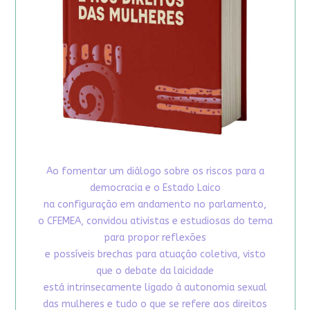
Ao fomentar um diálogo sobre os riscos para a
democracia e o Estado Laico
na configuração em andamento no parlamento,
o CFEMEA, convidou ativistas e estudiosas do tema
para propor reflexões
e possíveis brechas para atuação coletiva, visto
que o debate da laicidade
está intrinsecamente ligado à autonomia sexual
das mulheres e tudo o que se refere aos direitos