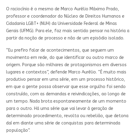
O raciocínio é o mesmo de Marco Aurélio Máximo Prado,
professor e coordenador do Núcleo de Direitos Humanos e
Cidadania LGBT+ (NUH) da Universidade Federal de Minas
Gerais (UFMG). Para ele, faz mais sentido pensar na história a
partir da noção de processo e não de um episódio isolado.
“Eu prefiro falar de acontecimentos, que seguem um
movimento em rede, do que identificar ou outro marco de
origem. Porque são milhares de protagonismos em diversos
lugares e contextos”, defende Marco Aurélio. “É muito mais
produtivo pensar em uma série, em um processo histórico,
em que a gente possa observar que esse orgulho foi sendo
construído, com as demandas e reivindicações, ao longo de
um tempo. Nada brota espontaneamente de um momento
para o outro. Há uma série que vai levar à geração de
determinado procedimento, revolta ou rebelião, que detona
daí em diante uma série de conquistas para determinada
população”.