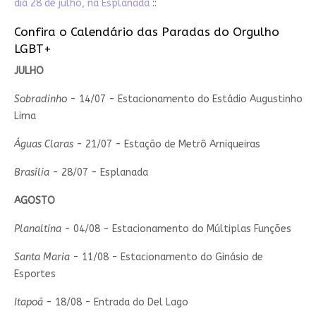
dia 28 de julho, na Esplanada
::
Confira o Calendário das Paradas do Orgulho
LGBT+
JULHO
Sobradinho
- 14/07 - Estacionamento do Estádio Augustinho
Lima
Águas Claras
- 21/07 - Estação de Metrô Arniqueiras
Brasília
- 28/07 - Esplanada
AGOSTO
Planaltina
- 04/08 - Estacionamento do Múltiplas Funções
Santa Maria
- 11/08 - Estacionamento do Ginásio de
Esportes
Itapoã
- 18/08 - Entrada do Del Lago