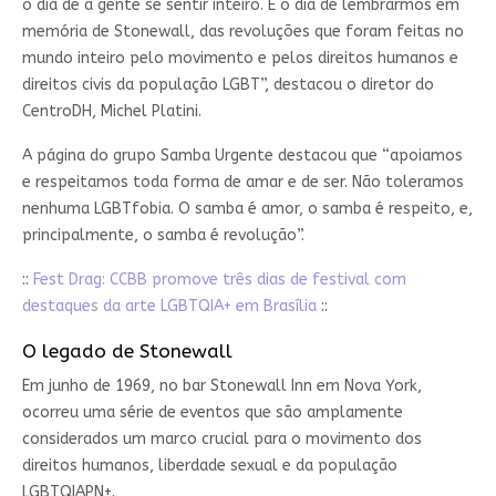
o dia de a gente se sentir inteiro. É o dia de lembrarmos em
memória de Stonewall, das revoluções que foram feitas no
mundo inteiro pelo movimento e pelos direitos humanos e
direitos civis da população LGBT”, destacou o diretor do
CentroDH, Michel Platini.
A página do grupo Samba Urgente destacou que “apoiamos
e respeitamos toda forma de amar e de ser. Não toleramos
nenhuma LGBTfobia. O samba é amor, o samba é respeito, e,
principalmente, o samba é revolução”.
::
Fest Drag: CCBB promove três dias de festival com
destaques da arte LGBTQIA+ em Brasília
::
O legado de Stonewall
Em junho de 1969, no bar Stonewall Inn em Nova York,
ocorreu uma série de eventos que são amplamente
considerados um marco crucial para o movimento dos
direitos humanos, liberdade sexual e da população
LGBTQIAPN+.