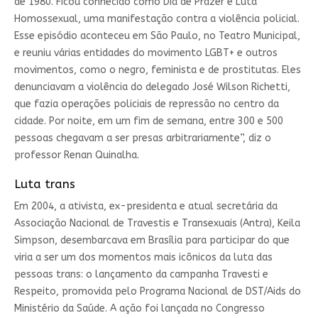
de 1980. Ficou conhecido como Dia de Prazer e Luta
Homossexual, uma manifestação contra a violência policial.
Esse episódio aconteceu em São Paulo, no Teatro Municipal,
e reuniu várias entidades do movimento LGBT+ e outros
movimentos, como o negro, feminista e de prostitutas. Eles
denunciavam a violência do delegado José Wilson Richetti,
que fazia operações policiais de repressão no centro da
cidade. Por noite, em um fim de semana, entre 300 e 500
pessoas chegavam a ser presas arbitrariamente”, diz o
professor Renan Quinalha.
Luta trans
Em 2004, a ativista, ex-presidenta e atual secretária da
Associação Nacional de Travestis e Transexuais (Antra), Keila
Simpson, desembarcava em Brasília para participar do que
viria a ser um dos momentos mais icônicos da luta das
pessoas trans: o lançamento da campanha Travesti e
Respeito, promovida pelo Programa Nacional de DST/Aids do
Ministério da Saúde. A ação foi lançada no Congresso