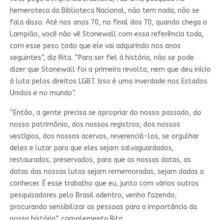
hemeroteca da Biblioteca Nacional, não tem nada, não se
fala disso. Até nos anos 70, no final dos 70, quando chega o
Lampião, você não vê Stonewall com essa referência toda,
com esse peso todo que ele vai adquirindo nos anos
seguintes”, diz Rita. “Para ser fiel à história, não se pode
dizer que Stonewall foi a primeira revolta, nem que deu início
à luta pelos direitos LGBT. Isso é uma inverdade nos Estados
Unidos e no mundo”.
“Então, a gente precisa se apropriar do nosso passado, do
nosso patrimônio, dos nossos registros, dos nossos
vestígios, dos nossos acervos, reverenciá-los, se orgulhar
deles e lutar para que eles sejam salvaguardados,
restaurados, preservados, para que as nossas datas, as
datas das nossas lutas sejam rememoradas, sejam dadas a
conhecer. É esse trabalho que eu, junto com vários outros
pesquisadores pelo Brasil adentro, venho fazendo,
procurando sensibilizar as pessoas para a importância da
nossa história”, complementa Rita.