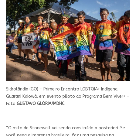
Sidrolândia (GO) - Primeiro Encontro LGBTQIA+ Indígena
Guarani Kaiowá, em evento piloto do Programa Bem Viver+ -
Foto
GUSTAVO GLÓRIA/MDHC
“O mito de Stonewall vai sendo construído a posteriori. Se
você pega a imprensa brasileira, faz uma pesquisa na