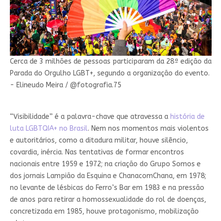
Cerca de 3 milhões de pessoas participaram da 28ª edição da
Parada do Orgulho LGBT+, segundo a organização do evento.
- Elineudo Meira / @fotografia.75
“Visibilidade” é a palavra-chave que atravessa a
história de
luta LGBTQIA+ no Brasil
. Nem nos momentos mais violentos
e autoritários, como a ditadura militar, houve silêncio,
covardia, inércia. Nas tentativas de formar encontros
nacionais entre 1959 e 1972; na criação do Grupo Somos e
dos jornais Lampião da Esquina e ChanacomChana, em 1978;
no levante de lésbicas do Ferro’s Bar em 1983 e na pressão
de anos para retirar a homossexualidade do rol de doenças,
concretizada em 1985, houve protagonismo, mobilização