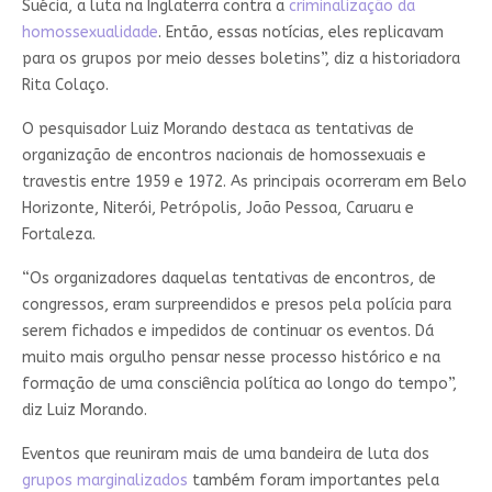
Suécia, a luta na Inglaterra contra a
criminalização da
homossexualidade
. Então, essas notícias, eles replicavam
para os grupos por meio desses boletins”, diz a historiadora
Rita Colaço.
O pesquisador Luiz Morando destaca as tentativas de
organização de encontros nacionais de homossexuais e
travestis entre 1959 e 1972. As principais ocorreram em Belo
Horizonte, Niterói, Petrópolis, João Pessoa, Caruaru e
Fortaleza.
“Os organizadores daquelas tentativas de encontros, de
congressos, eram surpreendidos e presos pela polícia para
serem fichados e impedidos de continuar os eventos. Dá
muito mais orgulho pensar nesse processo histórico e na
formação de uma consciência política ao longo do tempo”,
diz Luiz Morando.
Eventos que reuniram mais de uma bandeira de luta dos
grupos marginalizados
também foram importantes pela