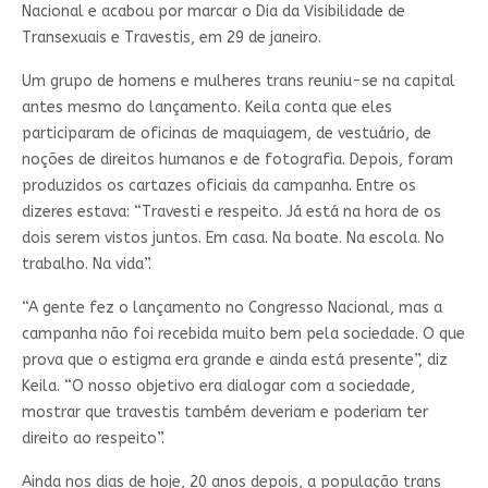
Nacional e acabou por marcar o Dia da Visibilidade de
Transexuais e Travestis, em 29 de janeiro.
Um grupo de homens e mulheres trans reuniu-se na capital
antes mesmo do lançamento. Keila conta que eles
participaram de oficinas de maquiagem, de vestuário, de
noções de direitos humanos e de fotografia. Depois, foram
produzidos os cartazes oficiais da campanha. Entre os
dizeres estava: “Travesti e respeito. Já está na hora de os
dois serem vistos juntos. Em casa. Na boate. Na escola. No
trabalho. Na vida”.
“A gente fez o lançamento no Congresso Nacional, mas a
campanha não foi recebida muito bem pela sociedade. O que
prova que o estigma era grande e ainda está presente”, diz
Keila. “O nosso objetivo era dialogar com a sociedade,
mostrar que travestis também deveriam e poderiam ter
direito ao respeito”.
Ainda nos dias de hoje, 20 anos depois, a população trans