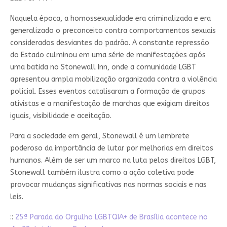
Naquela época, a homossexualidade era criminalizada e era
generalizado o preconceito contra comportamentos sexuais
considerados desviantes do padrão. A constante repressão
do Estado culminou em uma série de manifestações após
uma batida no Stonewall Inn, onde a comunidade LGBT
apresentou ampla mobilização organizada contra a violência
policial. Esses eventos catalisaram a formação de grupos
ativistas e a manifestação de marchas que exigiam direitos
iguais, visibilidade e aceitação.
Para a sociedade em geral, Stonewall é um lembrete
poderoso da importância de lutar por melhorias em direitos
humanos. Além de ser um marco na luta pelos direitos LGBT,
Stonewall também ilustra como a ação coletiva pode
provocar mudanças significativas nas normas sociais e nas
leis.
::
25ª Parada do Orgulho LGBTQIA+ de Brasília acontece no