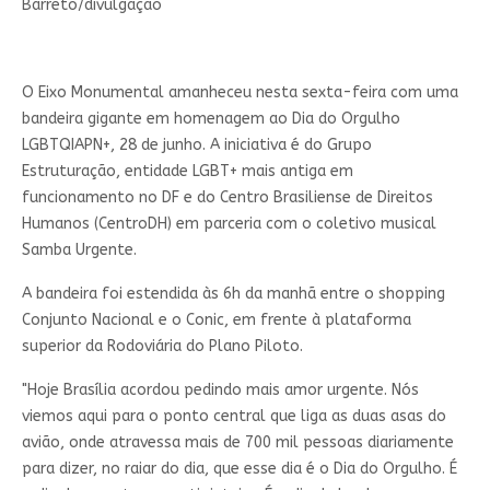
Barreto/divulgação
O Eixo Monumental amanheceu nesta sexta-feira com uma
bandeira gigante em homenagem ao Dia do Orgulho
LGBTQIAPN+, 28 de junho. A iniciativa é do Grupo
Estruturação, entidade LGBT+ mais antiga em
funcionamento no DF e do Centro Brasiliense de Direitos
Humanos (CentroDH) em parceria com o coletivo musical
Samba Urgente.
A bandeira foi estendida às 6h da manhã entre o shopping
Conjunto Nacional e o Conic, em frente à plataforma
superior da Rodoviária do Plano Piloto.
"Hoje Brasília acordou pedindo mais amor urgente. Nós
viemos aqui para o ponto central que liga as duas asas do
avião, onde atravessa mais de 700 mil pessoas diariamente
para dizer, no raiar do dia, que esse dia é o Dia do Orgulho. É