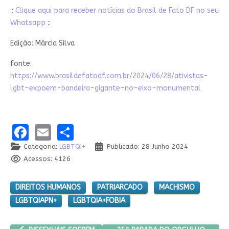
::
Clique aqui para receber notícias do Brasil de Fato DF no seu
Whatsapp
::
Edição: Márcia Silva
fonte:
https://www.brasildefatodf.com.br/2024/06/28/ativistas-
lgbt-expoem-bandeira-gigante-no-eixo-monumental
Facebook
Email
Share
Categoria:
LGBTQI+
Publicado: 28 Junho 2024
Acessos: 4126
DIREITOS HUMANOS
PATRIARCADO
MACHISMO
LGBTQIAPN+
LGBTQIA+FOBIA