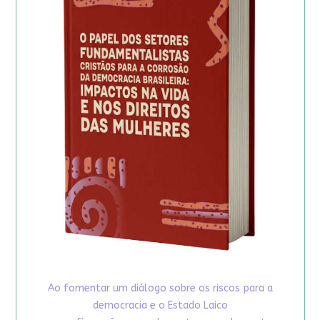
Ao fomentar um diálogo sobre os riscos para a
democracia e o Estado Laico