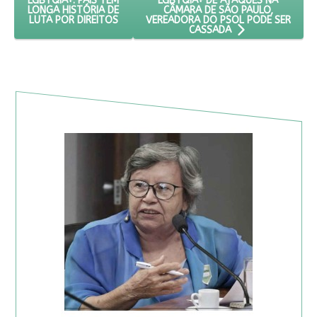
LGBTQIA+ DE ATAQUES NA
LGBTQIA+: PAÍS TEM
CÂMARA DE SÃO PAULO,
LONGA HISTÓRIA DE
VEREADORA DO PSOL PODE SER
LUTA POR DIREITOS
CASSADA