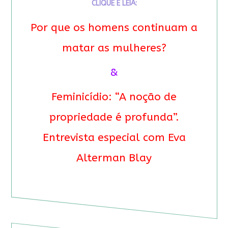
CLIQUE E LEIA:
Por que os homens continuam a
matar as mulheres?
&
Feminicídio: “A noção de
propriedade é profunda”.
Entrevista especial com Eva
Alterman Blay