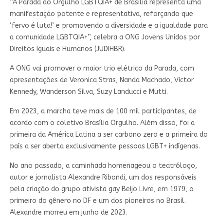
“A Parada do Orgulho LGBTQIA+ de Brasília representa uma
manifestação potente e representativa, reforçando que
‘fervo é luta!’ e promovendo a diversidade e a igualdade para
a comunidade LGBTQIA+”, celebra a ONG Jovens Unidos por
Direitos Iguais e Humanos (JUDIHBR).
A ONG vai promover o maior trio elétrico da Parada, com
apresentações de Veronica Stras, Nanda Machado, Victor
Kennedy, Wanderson Silva, Suzy Landucci e Mutti.
Em 2023, a marcha teve mais de 100 mil participantes, de
acordo com o coletivo Brasília Orgulho. Além disso, foi a
primeira da América Latina a ser carbono zero e a primeira do
país a ser aberta exclusivamente pessoas LGBT+ indígenas.
No ano passado, a caminhada homenageou o teatrólogo,
autor e jornalista Alexandre Ribondi, um dos responsáveis
pela criação do grupo ativista gay Beijo Livre, em 1979, o
primeiro do gênero no DF e um dos pioneiros no Brasil.
Alexandre morreu em junho de 2023.