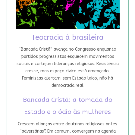
Teocracia à brasileira
“Bancada Cristã” avança no Congresso enquanto
partidos progressistas esquecem movimentos
sociais e cortejam lideranças religiosas. Resistência
cresce, mas espaço cívico está ameaçado.
Feministas alertam: sem Estado laico, não há
democracia real
Bancada Cristã: a tomada do
Estado e o ódio às mulheres
Crescem alianças entre doutrinas religiosas antes
“adversárias”. Em comum, convergem na agenda