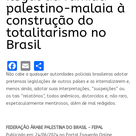
palestino-malaia à
construção do
totalitarismo no
Brasil
Facebook
Email
Share
Não cabe a quaisquer autoridades policiais brasileiras adotar
pretensas legislações de outros países e as internalizarem e,
menos ainda, adotar suas interpretações, “suspeições” ou
os tais “relatórios”, todos anêmicos, distorcidos e, não raro,
espetacularmente mentirosos, além de mal redigidos.
FEDERAÇÃO ÁRABE PALESTINA DO BRASIL – FEPAL
Publicado em:
24/06/2024 no Portal Esquerda Online