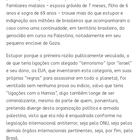
familiares malaios – esposa grávida de 7 meses, filho de 6
anos e sogra de 69 anos – trouxe mais do que estupor e
indignação aos milhões de brasileiros que acompanharam o
caso como uma continuidade, em território brasileiro, do
genocídio em curso na Palestina, notadamente em seu
pequeno enclave de Gaza.
Estupor porque a primeira razão publicamente veiculada, a
de que teria ligações com alegado “terrorismo” (por “israel”
e seu dono, os EUA, que inventaram esta categoria, em suas
próprias “regras” para assassinar em todo o planeta), foi
ventilada sem nenhuma prova ou indicio, salvo que teria
“ligações com o Hamas”, algo também longe de ser
criminalizante, mesmo da parte de quem, porventura,
pretenda divergir desta organização política e armada
palestina, visto que ela não é enquadrada conforme na
legislação internacional antiterror, seja pela ONU, seja pelos
demais órgãos internacionais pertinentes, seja, por fim, pelo
Brasil.