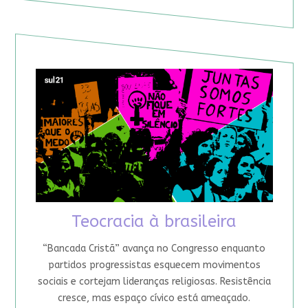
Teocracia à brasileira
“Bancada Cristã” avança no Congresso enquanto
partidos progressistas esquecem movimentos
sociais e cortejam lideranças religiosas. Resistência
cresce, mas espaço cívico está ameaçado.