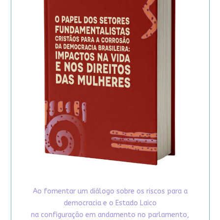
Ao fomentar um diálogo sobre os riscos para a
democracia e o Estado Laico
na configuração em andamento no parlamento,