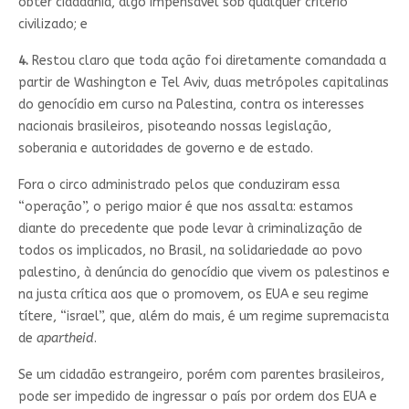
obter cidadania, algo impensável sob qualquer critério
civilizado; e
4.
Restou claro que toda ação foi diretamente comandada a
partir de Washington e Tel Aviv, duas metrópoles capitalinas
do genocídio em curso na Palestina, contra os interesses
nacionais brasileiros, pisoteando nossas legislação,
soberania e autoridades de governo e de estado.
Fora o circo administrado pelos que conduziram essa
“operação”, o perigo maior é que nos assalta: estamos
diante do precedente que pode levar à criminalização de
todos os implicados, no Brasil, na solidariedade ao povo
palestino, à denúncia do genocídio que vivem os palestinos e
na justa crítica aos que o promovem, os EUA e seu regime
títere, “israel”, que, além do mais, é um regime supremacista
de
apartheid
.
Se um cidadão estrangeiro, porém com parentes brasileiros,
pode ser impedido de ingressar o país por ordem dos EUA e