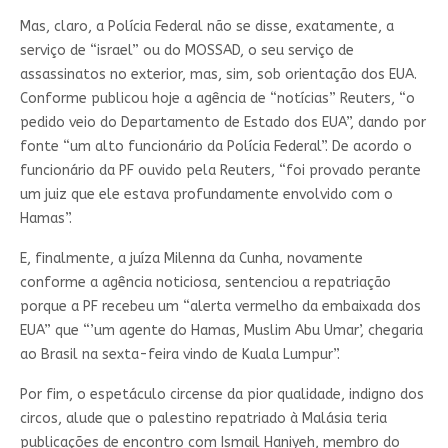
Mas, claro, a Polícia Federal não se disse, exatamente, a
serviço de “israel” ou do MOSSAD, o seu serviço de
assassinatos no exterior, mas, sim, sob orientação dos EUA.
Conforme publicou hoje a agência de “notícias” Reuters, “o
pedido veio do Departamento de Estado dos EUA”, dando por
fonte “um alto funcionário da Polícia Federal”. De acordo o
funcionário da PF ouvido pela Reuters, “foi provado perante
um juiz que ele estava profundamente envolvido com o
Hamas”.
E, finalmente, a juíza Milenna da Cunha, novamente
conforme a agência noticiosa, sentenciou a repatriação
porque a PF recebeu um “alerta vermelho da embaixada dos
EUA” que “’um agente do Hamas, Muslim Abu Umar’, chegaria
ao Brasil na sexta-feira vindo de Kuala Lumpur”.
Por fim, o espetáculo circense da pior qualidade, indigno dos
circos, alude que o palestino repatriado à Malásia teria
publicações de encontro com Ismail Haniyeh, membro do