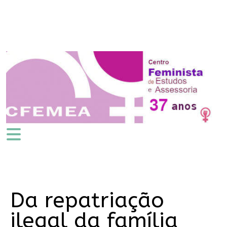
Da repatriação
ilegal da família