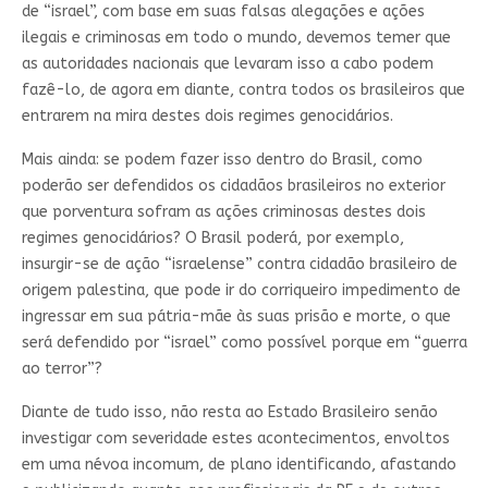
de “israel”, com base em suas falsas alegações e ações
ilegais e criminosas em todo o mundo, devemos temer que
as autoridades nacionais que levaram isso a cabo podem
fazê-lo, de agora em diante, contra todos os brasileiros que
entrarem na mira destes dois regimes genocidários.
Mais ainda: se podem fazer isso dentro do Brasil, como
poderão ser defendidos os cidadãos brasileiros no exterior
que porventura sofram as ações criminosas destes dois
regimes genocidários? O Brasil poderá, por exemplo,
insurgir-se de ação “israelense” contra cidadão brasileiro de
origem palestina, que pode ir do corriqueiro impedimento de
ingressar em sua pátria-mãe às suas prisão e morte, o que
será defendido por “israel” como possível porque em “guerra
ao terror”?
Diante de tudo isso, não resta ao Estado Brasileiro senão
investigar com severidade estes acontecimentos, envoltos
em uma névoa incomum, de plano identificando, afastando