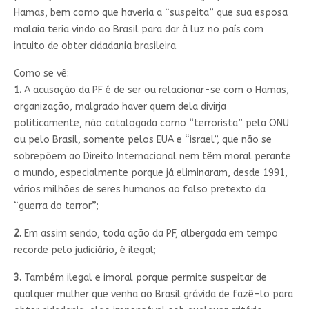
Hamas, bem como que haveria a “suspeita” que sua esposa
malaia teria vindo ao Brasil para dar à luz no país com
intuito de obter cidadania brasileira.
Como se vê:
1.
A acusação da PF é de ser ou relacionar-se com o Hamas,
organização, malgrado haver quem dela divirja
politicamente, não catalogada como “terrorista” pela ONU
ou pelo Brasil, somente pelos EUA e “israel”, que não se
sobrepõem ao Direito Internacional nem têm moral perante
o mundo, especialmente porque já eliminaram, desde 1991,
vários milhões de seres humanos ao falso pretexto da
“guerra do terror”;
2.
Em assim sendo, toda ação da PF, albergada em tempo
recorde pelo judiciário, é ilegal;
3.
Também ilegal e imoral porque permite suspeitar de
qualquer mulher que venha ao Brasil grávida de fazê-lo para