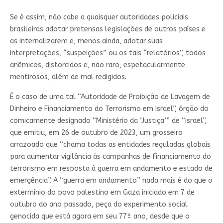
Se é assim, não cabe a quaisquer autoridades policiais
brasileiras adotar pretensas legislações de outros países e
as internalizarem e, menos ainda, adotar suas
interpretações, “suspeições” ou os tais “relatórios”, todos
anêmicos, distorcidos e, não raro, espetacularmente
mentirosos, além de mal redigidos.
É o caso de uma tal “Autoridade de Proibição de Lavagem de
Dinheiro e Financiamento do Terrorismo em Israel”, órgão do
comicamente designado “Ministério da ‘Justiça’” de “israel”,
que emitiu, em 26 de outubro de 2023, um grosseiro
arrazoado que “chama todas as entidades reguladas globais
para aumentar vigilância às campanhas de financiamento do
terrorismo em resposta à guerra em andamento e estado de
emergência”. A “guerra em andamento” nada mais é do que o
extermínio do povo palestino em Gaza iniciado em 7 de
outubro do ano passado, peça do experimento social
genocida que está agora em seu 77º ano, desde que o