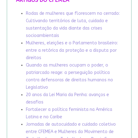
ARTIGOS DO CFEMEA
Rodas de mulheres que florescem no cerrado:
Cultivando territórios de luta, cuidado e
sustentação da vida diante das crises
socioambientais
Mulheres, eleições e o Parlamento brasileiro:
entre a retórica da proteção e a disputa por
direitos
Quando as mulheres ocupam o poder, o
patriarcado reage: a perseguição política
contra defensoras de direitos humanos no
Legislativo
20 anos da Lei Maria da Penha: avanços e
desafios
Fortalecer a política feminista na América
Latina e no Caribe
Jornadas de autocuidado e cuidado coletivo
entre CFEMEA e Mulheres do Movimento de