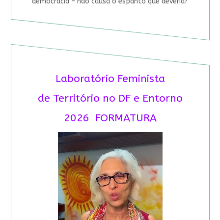
democracia – não causa o espanto que deveria?
Laboratório Feminista
de Território no DF e Entorno
2026 FORMATURA