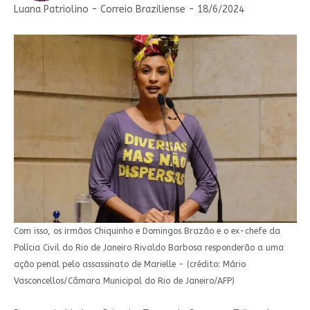
Luana Patriolino - Correio Braziliense - 18/6/2024
Com isso, os irmãos Chiquinho e Domingos Brazão e o ex-chefe da
Polícia Civil do Rio de Janeiro Rivaldo Barbosa responderão a uma
ação penal pelo assassinato de Marielle - (crédito: Mário
Vasconcellos/Câmara Municipal do Rio de Janeiro/AFP)