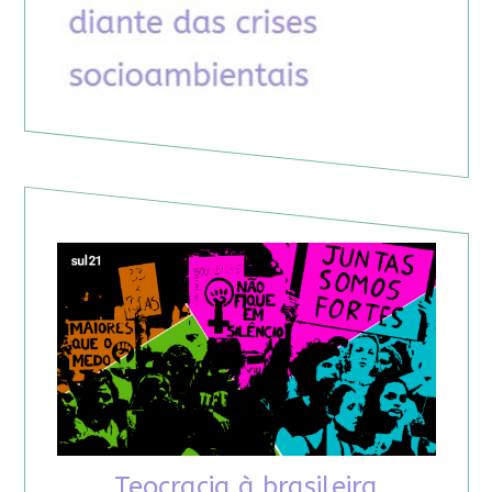
Teocracia à brasileira