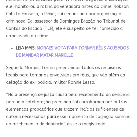
ele monitorou a rotina da vereadora antes do crime. Robson
Calixto Fonseca, o Peixe, foi denunciado por organização
criminosa. Ex-assessor de Domingos Brazão no Tribunal de
Contas do Estado (TCE), ele é suspeito de ter fornecido a
arma usada no crime.
LEIA MAIS:
MORAES VOTA PARA TORNAR RÉUS ACUSADOS
DE MANDAR MATAR MARIELLE
Segundo Moraes, foram preenchidos todos os requisitos
legais para tornar os envolvidos em réus, que vão além da
delação do ex-policial militar Ronnie Lessa.
“Há a presença de justa causa pelo recebimento da denúncia
porque a colaboração premiada foi corroborada por outros
elementos probatórios que trazem indícios suficientes de
autoria necessários para esse momento de cognição sumária
do recebimento da denúncia”, disse o magistrado.