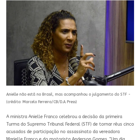
Anielle não está no Brasil, mas acompanhou o julgamento do STF -
(crédito: Marcelo Ferreira/CB/D.A Press)
A ministra Anielle Franco celebrou a decisão da primeira
Turma do Supremo Tribunal Federal (STF) de tornar réus cinco
acusados de participação no assassinato da vereadora
Marielle Franco e do motorista Anderson Gomes. "Um dia