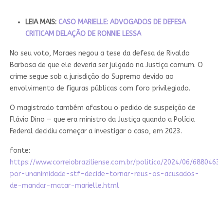
LEIA MAIS:
CASO MARIELLE: ADVOGADOS DE DEFESA
CRITICAM DELAÇÃO DE RONNIE LESSA
No seu voto, Moraes negou a tese da defesa de Rivaldo
Barbosa de que ele deveria ser julgado na Justiça comum. O
crime segue sob a jurisdição do Supremo devido ao
envolvimento de figuras públicas com foro privilegiado.
O magistrado também afastou o pedido de suspeição de
Flávio Dino — que era ministro da Justiça quando a Polícia
Federal decidiu começar a investigar o caso, em 2023.
fonte:
https://www.correiobraziliense.com.br/politica/2024/06/688046
por-unanimidade-stf-decide-tornar-reus-os-acusados-
de-mandar-matar-marielle.html