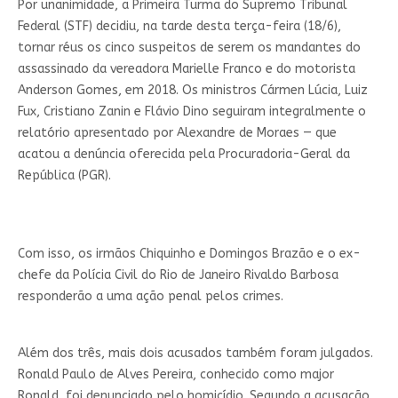
Por unanimidade, a Primeira Turma do Supremo Tribunal
Federal (STF) decidiu, na tarde desta terça-feira (18/6),
tornar réus os cinco suspeitos de serem os mandantes do
assassinado da vereadora Marielle Franco e do motorista
Anderson Gomes, em 2018. Os ministros Cármen Lúcia, Luiz
Fux, Cristiano Zanin e Flávio Dino seguiram integralmente o
relatório apresentado por Alexandre de Moraes — que
acatou a denúncia oferecida pela Procuradoria-Geral da
República (PGR).
Com isso, os irmãos Chiquinho e Domingos Brazão e o ex-
chefe da Polícia Civil do Rio de Janeiro Rivaldo Barbosa
responderão a uma ação penal pelos crimes.
Além dos três, mais dois acusados também foram julgados.
Ronald Paulo de Alves Pereira, conhecido como major
Ronald, foi denunciado pelo homicídio. Segundo a acusação,