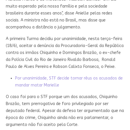
muito esperado pela nossa família e pela sociedade
brasileira durante esses anos", disse Anielle pelas redes
sociais. A ministra não está no Brasil, mas disse que
acompanhou a distância o julgamento.
A primeira Turma decidiu por unanimidade, nesta terça-feira
(18/6), aceitar a denúncia da Procuradoria-Geral da República
contra os irmãos Chiquinho e Domingos Brazão, o ex-chefe
da Polícia Civil do Rio de Janeiro Rivaldo Barbosa, Ronald
Paulo de Alves Pereira e Robson Calixto Fonseca, o Peixe.
Por unanimidade, STF decide tornar réus os acusados de
mandar matar Marielle
O caso foi para o STF porque um dos acusados, Chiquinho
Brazão, tem prerrogativa de foro privilegiado por ser
deputado federal. Apesar da defesa ter argumentado que na
época do crime, Chiquinho ainda não era parlamentar, o
argumento não foi aceito pela Corte.