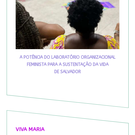
A POTÊNCIA DO LABORATÓRIO ORGANIZACIONAL
FEMINISTA PARA A SUSTENTAÇÃO DA VIDA
DE SALVADOR
VIVA MARIA