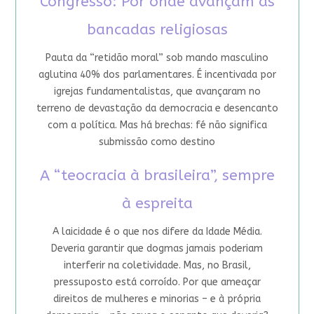
Congresso: Por onde avançam as
bancadas religiosas
Pauta da “retidão moral” sob mando masculino
aglutina 40% dos parlamentares. É incentivada por
igrejas fundamentalistas, que avançaram no
terreno de devastação da democracia e desencanto
com a política. Mas há brechas: fé não significa
submissão como destino
A “teocracia à brasileira”, sempre
à espreita
A laicidade é o que nos difere da Idade Média.
Deveria garantir que dogmas jamais poderiam
interferir na coletividade. Mas, no Brasil,
pressuposto está corroído. Por que ameaçar
direitos de mulheres e minorias – e à própria