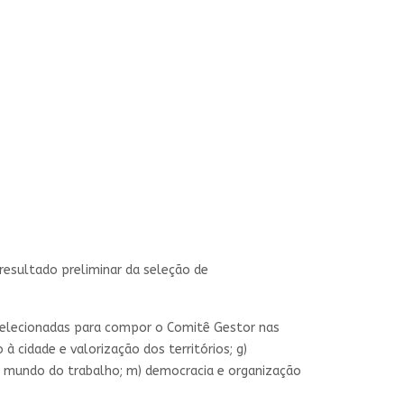
 resultado preliminar da seleção de
 selecionadas para compor o Comitê Gestor nas
 à cidade e valorização dos territórios; g)
e; l) mundo do trabalho; m) democracia e organização