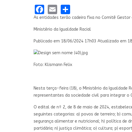
Facebook
Email
Share
As entidades terão cadeira fixa no Comitê Gesto
Ministério da Igualdade Racial
Publicado em 18/06/2024 17h03 Atualizado em 1
Foto: Klismann Felix
Nesta terça-feira (18), o Ministério da Igualdade 
representantes da sociedade civil para integrar o
O edital de nº 2, de 8 de maio de 2024, estabele
seguintes categorias:
a) povos de terreiro; b) comu
segurança alimentar e nutricional; h) política de d
partidária; n) justiça climática; o) cultura; p) espor