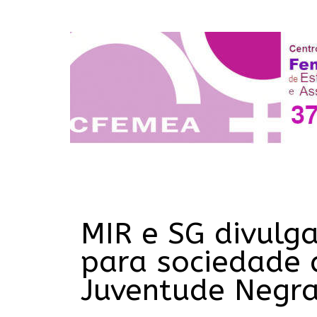
MIR e SG divulg
para sociedade 
Juventude Negra