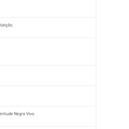
leição.
entude Negra Viva.