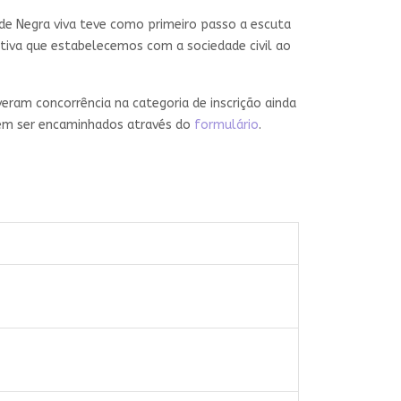
ude Negra viva teve como primeiro passo a escuta
ativa que estabelecemos com a sociedade civil ao
iveram concorrência na categoria de inscrição ainda
odem ser encaminhados através do
formulário
.