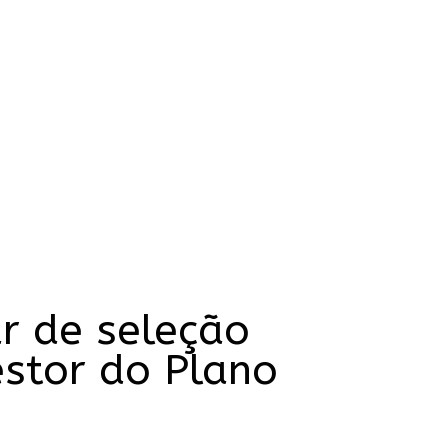
r de seleção
estor do Plano