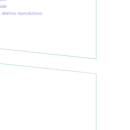
dade
direitos reprodutivos.