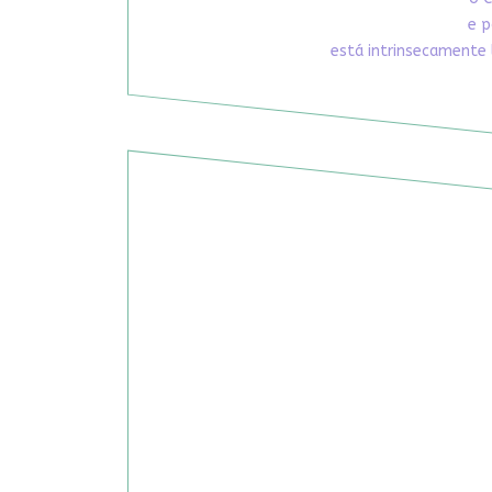
e p
está intrinsecamente 