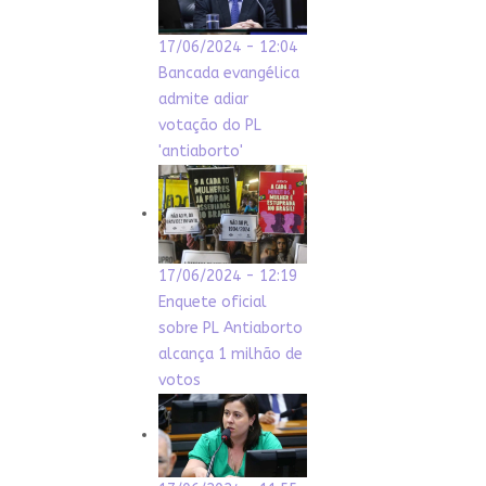
17/06/2024 - 12:04
Bancada evangélica
admite adiar
votação do PL
'antiaborto'
17/06/2024 - 12:19
Enquete oficial
sobre PL Antiaborto
alcança 1 milhão de
votos