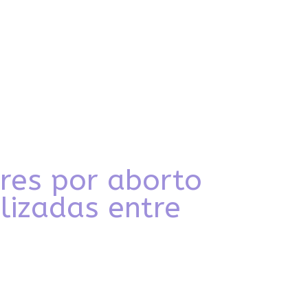
res por aborto
lizadas entre