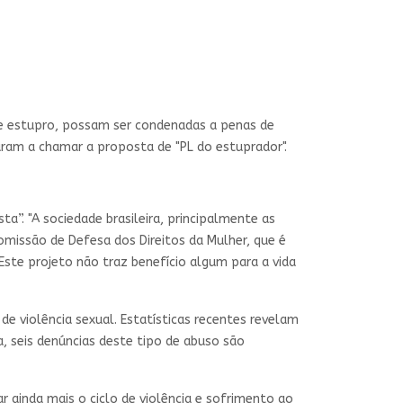
de estupro, possam ser condenadas a penas de
ram a chamar a proposta de "PL do estuprador".
ta”. "A sociedade brasileira, principalmente as
missão de Defesa dos Direitos da Mulher, que é
ste projeto não traz benefício algum para a vida
e violência sexual. Estatísticas recentes revelam
, seis denúncias deste tipo de abuso são
 ainda mais o ciclo de violência e sofrimento ao