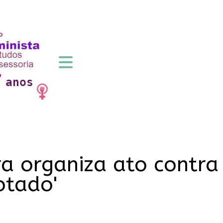
a organiza ato contra
otado'