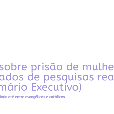
 sobre prisão de mulhe
tados de pesquisas rea
mário Executivo)
ioria até entre evangélicos e católicos