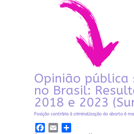
Opinião pública
no Brasil: Resul
2018 e 2023 (Su
Posição contrária à criminalização do aborto é ma
Facebook
Email
Share