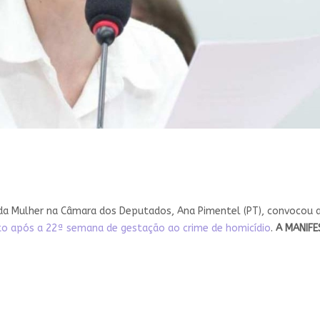
 da Mulher na Câmara dos Deputados, Ana Pimentel (PT), convocou 
rto após a 22ª semana de gestação ao crime de homicídio
.
A MANIF