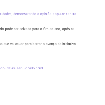
 cidades, demonstrando a opinião popular contra
rio pode ser deixada para o fim do ano, após as
que vai atuar para barrar o avanço da iniciativa
nao-devia-ser-votado.html