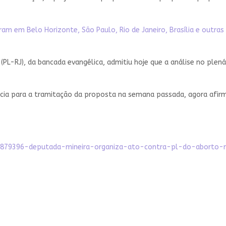
m em Belo Horizonte, São Paulo, Rio de Janeiro, Brasília e outras
PL-RJ), da bancada evangélica, admitiu hoje que a análise no plená
ia para a tramitação da proposta na semana passada, agora afirma 
/6879396-deputada-mineira-organiza-ato-contra-pl-do-aborto-