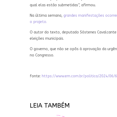
qual elas estão submetidas”, afirmou.
Na última semana,
grandes manifestações ocorrera
o projeto.
O autor do texto, deputado Sóstenes Cavalcante (
eleições municipais.
O governo, que não se opôs à aprovação da urgênc
no Congresso.
fonte:
https://www.em.com.br/politica/2024/06
LEIA TAMBÉM