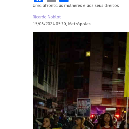
Uma afronta às mulheres e aos seus direitos
Ricardo Noblat
15/06/2024 05:30,
Metrópoles