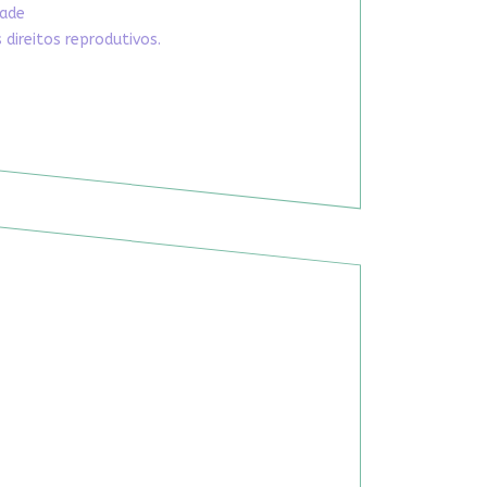
dade
direitos reprodutivos.