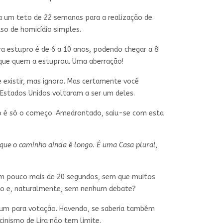
xa um teto de 22 semanas para a realização de
so de homicídio simples.
ra estupro é de 6 a 10 anos, podendo chegar a 8
o que quem a estuprou. Uma aberração!
existir, mas ignoro. Mas certamente você
 Estados Unidos voltaram a ser um deles.
isso é só o começo. Amedrontado, saiu-se com esta
rque o caminho ainda é longo. É uma Casa plural,
 em pouco mais de 20 segundos, sem que muitos
to e, naturalmente, sem nenhum debate?
órum para votação. Havendo, se saberia também
inismo de Lira não tem limite.