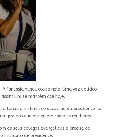
a. A fantasia nunca coube nele. Uma vez político
 assim Lira se mantém até hoje.
, o terceiro na linha de sucessão do presidente da
 um projeto que atinge em cheio as mulheres.
om os seus colegas evangélicos e precisa do
ndo mandato de presidente.