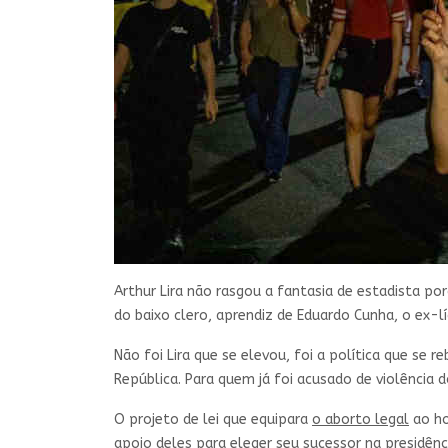
Arthur Lira não rasgou a fantasia de estadista po
do baixo clero, aprendiz de Eduardo Cunha, o ex-
Não foi Lira que se elevou, foi a política que se 
República. Para quem já foi acusado de violência
O projeto de lei que equipara
o aborto legal
ao ho
apoio deles para eleger seu sucessor na presidênc