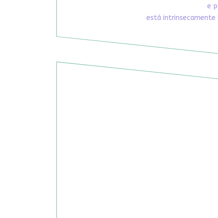
e p
está intrinsecamente 