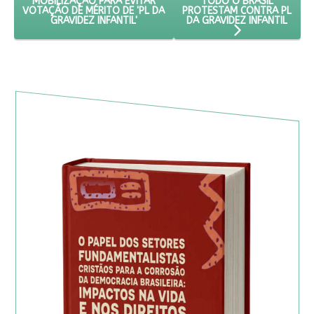
TODO O BRASIL
MOBILIZAÇÃO PARA EVITAR
PROTESTAM CONTRA PL
VOTAÇÃO DE MÉRITO DE 'PL DA
DA GRAVIDEZ INFANTIL
GRAVIDEZ INFANTIL'