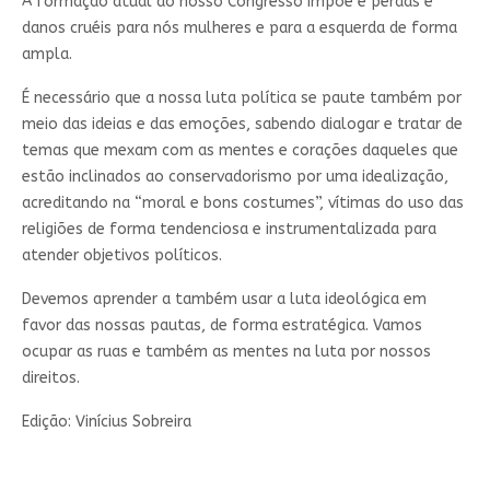
A formação atual do nosso Congresso impõe e perdas e
danos cruéis para nós mulheres e para a esquerda de forma
ampla.
É necessário que a nossa luta política se paute também por
meio das ideias e das emoções, sabendo dialogar e tratar de
temas que mexam com as mentes e corações daqueles que
estão inclinados ao conservadorismo por uma idealização,
acreditando na “moral e bons costumes”, vítimas do uso das
religiões de forma tendenciosa e instrumentalizada para
atender objetivos políticos.
Devemos aprender a também usar a luta ideológica em
favor das nossas pautas, de forma estratégica. Vamos
ocupar as ruas e também as mentes na luta por nossos
direitos.
Edição: Vinícius Sobreira