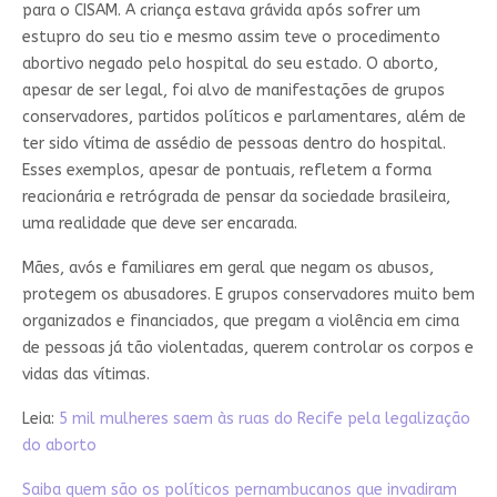
para o CISAM. A criança estava grávida após sofrer um
estupro do seu tio e mesmo assim teve o procedimento
abortivo negado pelo hospital do seu estado. O aborto,
apesar de ser legal, foi alvo de manifestações de grupos
conservadores, partidos políticos e parlamentares, além de
ter sido vítima de assédio de pessoas dentro do hospital.
Esses exemplos, apesar de pontuais, refletem a forma
reacionária e retrógrada de pensar da sociedade brasileira,
uma realidade que deve ser encarada.
Mães, avós e familiares em geral que negam os abusos,
protegem os abusadores. E grupos conservadores muito bem
organizados e financiados, que pregam a violência em cima
de pessoas já tão violentadas, querem controlar os corpos e
vidas das vítimas.
Leia:
5 mil mulheres saem às ruas do Recife pela legalização
do aborto
Saiba quem são os políticos pernambucanos que invadiram