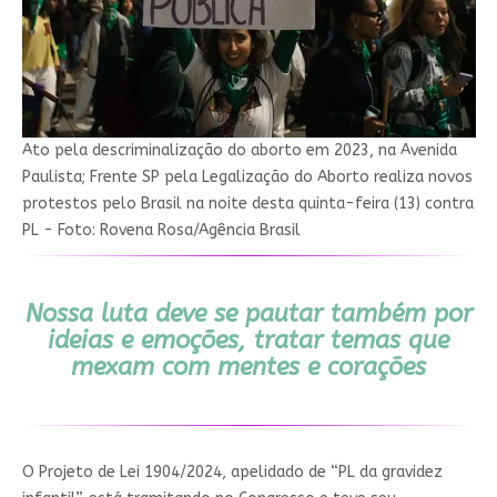
Ato pela descriminalização do aborto em 2023, na Avenida
Paulista; Frente SP pela Legalização do Aborto realiza novos
protestos pelo Brasil na noite desta quinta-feira (13) contra
PL - Foto: Rovena Rosa/Agência Brasil
Nossa luta deve se pautar também por
ideias e emoções, tratar temas que
mexam com mentes e corações
O Projeto de Lei 1904/2024, apelidado de “PL da gravidez