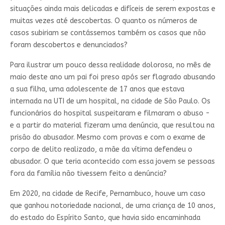
situações ainda mais delicadas e difíceis de serem expostas e
muitas vezes até descobertas. O quanto os números de
casos subiriam se contássemos também os casos que não
foram descobertos e denunciados?
Para ilustrar um pouco dessa realidade dolorosa, no mês de
maio deste ano um pai foi preso após ser flagrado abusando
a sua filha, uma adolescente de 17 anos que estava
internada na UTI de um hospital, na cidade de São Paulo. Os
funcionários do hospital suspeitaram e filmaram o abuso -
e a partir do material fizeram uma denúncia, que resultou na
prisão do abusador. Mesmo com provas e com o exame de
corpo de delito realizado, a mãe da vítima defendeu o
abusador. O que teria acontecido com essa jovem se pessoas
fora da família não tivessem feito a denúncia?
Em 2020, na cidade de Recife, Pernambuco, houve um caso
que ganhou notoriedade nacional, de uma criança de 10 anos,
do estado do Espírito Santo, que havia sido encaminhada