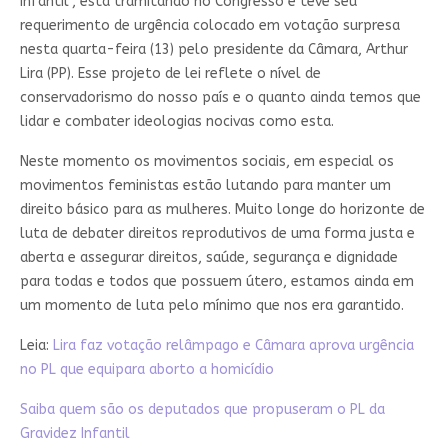
infantil”, está tramitando no Congresso e teve seu
requerimento de urgência colocado em votação surpresa
nesta quarta-feira (13) pelo presidente da Câmara, Arthur
Lira (PP). Esse projeto de lei reflete o nível de
conservadorismo do nosso país e o quanto ainda temos que
lidar e combater ideologias nocivas como esta.
Neste momento os movimentos sociais, em especial os
movimentos feministas estão lutando para manter um
direito básico para as mulheres. Muito longe do horizonte de
luta de debater direitos reprodutivos de uma forma justa e
aberta e assegurar direitos, saúde, segurança e dignidade
para todas e todos que possuem útero, estamos ainda em
um momento de luta pelo mínimo que nos era garantido.
Leia:
Lira faz votação relâmpago e Câmara aprova urgência
no PL que equipara aborto a homicídio
Saiba quem são os deputados que propuseram o PL da
Gravidez Infantil