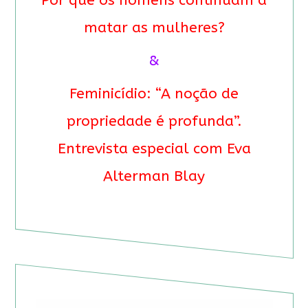
Por que os homens continuam a
matar as mulheres?
&
Feminicídio: “A noção de
propriedade é profunda”.
Entrevista especial com Eva
Alterman Blay