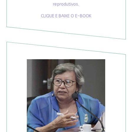
reprodutivos.
CLIQUE E BAIXE O E-BOOK