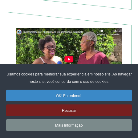
Usamos cookies para melhorar sua experiência em nosso site. Ao navegar
neste site, você concorda com o uso de cookies.
OK! Eu entendi.
TV KIRIMURÊ NO ENCERRAMENTO DO LABORATÓRIO
DE SALVADOR
Recusar
Mais Informação