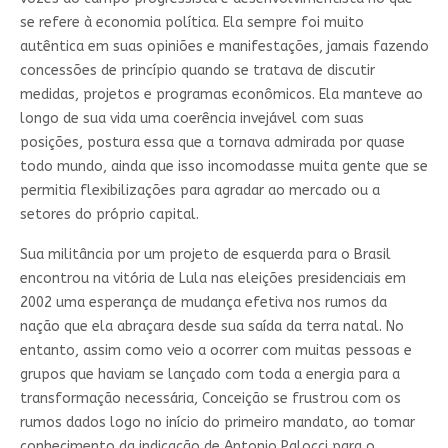
se refere à economia política. Ela sempre foi muito
autêntica em suas opiniões e manifestações, jamais fazendo
concessões de princípio quando se tratava de discutir
medidas, projetos e programas econômicos. Ela manteve ao
longo de sua vida uma coerência invejável com suas
posições, postura essa que a tornava admirada por quase
todo mundo, ainda que isso incomodasse muita gente que se
permitia flexibilizações para agradar ao mercado ou a
setores do próprio capital.
Sua militância por um projeto de esquerda para o Brasil
encontrou na vitória de Lula nas eleições presidenciais em
2002 uma esperança de mudança efetiva nos rumos da
nação que ela abraçara desde sua saída da terra natal. No
entanto, assim como veio a ocorrer com muitas pessoas e
grupos que haviam se lançado com toda a energia para a
transformação necessária, Conceição se frustrou com os
rumos dados logo no início do primeiro mandato, ao tomar
conhecimento da indicação de Antonio Palocci para o