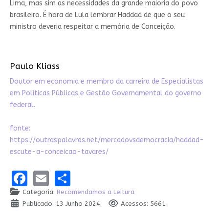
Lima, mas sim as necessidades da grande maioria do povo
brasileiro. É hora de Lula lembrar Haddad de que o seu
ministro deveria respeitar a memória de Conceição.
Paulo Kliass
Doutor em economia e membro da carreira de Especialistas
em Políticas Públicas e Gestão Governamental do governo
federal.
fonte:
https://outraspalavras.net/mercadovsdemocracia/haddad-
escute-a-conceicao-tavares/
Facebook
Email
Share
Categoria:
Recomendamos a Leitura
Publicado: 13 Junho 2024
Acessos: 5661