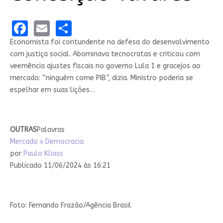
Facebook
Email
Share
Economista foi contundente na defesa do desenvolvimento
com justiça social. Abominava tecnocratas e criticou com
veemência ajustes fiscais no governo Lula 1 e gracejos ao
mercado: “ninguém come PIB”, dizia. Ministro poderia se
espelhar em suas lições…
OUTRAS
Palavras
Mercado x Democracia
por
Paulo Kliass
Publicado 11/06/2024 às 16:21
Foto: Fernando Frazão/Agência Brasil