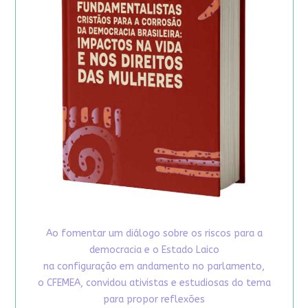
Ao fomentar um diálogo sobre os riscos para a
democracia e o Estado Laico
na configuração em andamento no parlamento,
o CFEMEA, convidou ativistas e estudiosas do tema
para propor reflexões