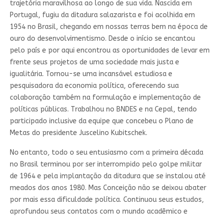
trajetória maravilhosa ao longo de sua vida. Nascida em
Portugal, fugiu da ditadura salazarista e foi acolhida em
1954 no Brasil, chegando em nossas terras bem na época de
ouro do desenvolvimentismo. Desde o início se encantou
pelo país e por aqui encontrou as oportunidades de levar em
frente seus projetos de uma sociedade mais justa e
igualitária. Tornou-se uma incansável estudiosa e
pesquisadora da economia política, oferecendo sua
colaboração também na formulação e implementação de
políticas públicas. Trabalhou no BNDES e na Cepal, tendo
participado inclusive da equipe que concebeu o Plano de
Metas do presidente Juscelino Kubitschek.
No entanto, todo o seu entusiasmo com a primeira década
no Brasil terminou por ser interrompido pelo golpe militar
de 1964 e pela implantação da ditadura que se instalou até
meados dos anos 1980. Mas Conceição não se deixou abater
por mais essa dificuldade política. Continuou seus estudos,
aprofundou seus contatos com o mundo acadêmico e