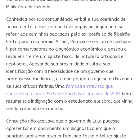
Ministério da Fazenda.
Conhecida por sua contundência verbal e sua coerência de
pensamento, a mestra não teve papas na língua para se
referir aos caminhos adotados pelo ex-prefeito de Ribeirão
Preto para a economia. Afinal, Palocci se cercou de auxiliares
hiper conservadores no diagnóstico econômico e passou a
levar em frente um ajuste fiscal de natureza ortodoxa e
neoliberal. Apesar de sua proximidade a Lula e sua
identificação com a necessidade de um governo que
promovesse mudanças, ela não poupou a equipe da Fazenda
de suas críticas ferinas. Uma
famosa entrevista que
concedeu ao jornal
Folha de São Paulo
em abril de 2003
bem
resume sua indignação com o estelionato eleitoral que vinha
sendo colocado em marcha.
Conceição não aceitava que o governo de Lula pudesse
apresentar em documento um diagnóstico em que o
principal problema a ser enfrentado fosse o tal do ajuste