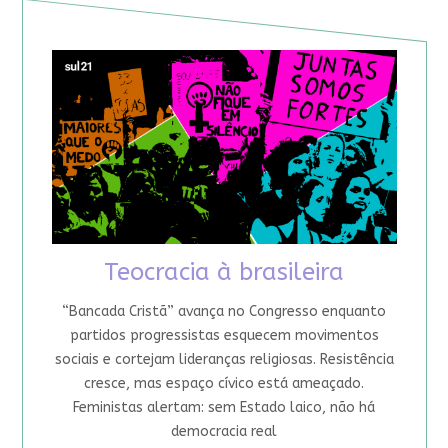
Teocracia à brasileira
“Bancada Cristã” avança no Congresso enquanto
partidos progressistas esquecem movimentos
sociais e cortejam lideranças religiosas. Resistência
cresce, mas espaço cívico está ameaçado.
Feministas alertam: sem Estado laico, não há
democracia real