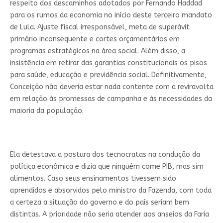
respeito dos descaminhos adotados por Fernando Haddad
para os rumos da economia no início deste terceiro mandato
de Lula. Ajuste fiscal irresponsável, meta de superávit
primário inconsequente e cortes orçamentários em
programas estratégicos na área social. Além disso, a
insistência em retirar das garantias constitucionais os pisos
para saúde, educação e previdência social. Definitivamente,
Conceição não deveria estar nada contente com a reviravolta
em relação às promessas de campanha e às necessidades da
maioria da população.
Ela detestava a postura dos tecnocratas na condução da
política econômica e dizia que ninguém come PIB, mas sim
alimentos. Caso seus ensinamentos tivessem sido
aprendidos e absorvidos pelo ministro da Fazenda, com toda
a certeza a situação do governo e do país seriam bem
distintas. A prioridade não seria atender aos anseios da Faria