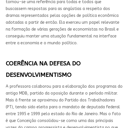
tornou-se uma referência para todas e todos que
buscassem respostas para as angústias a respeito dos
dramas representados pelas opções de política econômica
adotadas a partir de então. Ela exerceu um papel relevante
na formação de várias gerações de economistas no Brasil e
conseguiu manter uma atuação fundamental na interface
entre a economia e o mundo político.
COERÊNCIA NA DEFESA DO
DESENVOLVIMENTISMO
A professora colaborou para a elaboração dos programas do
antigo MDB, partido da oposição durante o período militar.
Mais à frente se aproximou do Partido dos Trabalhadores
(PT), tendo sido eleita para o mandato de deputada federal
entre 1995 e 1999 pelo estado do Rio de Janeiro. Mas o fato
é que Conceição consolidou-se como uma das principais
vozes do campo progressista e desenvolvimentista no que