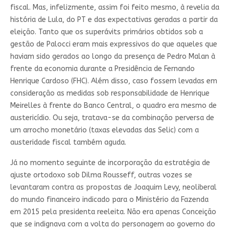
fiscal. Mas, infelizmente, assim foi feito mesmo, à revelia da
história de Lula, do PT e das expectativas geradas a partir da
eleição. Tanto que os superávits primários obtidos sob a
gestão de Palocci eram mais expressivos do que aqueles que
haviam sido gerados ao longo da presença de Pedro Malan à
frente da economia durante a Presidência de Fernando
Henrique Cardoso (FHC). Além disso, caso fossem levadas em
consideração as medidas sob responsabilidade de Henrique
Meirelles à frente do Banco Central, o quadro era mesmo de
austericídio. Ou seja, tratava-se da combinação perversa de
um arrocho monetário (taxas elevadas das Selic) com a
austeridade fiscal também aguda.
Já no momento seguinte de incorporação da estratégia de
ajuste ortodoxo sob Dilma Rousseff, outras vozes se
levantaram contra as propostas de Joaquim Levy, neoliberal
do mundo financeiro indicado para o Ministério da Fazenda
em 2015 pela presidenta reeleita. Não era apenas Conceição
que se indignava com a volta do personagem ao governo do