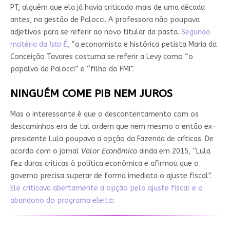
PT, alguém que ela já havia criticado mais de uma década
antes, na gestão de Palocci. A professora não poupava
adjetivos para se referir ao novo titular da pasta.
Segundo
matéria da
Isto É
, “a economista e histórica petista Maria da
Conceição Tavares costuma se referir a Levy como “o
papalvo de Palocci” e “filho do FMI”.
NINGUÉM COME PIB NEM JUROS
Mas o interessante é que o descontentamento com os
descaminhos era de tal ordem que nem mesmo o então ex-
presidente Lula poupava a opção da Fazenda de críticas. De
acordo com o jornal
Valor Econômico
ainda em 2015, “Lula
fez duras críticas à política econômica e afirmou que o
governo precisa superar de forma imediata o ajuste fiscal”.
Ele criticava abertamente a opção pelo ajuste fiscal e o
abandono do programa eleito
: