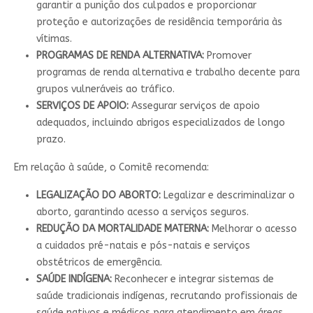
garantir a punição dos culpados e proporcionar
proteção e autorizações de residência temporária às
vítimas.
PROGRAMAS DE RENDA ALTERNATIVA:
Promover
programas de renda alternativa e trabalho decente para
grupos vulneráveis ao tráfico.
SERVIÇOS DE APOIO:
Assegurar serviços de apoio
adequados, incluindo abrigos especializados de longo
prazo.
Em relação à saúde, o Comitê recomenda:
LEGALIZAÇÃO DO ABORTO:
Legalizar e descriminalizar o
aborto, garantindo acesso a serviços seguros.
REDUÇÃO DA MORTALIDADE MATERNA:
Melhorar o acesso
a cuidados pré-natais e pós-natais e serviços
obstétricos de emergência.
SAÚDE INDÍGENA:
Reconhecer e integrar sistemas de
saúde tradicionais indígenas, recrutando profissionais de
saúde nativos e médicos para atendimento em áreas