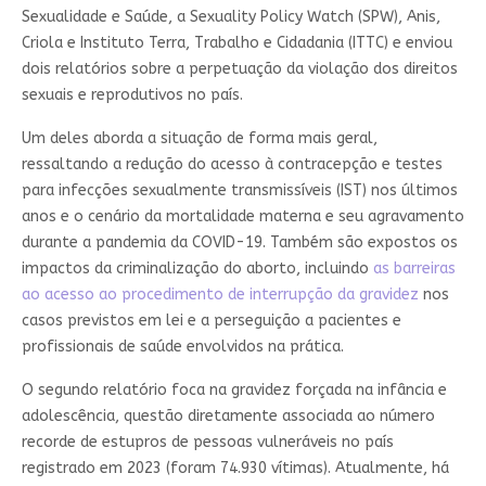
Sexualidade e Saúde, a Sexuality Policy Watch (SPW), Anis,
Criola e Instituto Terra, Trabalho e Cidadania (ITTC) e enviou
dois relatórios sobre a perpetuação da violação dos direitos
sexuais e reprodutivos no país.
Um deles aborda a situação de forma mais geral,
ressaltando a redução do acesso à contracepção e testes
para infecções sexualmente transmissíveis (IST) nos últimos
anos e o cenário da mortalidade materna e seu agravamento
durante a pandemia da COVID-19. Também são expostos os
impactos da criminalização do aborto, incluindo
as barreiras
ao acesso ao procedimento de interrupção da gravidez
nos
casos previstos em lei e a perseguição a pacientes e
profissionais de saúde envolvidos na prática.
O segundo relatório foca na gravidez forçada na infância e
adolescência, questão diretamente associada ao número
recorde de estupros de pessoas vulneráveis no país
registrado em 2023 (foram 74.930 vítimas). Atualmente, há