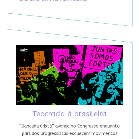
Teocracia à brasileira
“Bancada Cristã” avança no Congresso enquanto
partidos progressistas esquecem movimentos