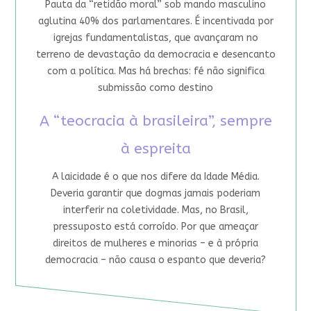
Pauta da “retidão moral” sob mando masculino
aglutina 40% dos parlamentares. É incentivada por
igrejas fundamentalistas, que avançaram no
terreno de devastação da democracia e desencanto
com a política. Mas há brechas: fé não significa
submissão como destino
A “teocracia à brasileira”, sempre
à espreita
A laicidade é o que nos difere da Idade Média.
Deveria garantir que dogmas jamais poderiam
interferir na coletividade. Mas, no Brasil,
pressuposto está corroído. Por que ameaçar
direitos de mulheres e minorias – e à própria
democracia – não causa o espanto que deveria?