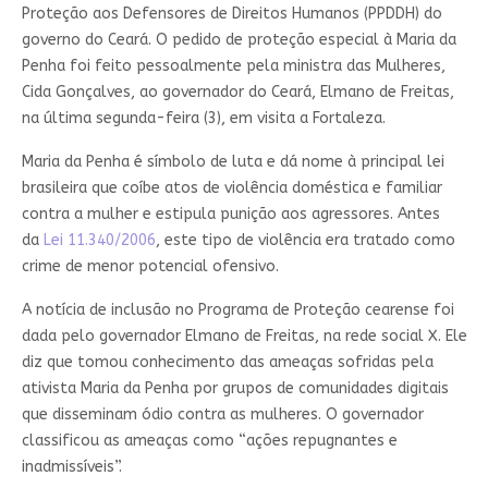
Proteção aos Defensores de Direitos Humanos (PPDDH) do
governo do Ceará. O pedido de proteção especial à Maria da
Penha foi feito pessoalmente pela ministra das Mulheres,
Cida Gonçalves, ao governador do Ceará, Elmano de Freitas,
na última segunda-feira (3), em visita a Fortaleza.
Maria da Penha é símbolo de luta e dá nome à principal lei
brasileira que coíbe atos de violência doméstica e familiar
contra a mulher e estipula punição aos agressores. Antes
da
Lei 11.340/2006
, este tipo de violência era tratado como
crime de menor potencial ofensivo.
A notícia de inclusão no Programa de Proteção cearense foi
dada pelo governador Elmano de Freitas, na rede social X. Ele
diz que tomou conhecimento das ameaças sofridas pela
ativista Maria da Penha por grupos de comunidades digitais
que disseminam ódio contra as mulheres. O governador
classificou as ameaças como “ações repugnantes e
inadmissíveis”.