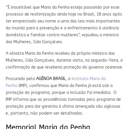
“É inaceitável que Maria da Penha esteja passando por esse
processo de revitimização ainda hoje no Brasil, 18 anos após
ter emprestado seu nome a uma das leis mais importantes
do mundo para a prevenção e o enfrentamento à violência
doméstica e familiar contra mulheres”, repudiou a ministra
das Mulheres, Cida Gonçalves.
A ativista Maria da Penha recebeu da própria ministra das
Mulheres, Cida Gonçalves, durante visita, na segunda-feira, a
confirmação de que receberia proteção do governo cearense.
Procurado pela
AGÊNCIA BRASIL
, o
Instituto Maria da
Penha
(IMP), confirmou que Maria da Penha já está sob a
proteção do programa, porque a inclusão foi imediata. O
IMP informa que as providências tomadas pelo programa de
proteção para dar garantia à vítima ameaçada são sigilosas
e, portanto, não podem ser detalhadas.
Memorial Maria da Penha