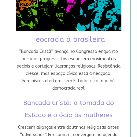
Teocracia à brasileira
“Bancada Cristã” avança no Congresso enquanto
partidos progressistas esquecem movimentos
sociais e cortejam lideranças religiosas. Resistência
cresce, mas espaço cívico está ameaçado.
Feministas alertam: sem Estado laico, não há
democracia real
Bancada Cristã: a tomada do
Estado e o ódio às mulheres
Crescem alianças entre doutrinas religiosas antes
“adversárias”. Em comum, convergem na agenda