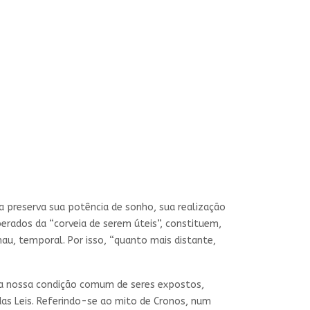
ia preserva sua potência de sonho, sua realização
berados da “corveia de serem úteis”, constituem,
mau, temporal. Por isso, “quanto mais distante,
ada nossa condição comum de seres expostos,
das Leis. Referindo-se ao mito de Cronos, num