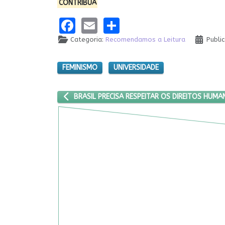
CONTRIBUA
Facebook
Email
Share
Categoria:
Recomendamos a Leitura
Publi
FEMINISMO
UNIVERSIDADE
ARTIGO ANTERIOR: BRASIL PRECISA RESPEITAR OS
BRASIL PRECISA RESPEITAR OS DIREITOS HUM