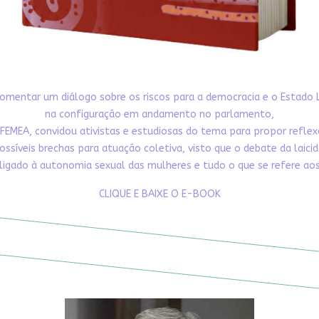
omentar um diálogo sobre os riscos para a democracia e o Estado 
na configuração em andamento no parlamento,
FEMEA, convidou ativistas e estudiosas do tema para propor refle
ossíveis brechas para atuação coletiva, visto que o debate da laici
ligado à autonomia sexual das mulheres e tudo o que se refere aos 
CLIQUE E BAIXE O E-BOOK