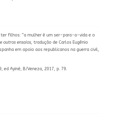
 ter filhos: “a mulher é um ser-para-a-vida e o
e outros ensaios,
tradução de Carlos Eugênio
spanha em apoio aos republicanos na guerra civil,
79, ed Ayiné, B/Veneza, 2017, p. 79.