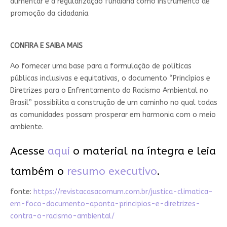
alimentar e a regularização fundiária como instrumento de
promoção da cidadania.
CONFIRA E SAIBA MAIS
Ao fornecer uma base para a formulação de políticas
públicas inclusivas e equitativas, o documento “Princípios e
Diretrizes para o Enfrentamento do Racismo Ambiental no
Brasil” possibilita a construção de um caminho no qual todas
as comunidades possam prosperar em harmonia com o meio
ambiente.
Acesse
aqui
o material na íntegra e leia
também o
resumo executivo
.
fonte:
https://revistacasacomum.com.br/justica-climatica-
em-foco-documento-aponta-principios-e-diretrizes-
contra-o-racismo-ambiental/