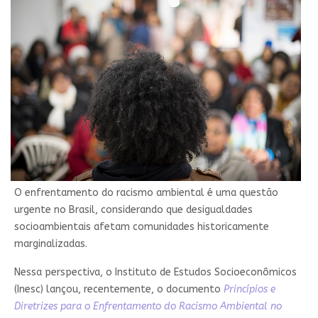
O enfrentamento do racismo ambiental é uma questão
urgente no Brasil, considerando que desigualdades
socioambientais afetam comunidades historicamente
marginalizadas.
Nessa perspectiva, o Instituto de Estudos Socioeconômicos
(Inesc) lançou, recentemente, o documento
Princípios e
Diretrizes para o Enfrentamento do Racismo Ambiental no