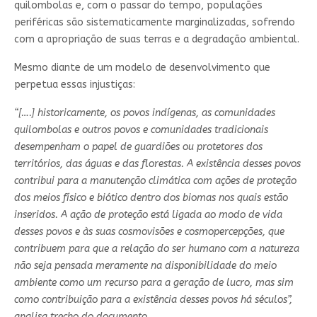
quilombolas e, com o passar do tempo, populações
periféricas são sistematicamente marginalizadas, sofrendo
com a apropriação de suas terras e a degradação ambiental.
Mesmo diante de um modelo de desenvolvimento que
perpetua essas injustiças:
“[….] historicamente, os povos indígenas, as comunidades
quilombolas e outros povos e comunidades tradicionais
desempenham o papel de guardiões ou protetores dos
territórios, das águas e das florestas. A existência desses povos
contribui para a manutenção climática com ações de proteção
dos meios físico e biótico dentro dos biomas nos quais estão
inseridos. A ação de proteção está ligada ao modo de vida
desses povos e às suas cosmovisões e cosmopercepções, que
contribuem para que a relação do ser humano com a natureza
não seja pensada meramente na disponibilidade do meio
ambiente como um recurso para a geração de lucro, mas sim
como contribuição para a existência desses povos há séculos”,
analisa trecho do documento.