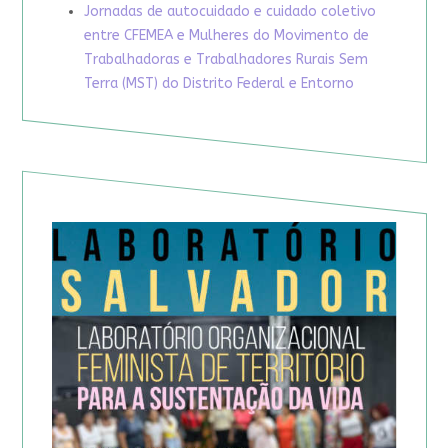
Jornadas de autocuidado e cuidado coletivo
entre CFEMEA e Mulheres do Movimento de
Trabalhadoras e Trabalhadores Rurais Sem
Terra (MST) do Distrito Federal e Entorno