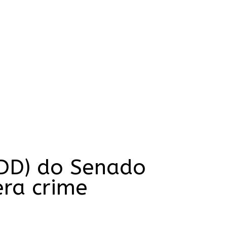
DD) do Senado
era crime