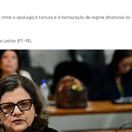
 crime a apologia à tortura e à instauração de regime ditatorial no 