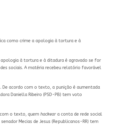
ifica como crime a apologia à tortura e à
apologia à tortura e à ditadura é agravado se for
des sociais. A matéria recebeu relatório favorável
al. De acordo com o texto, a punição é aumentada
adora Daniella Ribeiro (PSD-PB) tem voto
do com o texto, quem
hackear
a conta de rede social
o senador Mecias de Jesus (Republicanos-RR) tem