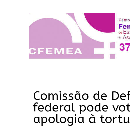
Comissão de De
federal pode vot
apologia à tortu