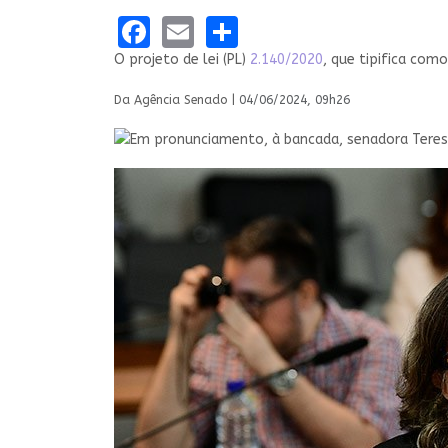
Facebook
Email
Share
O projeto de lei (PL)
2.140/2020
, que tipifica como
Da Agência Senado |
04/06/2024, 09h26