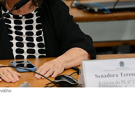
rvalho