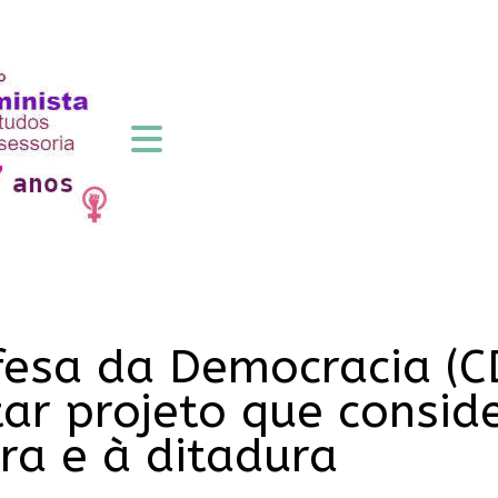
fesa da Democracia (C
ar projeto que consid
ra e à ditadura