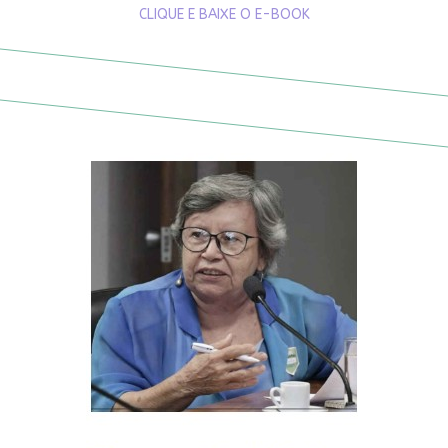
CLIQUE E BAIXE O E-BOOK