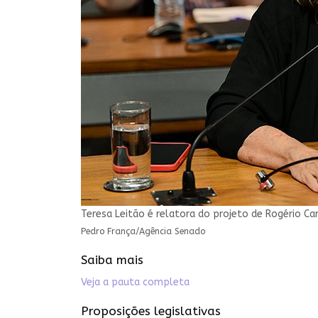
Teresa Leitão é relatora do projeto de Rogério Ca
Pedro França/Agência Senado
Saiba mais
Veja a pauta completa
Proposições legislativas