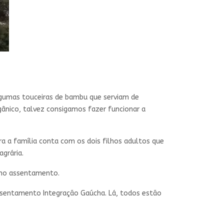
lgumas touceiras de bambu que serviam de
ânico, talvez consigamos fazer funcionar a
a a família conta com os dois filhos adultos que
grária.
o no assentamento.
 assentamento Integração Gaúcha. Lá, todos estão