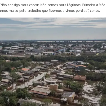
 "Não consigo mais chorar. Não temos mais lágrimas. Primeiro a Mã
amos muito pelo trabalho que fizemos e vimos perdido", conta.