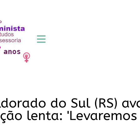
dorado do Sul (RS) ava
ção lenta: 'Levaremos