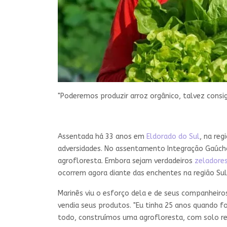
"Poderemos produzir arroz orgânico, talvez consig
Assentada há 33 anos em
Eldorado do Sul
, na reg
adversidades. No assentamento Integração Gaúcha,
agrofloresta. Embora sejam verdadeiros
zeladore
ocorrem agora diante das enchentes na região Sul
Marinês viu o esforço dela e de seus companheiro
vendia seus produtos. "Eu tinha 25 anos quando f
todo, construímos uma agrofloresta, com solo re