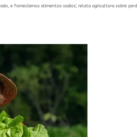
do, e fornecíamos alimentos sadios', relata agricultora sobre per