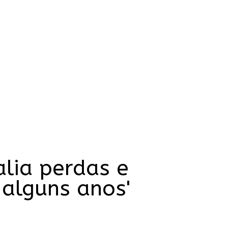
lia perdas e
 alguns anos'