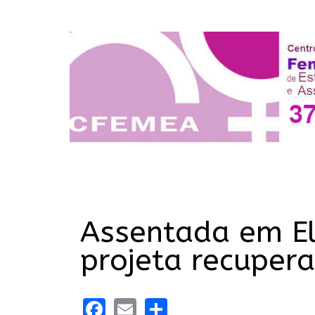
Assentada em El
projeta recupera
Facebook
Email
Share