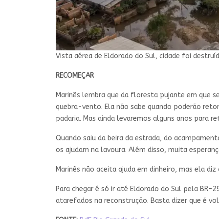
Vista aérea de Eldorado do Sul, cidade foi destru
RECOMEÇAR
Marinês lembra que da floresta pujante em que s
quebra-vento. Ela não sabe quando poderão retom
padaria. Mas ainda levaremos alguns anos para re
Quando saiu da beira da estrada, do acampamento 
os ajudam na lavoura. Além disso, muita esperanç
Marinês não aceita ajuda em dinheiro, mas ela di
Para chegar é só ir até Eldorado do Sul pela BR-2
atarefados na reconstrução. Basta dizer que é volu