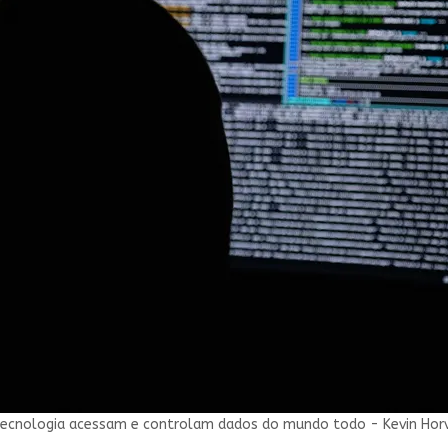
 tecnologia acessam e controlam dados do mundo todo - Kevin Hor