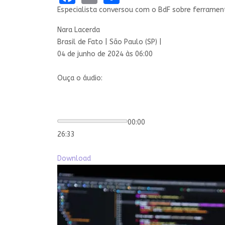
Especialista conversou com o BdF sobre ferrament
Nara Lacerda
Brasil de Fato | São Paulo (SP) |
04 de junho de 2024 às 06:00
Ouça o áudio:
00:00
26:33
Download