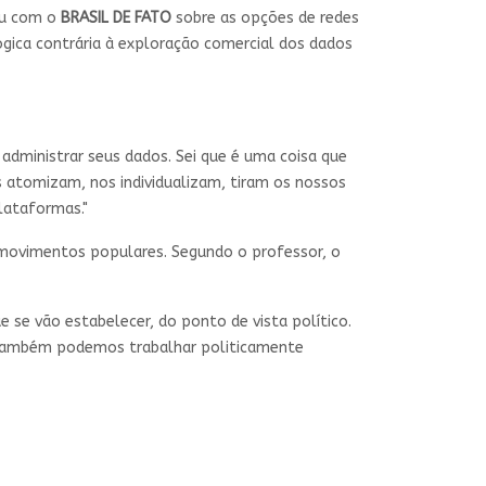
sou com o
BRASIL DE FATO
sobre as opções de redes
gica contrária à exploração comercial dos dados
 administrar seus dados. Sei que é uma coisa que
s atomizam, nos individualizam, tiram os nossos
lataformas."
de movimentos populares. Segundo o professor, o
e se vão estabelecer, do ponto de vista político.
s também podemos trabalhar politicamente