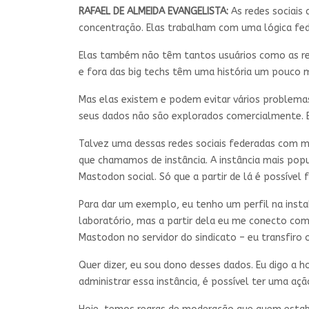
RAFAEL DE ALMEIDA EVANGELISTA:
As redes sociais
concentração. Elas trabalham com uma lógica fed
Elas também não têm tantos usuários como as red
e fora das big techs têm uma história um pouco
Mas elas existem e podem evitar vários problema
seus dados não são explorados comercialmente. El
Talvez uma dessas redes sociais federadas com m
que chamamos de instância. A instância mais pop
Mastodon social. Só que a partir de lá é possíve
Para dar um exemplo, eu tenho um perfil na inst
laboratório, mas a partir dela eu me conecto com 
Mastodon no servidor do sindicato – eu transfiro
Quer dizer, eu sou dono desses dados. Eu digo a h
administrar essa instância, é possível ter uma aç