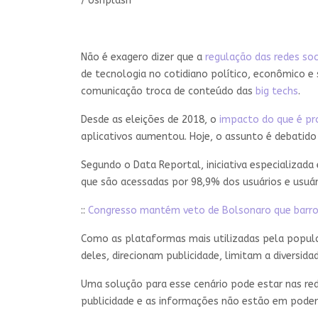
/ Usnplash
Não é exagero dizer que a
regulação das redes soc
de tecnologia no cotidiano político, econômico e
comunicação troca de conteúdo das
big techs
.
Desde as eleições de 2018, o
impacto do que é pr
aplicativos aumentou. Hoje, o assunto é debatido
Segundo o Data Reportal, iniciativa especializada
que são acessadas por 98,9% dos usuários e usuá
::
Congresso mantém veto de Bolsonaro que barrou
Como as plataformas mais utilizadas pela popul
deles, direcionam publicidade, limitam a diversi
Uma solução para esse cenário pode estar nas red
publicidade e as informações não estão em pode