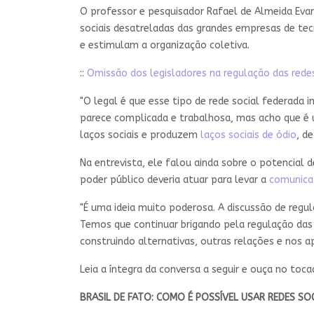
O professor e pesquisador Rafael de Almeida Eva
sociais desatreladas das grandes empresas de te
e estimulam a organização coletiva.
::
Omissão dos legisladores na regulação das redes 
"O legal é que esse tipo de rede social federada 
parece complicada e trabalhosa, mas acho que é u
laços sociais e produzem
laços sociais de ódio
, d
Na entrevista, ele falou ainda sobre o potencial 
poder público deveria atuar para levar a
comunica
"É uma ideia muito poderosa. A discussão de regula
Temos que continuar brigando pela regulação das
construindo alternativas, outras relações e nos a
Leia a íntegra da conversa a seguir e ouça no toca
BRASIL DE FATO: COMO É POSSÍVEL USAR REDES S