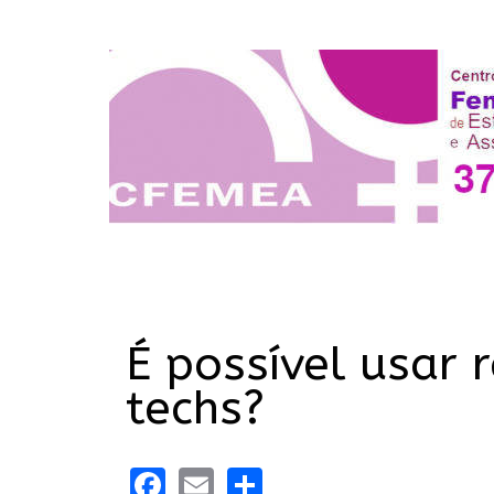
É possível usar 
techs?
Facebook
Email
Share