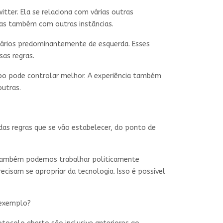
tter. Ela se relaciona com várias outras
 mas também com outras instâncias.
uários predominantemente de esquerda. Esses
sas regras.
upo pode controlar melhor. A experiência também
 outras.
 das regras que se vão estabelecer, do ponto de
s também podemos trabalhar politicamente
ecisam se apropriar da tecnologia. Isso é possível
or exemplo?