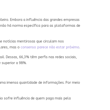
ileiro. Embora a influência das grandes empresas
, não há norma específica para as plataformas de
e notícias mentirosas que circulam nos
ulares, mas o
consenso parece não estar próximo
.
il. Dessas, 66,3% têm perfis nas redes sociais,
superior a 98%.
uma imensa quantidade de informações. Por meio
o sofre influência de quem paga mais pela