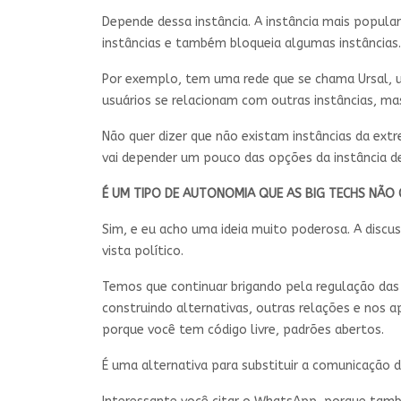
Depende dessa instância. A instância mais popula
instâncias e também bloqueia algumas instâncias
Por exemplo, tem uma rede que se chama Ursal, u
usuários se relacionam com outras instâncias, mas
Não quer dizer que não existam instâncias da ext
vai depender um pouco das opções da instância de 
É UM TIPO DE AUTONOMIA QUE AS BIG TECHS NÃ
Sim, e eu acho uma ideia muito poderosa. A discus
vista político.
Temos que continuar brigando pela regulação das
construindo alternativas, outras relações e nos a
porque você tem código livre, padrões abertos.
É uma alternativa para substituir a comunicaç