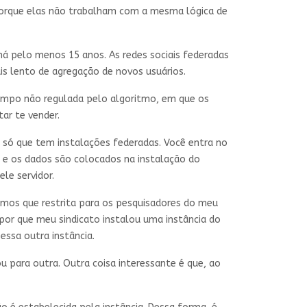
, porque elas não trabalham com a mesma lógica de
á pelo menos 15 anos. As redes sociais federadas
is lento de agregação de novos usuários.
tempo não regulada pelo algoritmo, em que os
tar te vender.
, só que tem instalações federadas. Você entra no
 e os dados são colocados na instalação do
ele servidor.
amos que restrita para os pesquisadores do meu
upor que meu sindicato instalou uma instância do
essa outra instância.
u para outra. Outra coisa interessante é que, ao