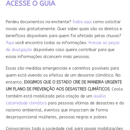
ACESSE O GUIA
Perdeu documentos na enchente?
Saiba aqui
como solicitar
novas vias gratuitamente. Quer saber quais são os direitos e
benefícios disponíveis para quem foi afetado pelas chuvas?
Aqui
você encontra todas as informações.
Acesse as peças
de divulgação
disponíveis caso queira contribuir para que
essas informações alcancem mais pessoas.
Essas são medidas emergenciais e caminhos possíveis para
quem está vivendo os efeitos de um desastre climático. No
entanto,
EXIGIMOS QUE O ESTADO CRIE DE MANEIRA URGENTE
UM
PLANO DE PREVENÇÃO AOS DESASTRES CLIMÁTICOS
. Criola
também está mobilizada pela criação de um
auxílio
calamidade climática
para pessoas vítimas de desastres e do
racismo ambiental, eventos que impactam de forma
desproporcional mulheres, pessoas negras e pobres.
Convocamos toda a sociedade civil para apoiar mobilizações