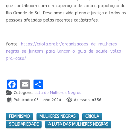
que contribuam com a recuperação de toda a população do
Rio Grande do Sul. Desejamos vida plena e justiça a todas as
pessoas afetadas pelas recentes catástrofes.
fonte:
https://criola.org.br/organizacoes-de-mulheres-
negras-se-juntam-para-lancar-o-guia-de-saude-volta-
pra-casa/
Facebook
Email
Share
Categoria:
Luta de Mulheres Negras
Publicado: 03 Junho 2024
Acessos: 4356
FEMINISMO
MULHERES NEGRAS
CRIOLA
SOLIDARIEDADE
A LUTA DAS MULHERES NEGRAS