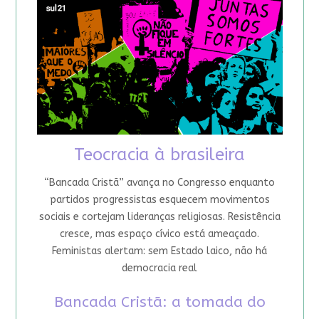
Teocracia à brasileira
“Bancada Cristã” avança no Congresso enquanto
partidos progressistas esquecem movimentos
sociais e cortejam lideranças religiosas. Resistência
cresce, mas espaço cívico está ameaçado.
Feministas alertam: sem Estado laico, não há
democracia real
Bancada Cristã: a tomada do