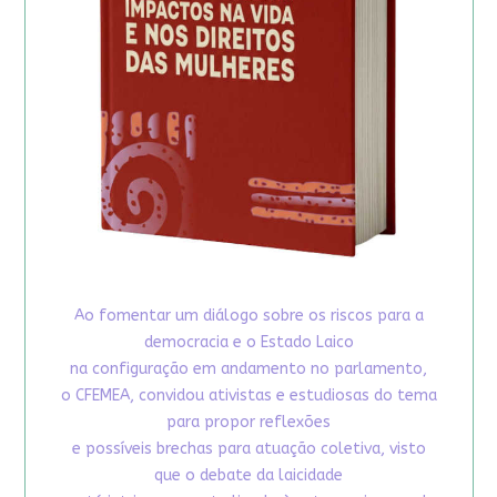
Ao fomentar um diálogo sobre os riscos para a
democracia e o Estado Laico
na configuração em andamento no parlamento,
o CFEMEA, convidou ativistas e estudiosas do tema
para propor reflexões
e possíveis brechas para atuação coletiva, visto
que o debate da laicidade