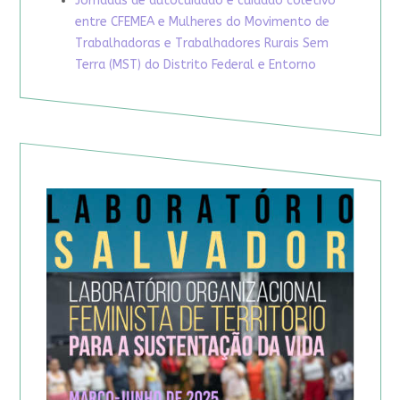
Jornadas de autocuidado e cuidado coletivo
entre CFEMEA e Mulheres do Movimento de
Trabalhadoras e Trabalhadores Rurais Sem
Terra (MST) do Distrito Federal e Entorno