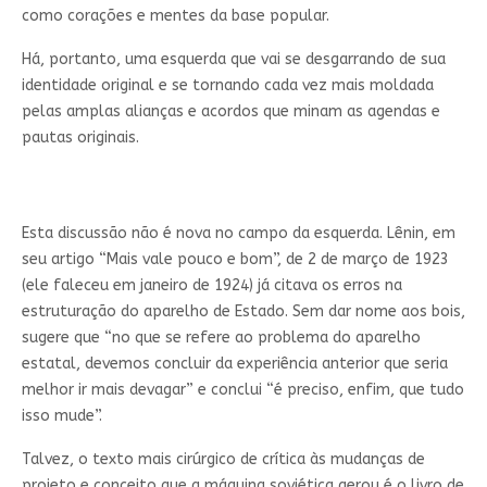
como corações e mentes da base popular.
Há, portanto, uma esquerda que vai se desgarrando de sua
identidade original e se tornando cada vez mais moldada
pelas amplas alianças e acordos que minam as agendas e
pautas originais.
Esta discussão não é nova no campo da esquerda. Lênin, em
seu artigo “Mais vale pouco e bom”, de 2 de março de 1923
(ele faleceu em janeiro de 1924) já citava os erros na
estruturação do aparelho de Estado. Sem dar nome aos bois,
sugere que “no que se refere ao problema do aparelho
estatal, devemos concluir da experiência anterior que seria
melhor ir mais devagar” e conclui “é preciso, enfim, que tudo
isso mude”.
Talvez, o texto mais cirúrgico de crítica às mudanças de
projeto e conceito que a máquina soviética gerou é o livro de