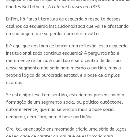
Charles Bettelheim,
A Luta de Classes na URSS
.
Enfim, há farta literatura de esquerda a respeito desses
atalhos da esquerda institucionalizada que vai se afastando
da sua origem até se perder num mar revolto.
E é aqui que gostaria de lançar uma reflexão: esta esquerda
institucionalizada continua esquerda? A pergunta não é
meramente retórica. A questão é se o centro de decisão
desse segmento não seria nem mesmo o partido, mas a
própria lógica da burocracia estatal e a base de amplos
acordos.
Se esta hipótese tem sentido, estaríamos presenciando a
formação de um segmento social ou político autóctone,
autorreferente, que não se vincula mais à base social
nenhuma, nem fora, nem à base partidária.
Ora, tal orientação ensimesmada criaria uma série de laços
de lealdade de caráter grupal que se esforçaria para