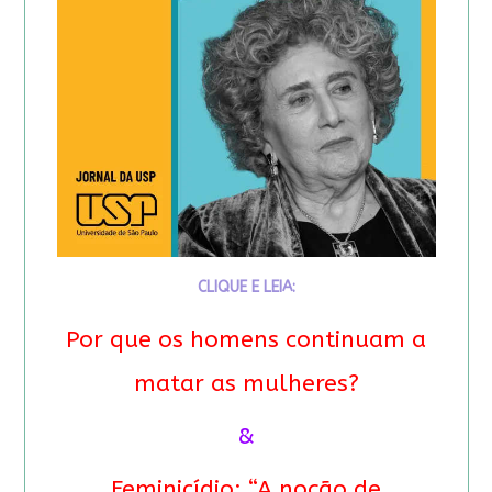
CLIQUE E LEIA:
Por que os homens continuam a
matar as mulheres?
&
Feminicídio: “A noção de