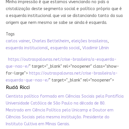
Minha impressão é que estamos vivenciando no país a
cristalização deste segmento social e político próprio que é
a esquerda institucional que vai se distanciando tanto da sua
origem que nem mesmo se sabe se ainda é esquerda.
Tags
carlos vainer
,
Charles Bettelheim
,
eleições brasileiras
,
esquerda institucional
,
esquerda social
,
Vladimir Lênin
https://outraspalavras.net/crise-brasileira/a-esquerda-
que-nao-e/
" target="_blank" rel="noopener" class="show-
for-large">
https://outraspalavras.net/crise-brasileira/a-
esquerda-que-nao-e/
" target="_blank" rel="noopener">
Rudá Ricci
Cientista político formado em Ciências Sociais pela Pontifícia
Universidade Católica de São Paulo na década de 80.
Mestrado em Ciência Política pela Unicamp e Doutor em
Ciências Sociais pela mesma instituição. Presidente do
Instituto Cultiva em Minas Gerais.