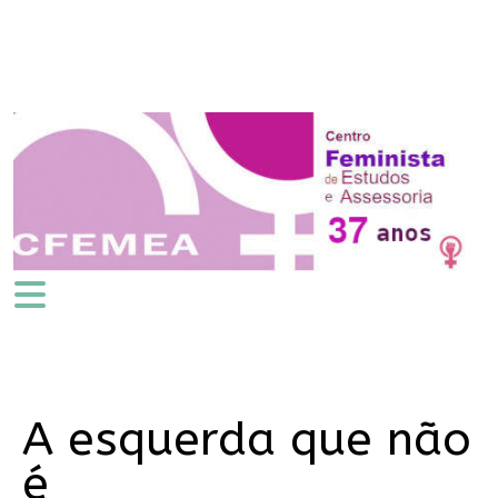
A esquerda que não
é