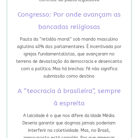
Congresso: Por onde avançam as
bancadas religiosas
Pauta da “retidão moral” sob mando masculino
aglutina 40% dos parlamentares. É incentivada por
igrejas fundamentalistas, que avançaram no
terreno de devastação da democracia e desencanto
com a política. Mas há brechas: fé não significa
submissão como destino
A “teocracia à brasileira”, sempre
à espreita
A laicidade é o que nos difere da Idade Média.
Deveria garantir que dogmas jamais poderiam
interferir na coletividade. Mas, no Brasil,
pressuposto está corroído. Por que ameaçar