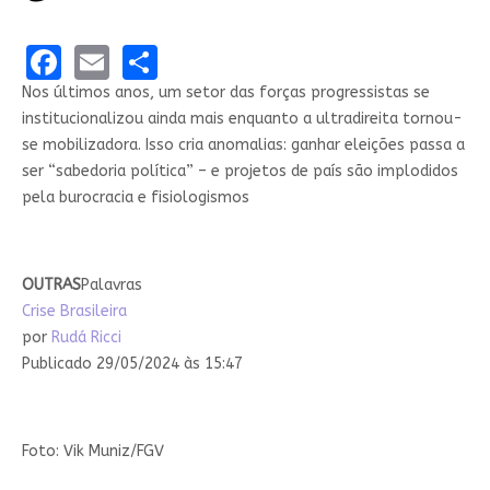
Facebook
Email
Share
Nos últimos anos, um setor das forças progressistas se
institucionalizou ainda mais enquanto a ultradireita tornou-
se mobilizadora. Isso cria anomalias: ganhar eleições passa a
ser “sabedoria política” – e projetos de país são implodidos
pela burocracia e fisiologismos
OUTRAS
Palavras
Crise Brasileira
por
Rudá Ricci
Publicado 29/05/2024 às 15:47
Foto: Vik Muniz/FGV