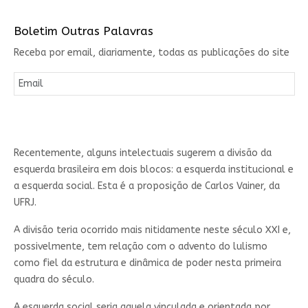
Boletim Outras Palavras
Receba por email, diariamente, todas as publicações do site
Recentemente, alguns intelectuais sugerem a divisão da
esquerda brasileira em dois blocos: a esquerda institucional e
a esquerda social. Esta é a proposição de Carlos Vainer, da
UFRJ.
A divisão teria ocorrido mais nitidamente neste século XXI e,
possivelmente, tem relação com o advento do lulismo
como fiel da estrutura e dinâmica de poder nesta primeira
quadra do século.
A esquerda social seria aquela vinculada e orientada por