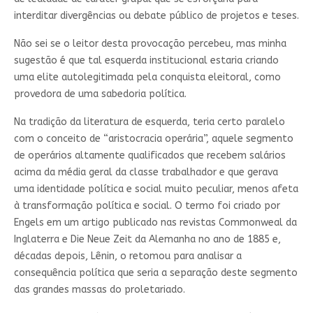
interditar divergências ou debate público de projetos e teses.
Não sei se o leitor desta provocação percebeu, mas minha
sugestão é que tal esquerda institucional estaria criando
uma elite autolegitimada pela conquista eleitoral, como
provedora de uma sabedoria política.
Na tradição da literatura de esquerda, teria certo paralelo
com o conceito de “aristocracia operária”, aquele segmento
de operários altamente qualificados que recebem salários
acima da média geral da classe trabalhador e que gerava
uma identidade política e social muito peculiar, menos afeta
à transformação política e social. O termo foi criado por
Engels em um artigo publicado nas revistas Commonweal da
Inglaterra e Die Neue Zeit da Alemanha no ano de 1885 e,
décadas depois, Lênin, o retomou para analisar a
consequência política que seria a separação deste segmento
das grandes massas do proletariado.