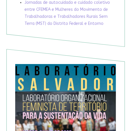
Jornadas de autocuidado e cuidado coletivo
entre CFEMEA e Mulheres do Movimento de
Trabalhadoras e Trabalhadores Rurais Sem
Terra (MST) do Distrito Federal e Entorno