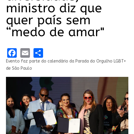
ministro diz que
quer país sem
“medo de amar"
Facebook
Email
Share
Evento faz parte do calendário da Parada do Orgulho LGBT+
de São Paulo