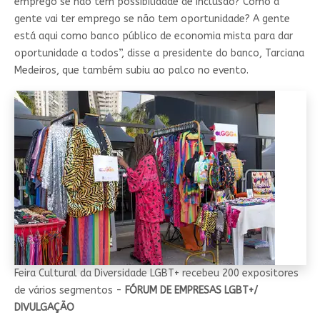
emprego se não tem possibilidade de inclusão? Como a
gente vai ter emprego se não tem oportunidade? A gente
está aqui como banco público de economia mista para dar
oportunidade a todos”, disse a presidente do banco, Tarciana
Medeiros, que também subiu ao palco no evento.
Feira Cultural da Diversidade LGBT+ recebeu 200 expositores
de vários segmentos -
FÓRUM DE EMPRESAS LGBT+/
DIVULGAÇÃO