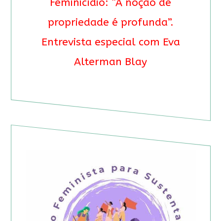
Feminicídio: “A noção de
propriedade é profunda”.
Entrevista especial com Eva
Alterman Blay