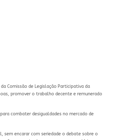
a da
Comissão de Legislação Participativa
da
essoas, promover o trabalho decente e remunerado
o para combater desigualdades no mercado de
al, sem encarar com seriedade o debate sobre o