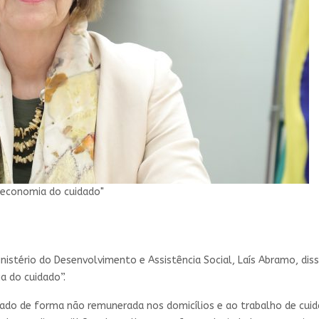
"economia do cuidado"
Ministério do Desenvolvimento e Assistência Social, Laís Abramo, di
 do cuidado”.
izado de forma não remunerada nos domicílios e ao trabalho de cu