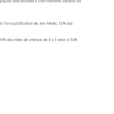
upações precarizadas e com menores salários no
m foi a justificativa de, em média, 31% das
: 66% das mães de crianças de 0 a 3 anos e 54%