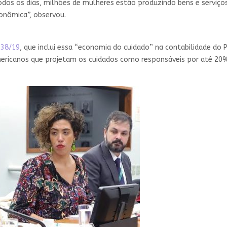
odos os dias, milhões de mulheres estão produzindo bens e serviço
conômica”, observou.
638/19
, que inclui essa “economia do cuidado” na contabilidade do 
mericanos que projetam os cuidados como responsáveis por até 20%