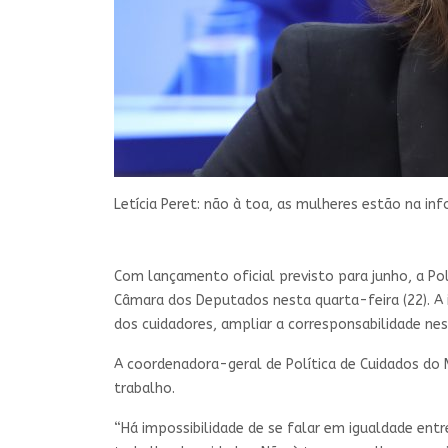
Letícia Peret: não à toa, as mulheres estão na i
Com lançamento oficial previsto para junho, a Po
Câmara dos Deputados nesta quarta-feira (22). A 
dos cuidadores, ampliar a corresponsabilidade nes
A coordenadora-geral de Política de Cuidados do
trabalho.
“Há impossibilidade de se falar em igualdade ent