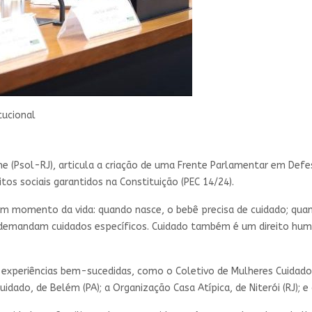
tucional
e (Psol-RJ), articula a criação de uma
Frente Parlamentar
em Defesa
itos sociais garantidos na Constituição (PEC 14/24).
m momento da vida: quando nasce, o bebê precisa de cuidado; quan
 demandam cuidados específicos. Cuidado também é um direito human
experiências bem-sucedidas, como o Coletivo de Mulheres Cuidador
uidado, de Belém (PA); a Organização Casa Atípica, de Niterói (RJ); e