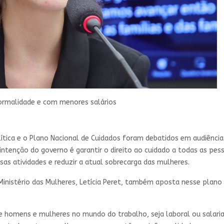
nformalidade e com menores salários
lítica e o Plano Nacional de Cuidados foram debatidos em audiênci
intenção do governo é garantir o direito ao cuidado a todas as p
sas atividades e reduzir a atual sobrecarga das mulheres.
 Ministério das Mulheres, Letícia Peret, também aposta nesse plan
re homens e mulheres no mundo do trabalho, seja laboral ou salari