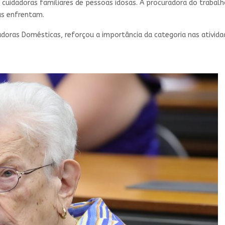
s cuidadoras familiares de pessoas idosas. A procuradora do traba
as enfrentam.
hadoras Domésticas, reforçou a importância da categoria nas ativ