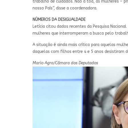
trabalho de cuidados. Não à toa, as mulheres – 
nosso País”, disse a coordenadora.
NÚMEROS DA DESIGUALDADE
Letícia citou dados recentes da Pesquisa Nacional
mulheres que interromperam a busca pelo trabalh
A situação é ainda mais crítica para aquelas mulh
daquelas com filhos entre 4 e 5 anos desistiram d
Mario Agra/Câmara dos Deputados