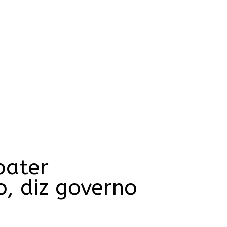
bater
, diz governo