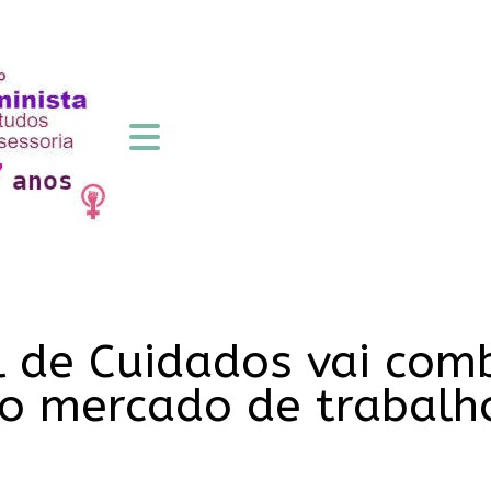
al de Cuidados vai com
o mercado de trabalho