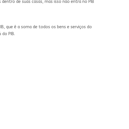
s dentro de suas casas, mas isso não entra no
PIB
PIB, que é a soma de todos os bens e serviços do
 do PIB.