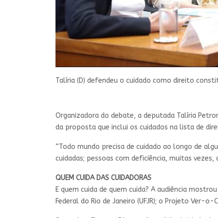
Talíria (D) defendeu o cuidado como direito consti
Organizadora do debate, a deputada Talíria Petron
da proposta que inclui os cuidados na lista de dire
“Todo mundo precisa de cuidado ao longo de algu
cuidadas; pessoas com deficiência, muitas vezes,
QUEM CUIDA DAS CUIDADORAS
E quem cuida de quem cuida? A audiência mostrou 
Federal do Rio de Janeiro (UFJR); o Projeto Ver-o-C