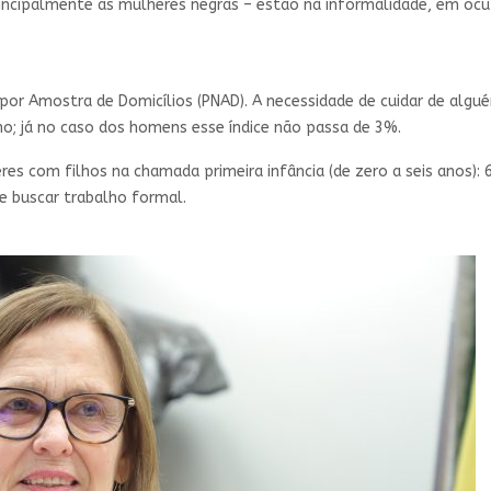
principalmente as mulheres negras – estão na informalidade, em oc
 por Amostra de Domicílios (PNAD). A necessidade de cuidar de algué
o; já no caso dos homens esse índice não passa de 3%.
eres com filhos na chamada primeira infância (de zero a seis anos)
e buscar trabalho formal.