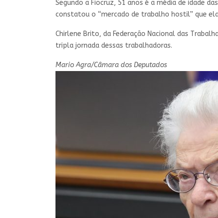
Segundo a Fiocruz, 51 anos é a média de idade da
constatou o “mercado de trabalho hostil” que el
Chirlene Brito, da Federação Nacional das Trabal
tripla jornada dessas trabalhadoras.
Mario Agra/Câmara dos Deputados