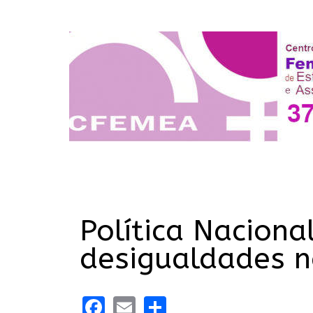
Política Nacion
desigualdades n
Facebook
Email
Share