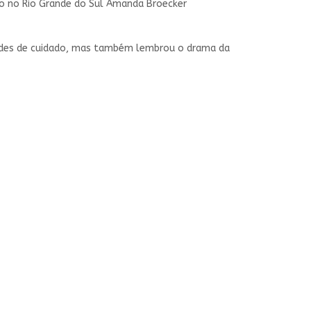
lho no Rio Grande do Sul Amanda Broecker
idades de cuidado, mas também lembrou o drama da