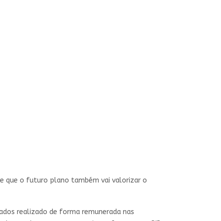
sse que o futuro plano também vai valorizar o
idados realizado de forma remunerada nas