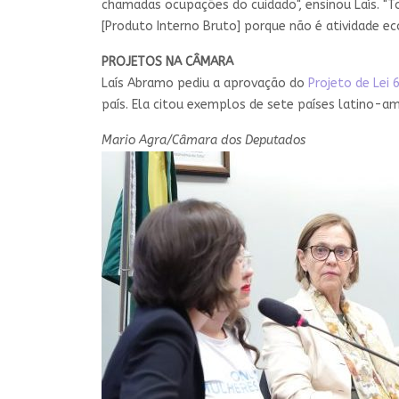
chamadas ocupações do cuidado", ensinou Laís. "T
[Produto Interno Bruto] porque não é atividade e
PROJETOS NA CÂMARA
Laís Abramo pediu a aprovação do
Projeto de Lei 
país. Ela citou exemplos de sete países latino-a
Mario Agra/Câmara dos Deputados