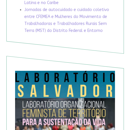
Latina e no Caribe
Jornadas de autocuidado e cuidado coletivo
entre CFEMEA e Mulheres do Movimento de
Trabalhadoras e Trabalhadores Rurais Sem
Terra (MST) do Distrito Federal e Entorno