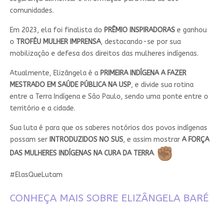
comunidades.
Em 2023, ela foi finalista do
PRÊMIO INSPIRADORAS
e ganhou
o
TROFÉU MULHER IMPRENSA
, destacando-se por sua
mobilização e defesa dos direitos das mulheres indígenas.
Atualmente, Elizângela é a
PRIMEIRA INDÍGENA A FAZER
MESTRADO EM SAÚDE PÚBLICA NA USP
, e divide sua rotina
entre a Terra Indígena e São Paulo, sendo uma ponte entre o
território e a cidade.
Sua luta é para que os saberes notórios dos povos indígenas
possam ser
INTRODUZIDOS NO SUS
, e assim mostrar
A FORÇA
DAS MULHERES INDÍGENAS NA CURA DA TERRA
.
#ElasQueLutam
CONHEÇA MAIS SOBRE ELIZÂNGELA BARÉ