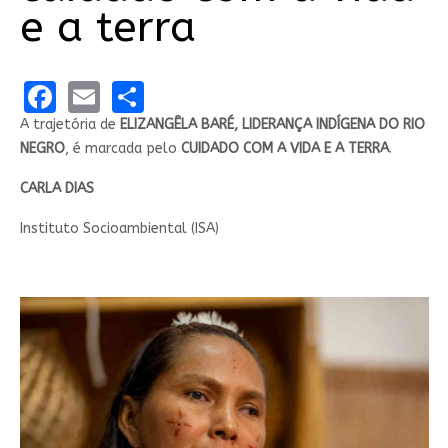
e a terra
Facebook
Email
Share
A trajetória de
ELIZANGÊLA BARÉ, LIDERANÇA INDÍGENA DO RIO
NEGRO
, é marcada pelo
CUIDADO COM A VIDA E A TERRA
.
CARLA DIAS
Instituto Socioambiental (ISA)