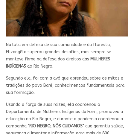
Na luta em defesa de sua comunidade e da floresta,
Elizangêla superou grandes desafios, mas sempre se
manteve firme na defesa dos direitos das
MULHERES
INDÍGENAS
do Rio Negro.
Segundo ela, foi com a avó que aprendeu sobre os mitos e
tradições do povo Baré, conhecimentos fundamentais para
sua formação.
Usando a força de suas raízes, ela coordenou o
Departamento de Mulheres Indígenas da Foirn, promoveu a
educação no Rio Negro, e durante a pandemia coordenou a
campanha
"RIO NEGRO, NÓS CUIDAMOS"
que garantiu saúde,
segurança alimentar e informação para mais de 800