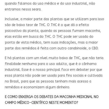
quando falamos do uso médico e do uso industrial, não
entramos nessa seara.
Inclusive, a maior parte das plantas que se utilizam para isso
são de baixo teor de THC. O THC é o que dá o efeito
psicoativo da planta, quando as pessoas fumam maconha,
elas estão em busca do THC. O THC pode ser usado do
ponto de vista médico, tem suas indicações, mas a maior
parte dos remédios é feita com outro canabinoide, o CBD.
E há plantas com um nível muito baixo de THC, que não teria
finalidade nenhuma para o uso adulto, que é o cânhamo
industrial. Esse é o nosso principal foco em debater por que
essa planta não pode ser usada para fins sociais e cultivada
no Brasil, para que as pessoas tenham mais acesso a
remédios e economizem algum dinheiro.
E COMO ENXERGA OS DEBATES DA MACONHA MEDICINAL NO
CAMPO MÉDICO-CIENTÍFICO NESTE MOMENTO?