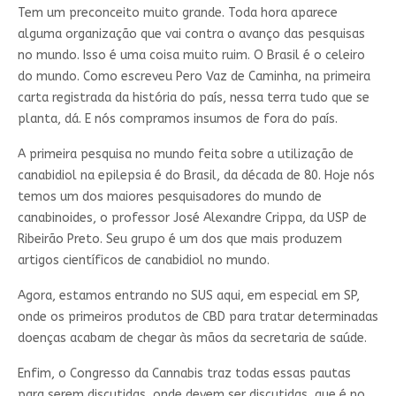
Tem um preconceito muito grande. Toda hora aparece
alguma organização que vai contra o avanço das pesquisas
no mundo. Isso é uma coisa muito ruim. O Brasil é o celeiro
do mundo. Como escreveu Pero Vaz de Caminha, na primeira
carta registrada da história do país, nessa terra tudo que se
planta, dá. E nós compramos insumos de fora do país.
A primeira pesquisa no mundo feita sobre a utilização de
canabidiol na epilepsia é do Brasil, da década de 80. Hoje nós
temos um dos maiores pesquisadores do mundo de
canabinoides, o professor José Alexandre Crippa, da USP de
Ribeirão Preto. Seu grupo é um dos que mais produzem
artigos científicos de canabidiol no mundo.
Agora, estamos entrando no SUS aqui, em especial em SP,
onde os primeiros produtos de CBD para tratar determinadas
doenças acabam de chegar às mãos da secretaria de saúde.
Enfim, o Congresso da Cannabis traz todas essas pautas
para serem discutidas, onde devem ser discutidas, que é no