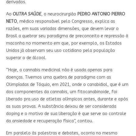
derivados.
Ao
OUTRA SAÚDE
, o neurocirurgião
PEDRO ANTONIO PIERRO
NETO
, médico responsável pelo Congresso, explica as
razões, em suas variadas dimensões, que devem levar o
Brasil a quebrar seu paradigma de preconceito e repressão à
maconha no momento em que, por exemplo, os Estados
Unidos já observam seu uso cotidiano pela população
superar o de álcool.
“Hoje, a cannabis medicinal não é usada apenas para
doenças. Tivemos uma quebra de paradigma com as
Olimpíadas de Tóquio, em 2021, onde o canabidiol, que é um
dos componentes da cannabis, um fitocanabinoide, foi
liberado pra uso de atletas olímpicos antes, durante e após
as suas provas. A substância deixou de ser considerada
doping e o motivo de sua liberação é que serve ao controle
da ansiedade e recuperação física”, contou.
Em paralelo às palestras e debates, ocorria no mesmo