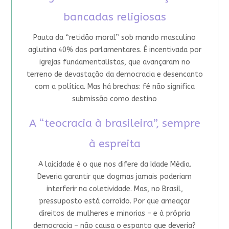
bancadas religiosas
Pauta da “retidão moral” sob mando masculino
aglutina 40% dos parlamentares. É incentivada por
igrejas fundamentalistas, que avançaram no
terreno de devastação da democracia e desencanto
com a política. Mas há brechas: fé não significa
submissão como destino
A “teocracia à brasileira”, sempre
à espreita
A laicidade é o que nos difere da Idade Média.
Deveria garantir que dogmas jamais poderiam
interferir na coletividade. Mas, no Brasil,
pressuposto está corroído. Por que ameaçar
direitos de mulheres e minorias – e à própria
democracia – não causa o espanto que deveria?