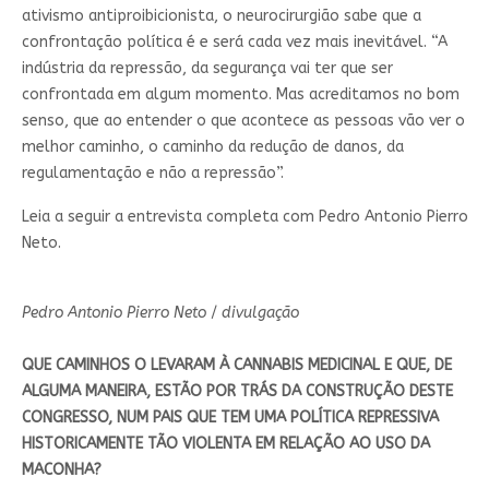
ativismo antiproibicionista, o neurocirurgião sabe que a
confrontação política é e será cada vez mais inevitável. “A
indústria da repressão, da segurança vai ter que ser
confrontada em algum momento. Mas acreditamos no bom
senso, que ao entender o que acontece as pessoas vão ver o
melhor caminho, o caminho da redução de danos, da
regulamentação e não a repressão”.
Leia a seguir a entrevista completa com Pedro Antonio Pierro
Neto.
Pedro Antonio Pierro Neto
/
divulgação
QUE CAMINHOS O LEVARAM À CANNABIS MEDICINAL E QUE, DE
ALGUMA MANEIRA, ESTÃO POR TRÁS DA CONSTRUÇÃO DESTE
CONGRESSO, NUM PAIS QUE TEM UMA POLÍTICA REPRESSIVA
HISTORICAMENTE TÃO VIOLENTA EM RELAÇÃO AO USO DA
MACONHA?