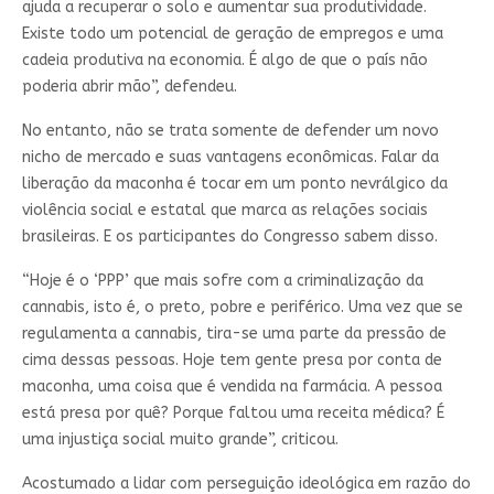
ajuda a recuperar o solo e aumentar sua produtividade.
Existe todo um potencial de geração de empregos e uma
cadeia produtiva na economia. É algo de que o país não
poderia abrir mão”, defendeu.
No entanto, não se trata somente de defender um novo
nicho de mercado e suas vantagens econômicas. Falar da
liberação da maconha é tocar em um ponto nevrálgico da
violência social e estatal que marca as relações sociais
brasileiras. E os participantes do Congresso sabem disso.
“Hoje é o ‘PPP’ que mais sofre com a criminalização da
cannabis, isto é, o preto, pobre e periférico. Uma vez que se
regulamenta a cannabis, tira-se uma parte da pressão de
cima dessas pessoas. Hoje tem gente presa por conta de
maconha, uma coisa que é vendida na farmácia. A pessoa
está presa por quê? Porque faltou uma receita médica? É
uma injustiça social muito grande”, criticou.
Acostumado a lidar com perseguição ideológica em razão do