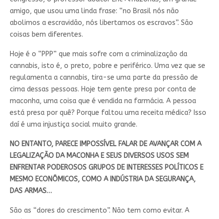
amigo, que usou uma linda frase: “no Brasil nós não
abolimos a escravidão, nós libertamos os escravos”. São
coisas bem diferentes.
Hoje é o “PPP” que mais sofre com a criminalização da
cannabis, isto é, o preto, pobre e periférico. Uma vez que se
regulamenta a cannabis, tira-se uma parte da pressão de
cima dessas pessoas. Hoje tem gente presa por conta de
maconha, uma coisa que é vendida na farmácia. A pessoa
está presa por quê? Porque faltou uma receita médica? Isso
daí é uma injustiça social muito grande.
NO ENTANTO, PARECE IMPOSSÍVEL FALAR DE AVANÇAR COM A
LEGALIZAÇÃO DA MACONHA E SEUS DIVERSOS USOS SEM
ENFRENTAR PODEROSOS GRUPOS DE INTERESSES POLÍTICOS E
MESMO ECONÔMICOS, COMO A INDÚSTRIA DA SEGURANÇA,
DAS ARMAS…
São as “dores do crescimento”. Não tem como evitar. A