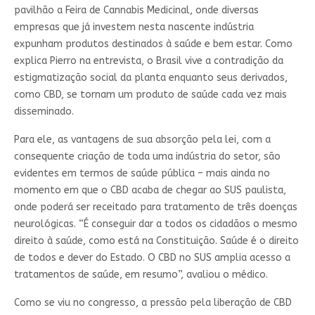
pavilhão a Feira de Cannabis Medicinal, onde diversas
empresas que já investem nesta nascente indústria
expunham produtos destinados à saúde e bem estar. Como
explica Pierro na entrevista, o Brasil vive a contradição da
estigmatização social da planta enquanto seus derivados,
como CBD, se tornam um produto de saúde cada vez mais
disseminado.
Para ele, as vantagens de sua absorção pela lei, com a
consequente criação de toda uma indústria do setor, são
evidentes em termos de saúde pública – mais ainda no
momento em que o CBD acaba de chegar ao SUS paulista,
onde poderá ser receitado para tratamento de três doenças
neurológicas. “É conseguir dar a todos os cidadãos o mesmo
direito à saúde, como está na Constituição. Saúde é o direito
de todos e dever do Estado. O CBD no SUS amplia acesso a
tratamentos de saúde, em resumo”, avaliou o médico.
Como se viu no congresso, a pressão pela liberação de CBD