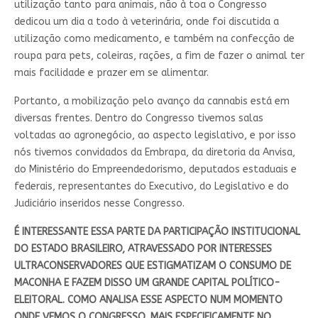
utilização tanto para animais, não à toa o Congresso
dedicou um dia a todo à veterinária, onde foi discutida a
utilização como medicamento, e também na confecção de
roupa para pets, coleiras, rações, a fim de fazer o animal ter
mais facilidade e prazer em se alimentar.
Portanto, a mobilização pelo avanço da cannabis está em
diversas frentes. Dentro do Congresso tivemos salas
voltadas ao agronegócio, ao aspecto legislativo, e por isso
nós tivemos convidados da Embrapa, da diretoria da Anvisa,
do Ministério do Empreendedorismo, deputados estaduais e
federais, representantes do Executivo, do Legislativo e do
Judiciário inseridos nesse Congresso.
É INTERESSANTE ESSA PARTE DA PARTICIPAÇÃO INSTITUCIONAL
DO ESTADO BRASILEIRO, ATRAVESSADO POR INTERESSES
ULTRACONSERVADORES QUE ESTIGMATIZAM O CONSUMO DE
MACONHA E FAZEM DISSO UM GRANDE CAPITAL POLÍTICO-
ELEITORAL. COMO ANALISA ESSE ASPECTO NUM MOMENTO
ONDE VEMOS O CONGRESSO, MAIS ESPECIFICAMENTE NO