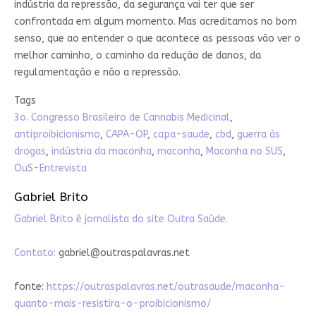
indústria da repressão, da segurança vai ter que ser
confrontada em algum momento. Mas acreditamos no bom
senso, que ao entender o que acontece as pessoas vão ver o
melhor caminho, o caminho da redução de danos, da
regulamentação e não a repressão.
Tags
3o. Congresso Brasileiro de Cannabis Medicinal
,
antiproibicionismo
,
CAPA-OP
,
capa-saude
,
cbd
,
guerra às
drogas
,
indústria da maconha
,
maconha
,
Maconha no SUS
,
OuS-Entrevista
Gabriel Brito
Gabriel Brito é jornalista do site Outra Saúde.
Contato:
gabriel@outraspalavras.net
fonte:
https://outraspalavras.net/outrasaude/maconha-
quanto-mais-resistira-o-proibicionismo/