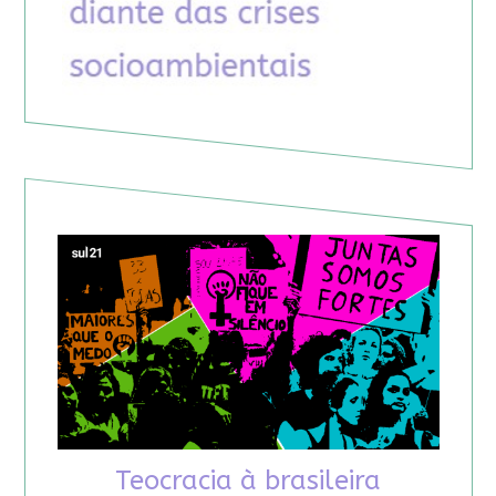
Teocracia à brasileira