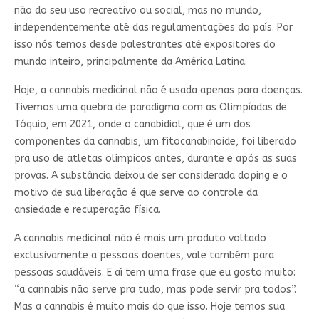
não do seu uso recreativo ou social, mas no mundo,
independentemente até das regulamentações do país. Por
isso nós temos desde palestrantes até expositores do
mundo inteiro, principalmente da América Latina.
Hoje, a cannabis medicinal não é usada apenas para doenças.
Tivemos uma quebra de paradigma com as Olimpíadas de
Tóquio, em 2021, onde o canabidiol, que é um dos
componentes da cannabis, um fitocanabinoide, foi liberado
pra uso de atletas olímpicos antes, durante e após as suas
provas. A substância deixou de ser considerada doping e o
motivo de sua liberação é que serve ao controle da
ansiedade e recuperação física.
A cannabis medicinal não é mais um produto voltado
exclusivamente a pessoas doentes, vale também para
pessoas saudáveis. E aí tem uma frase que eu gosto muito:
“a cannabis não serve pra tudo, mas pode servir pra todos”.
Mas a cannabis é muito mais do que isso. Hoje temos sua