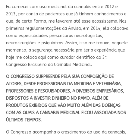
Eu comecei com uso medicinal da cannabis entre 2012 e
2013, por conta de pacientes que já tinham conhecimento e
que, de certa forma, me levaram até esse ecossistema. Nas
primeiras regulamentações da Anvisa, em 2014, ela colocava
como especialidades prescritoras neurologistas,
neurocirurgiões e psiquiatras. Assim, isso me trouxe, naquele
momento, a segurança necessária pra ter a experiência que
hoje me coloca aqui como curador científico do 3º
Congresso Brasileiro da Cannabis Medicinal.
O CONGRESSO SURPREENDE PELA SUA COMPOSIÇÃO DE
ATORES, DESDE PROFISSIONAIS DA MEDICINA E VETERINÁRIA,
PROFESSORES E PESQUISADORES, A DIVERSOS EMPRESÁRIOS,
DISPOSTOS A INVESTIR DINHEIRO NO RAMO, ALÉM DE
PRODUTOS EXIBIDOS QUE VÃO MUITO ALÉM DAS DOENÇAS
COM AS QUAIS A CANNABIS MEDICINAL FICOU ASSOCIADA NOS
ÚLTIMOS TEMPOS.
O Congresso acompanha o crescimento do uso da cannabis,