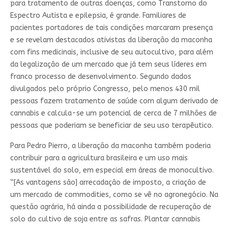
para tratamento de outras doenças, como Transtorno do
Espectro Autista e epilepsia, é grande. Familiares de
pacientes portadores de tais condições marcaram presença
e se revelam destacados ativistas da liberação da maconha
com fins medicinais, inclusive de seu autocultivo, para além
da legalização de um mercado que já tem seus líderes em
franco processo de desenvolvimento. Segundo dados
divulgados pelo próprio Congresso, pelo menos 430 mil
pessoas fazem tratamento de saúde com algum derivado de
cannabis e calcula-se um potencial de cerca de 7 milhões de
pessoas que poderiam se beneficiar de seu uso terapêutico.
Para Pedro Pierro, a liberação da maconha também poderia
contribuir para a agricultura brasileira e um uso mais
sustentável do solo, em especial em áreas de monocultivo.
“[As vantagens são] arrecadação de imposto, a criação de
um mercado de commodities, como se vê no agronegócio. Na
questão agrária, há ainda a possibilidade de recuperação de
solo do cultivo de soja entre as safras. Plantar cannabis