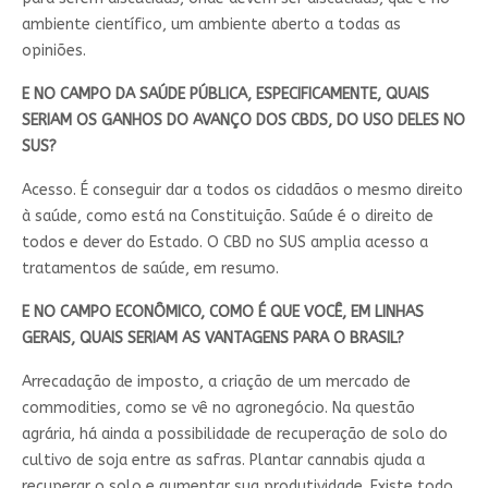
ambiente científico, um ambiente aberto a todas as
opiniões.
E NO CAMPO DA SAÚDE PÚBLICA, ESPECIFICAMENTE, QUAIS
SERIAM OS GANHOS DO AVANÇO DOS CBDS, DO USO DELES NO
SUS?
Acesso. É conseguir dar a todos os cidadãos o mesmo direito
à saúde, como está na Constituição. Saúde é o direito de
todos e dever do Estado. O CBD no SUS amplia acesso a
tratamentos de saúde, em resumo.
E NO CAMPO ECONÔMICO, COMO É QUE VOCÊ, EM LINHAS
GERAIS, QUAIS SERIAM AS VANTAGENS PARA O BRASIL?
Arrecadação de imposto, a criação de um mercado de
commodities, como se vê no agronegócio. Na questão
agrária, há ainda a possibilidade de recuperação de solo do
cultivo de soja entre as safras. Plantar cannabis ajuda a
recuperar o solo e aumentar sua produtividade. Existe todo