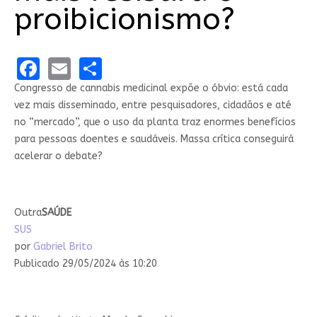
proibicionismo?
Facebook
Email
Share
Congresso de cannabis medicinal expõe o óbvio: está cada
vez mais disseminado, entre pesquisadores, cidadãos e até
no “mercado”, que o uso da planta traz enormes benefícios
para pessoas doentes e saudáveis. Massa crítica conseguirá
acelerar o debate?
Outra
SAÚDE
SUS
por
Gabriel Brito
Publicado 29/05/2024 às 10:20