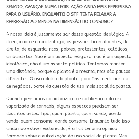
SENADO, AVANÇAR NUMA LEGISLAÇÃO AINDA MAIS REPRESSIVA
PARA O USUÁRIO, ENQUANTO O STF TENTA RELAXAR A
REPRESSÃO AO MENOS NA DIMENSÃO DO CONSUMO?
A nossa ideia é justamente sair dessa questão ideológica. A
doença não é uma ideologia, as pessoas ficam doentes, de
direita, de esquerda, ricas, pobres, protestantes, católicos,
umbandistas. Não é um aspecto religioso, não é um aspecto
ideológico, não é um aspecto político. Tentamos manter
uma distância, porque a planta é a mesma, mas são pautas
diferentes. O uso adulto da planta, para fins medicinais ou
de negócios, parte da questão do uso mais social da planta.
Quando pensamos na autorização e na liberação do uso
vaporizado da cannabis, alguns aspectos precisam ser
descritos antes. Tipo, quem planta, quem vende, aonde
vende, quem consome, aonde consome. Enquanto tudo isso
ainda não estiver esclarecido, é difícil ter uma opinião
formada sobre a autorização do uso social da planta. Mas