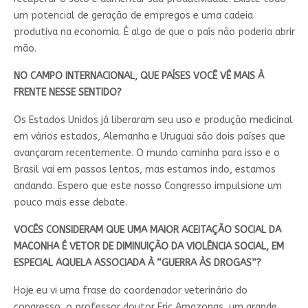
um potencial de geração de empregos e uma cadeia
produtiva na economia. É algo de que o país não poderia abrir
mão.
NO CAMPO INTERNACIONAL, QUE PAÍSES VOCÊ VÊ MAIS À
FRENTE NESSE SENTIDO?
Os Estados Unidos já liberaram seu uso e produção medicinal
em vários estados, Alemanha e Uruguai são dois países que
avançaram recentemente. O mundo caminha para isso e o
Brasil vai em passos lentos, mas estamos indo, estamos
andando. Espero que este nosso Congresso impulsione um
pouco mais esse debate.
VOCÊS CONSIDERAM QUE UMA MAIOR ACEITAÇÃO SOCIAL DA
MACONHA É VETOR DE DIMINUIÇÃO DA VIOLÊNCIA SOCIAL, EM
ESPECIAL AQUELA ASSOCIADA À “GUERRA ÀS DROGAS”?
Hoje eu vi uma frase do coordenador veterinário do
congresso, o professor doutor Eric Amazonas, um grande