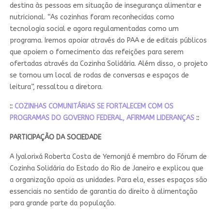
destina às pessoas em situação de insegurança alimentar e
nutricional. “As cozinhas foram reconhecidas como
tecnologia social e agora regulamentadas como um
programa. Iremos apoiar através do PAA e de editais públicos
que apoiem o fornecimento das refeições para serem
ofertadas através da Cozinha Solidária. Além disso, o projeto
se tornou um local de rodas de conversas e espaços de
leitura”, ressaltou a diretora.
::
COZINHAS COMUNITÁRIAS SE FORTALECEM COM OS
PROGRAMAS DO GOVERNO FEDERAL, AFIRMAM LIDERANÇAS
::
PARTICIPAÇÃO DA SOCIEDADE
A Iyalorixá Roberta Costa de Yemonjá é membro do Fórum de
Cozinha Solidária do Estado do Rio de Janeiro e explicou que
a organização apoia as unidades. Para ela, esses espaços são
essenciais no sentido de garantia do direito à alimentação
para grande parte da população.