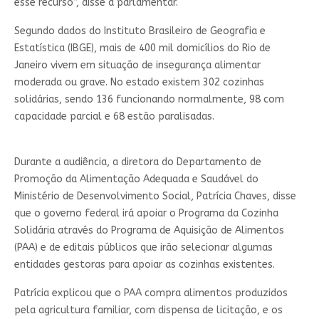
esse recurso”, disse a parlamentar.
Segundo dados do Instituto Brasileiro de Geografia e
Estatística (IBGE), mais de 400 mil domicílios do Rio de
Janeiro vivem em situação de insegurança alimentar
moderada ou grave. No estado existem 302 cozinhas
solidárias, sendo 136 funcionando normalmente, 98 com
capacidade parcial e 68 estão paralisadas.
Durante a audiência, a diretora do Departamento de
Promoção da Alimentação Adequada e Saudável do
Ministério de Desenvolvimento Social, Patrícia Chaves, disse
que o governo federal irá apoiar o Programa da Cozinha
Solidária através do Programa de Aquisição de Alimentos
(PAA) e de editais públicos que irão selecionar algumas
entidades gestoras para apoiar as cozinhas existentes.
Patrícia explicou que o PAA compra alimentos produzidos
pela agricultura familiar, com dispensa de licitação, e os