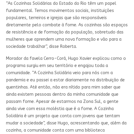
“As Cozinhas Solidárias do Estado do Rio têm um papel
fundamental. Temos movimentos sociais, instituições
populares, terreiros e igrejas que são responsáveis
diretamente pelo combate à fome. As cozinhas são espaços
de resistência e de formação da população, sobretudo das
mulheres que aprendem uma nova formação e vão para a
sociedade trabalhar”, disse Roberta.
Morador da favela Cerro-Corá, Hugo Xavier explicou como o
programa surgiu em seu território e engajou toda a
comunidade. “A Cozinha Solidária veio para nós com a
pandemia e eu passei a estar diariamente na distribuição de
quentinhas. Até então, não era nítido para mim saber que
ainda existem pessoas dentro da minha comunidade que
passam fome. Apesar de estarmos na Zona Sul, a gente
ainda vive com essa moléstia que é a fome. A Cozinha
Solidária é um projeto que conta com jovens que tentam
mudar a sociedade”, disse Hugo, acrescentando que, além da
cozinha, a comunidade conta com uma biblioteca