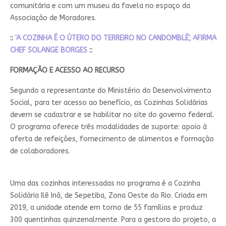
comunitária e com um museu da favela no espaço da
Associação de Moradores.
::
'A COZINHA É O ÚTERO DO TERREIRO NO CANDOMBLÉ', AFIRMA
CHEF SOLANGE BORGES
::
FORMAÇÃO E ACESSO AO RECURSO
Segundo a representante do Ministério do Desenvolvimento
Social, para ter acesso ao benefício, as Cozinhas Solidárias
devem se cadastrar e se habilitar no site do governo federal.
O programa oferece três modalidades de suporte: apoio à
oferta de refeições, fornecimento de alimentos e formação
de colaboradores.
Uma das cozinhas interessadas no programa é a Cozinha
Solidária Ilê Inã, de Sepetiba, Zona Oeste do Rio. Criada em
2019, a unidade atende em torno de 55 famílias e produz
300 quentinhas quinzenalmente. Para a gestora do projeto, a