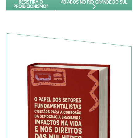
ADIADOS NO RIO GRANDE DO SUL
RESISTIRÁ O
PROIBICIONISMO?