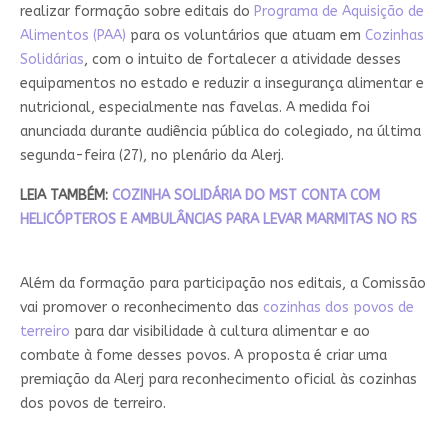
realizar formação sobre editais do
Programa de Aquisição de
Alimentos (PAA)
para os voluntários que atuam em
Cozinhas
Solidárias
, com o intuito de fortalecer a atividade desses
equipamentos no estado e reduzir a insegurança alimentar e
nutricional, especialmente nas favelas. A medida foi
anunciada durante audiência pública do colegiado, na última
segunda-feira (27), no plenário da Alerj.
LEIA TAMBÉM:
COZINHA SOLIDÁRIA DO MST CONTA COM
HELICÓPTEROS E AMBULÂNCIAS PARA LEVAR MARMITAS NO RS
Além da formação para participação nos editais, a Comissão
vai promover o reconhecimento das
cozinhas dos povos de
terreiro
para dar visibilidade à cultura alimentar e ao
combate à fome desses povos. A proposta é criar uma
premiação da Alerj para reconhecimento oficial às cozinhas
dos povos de terreiro.