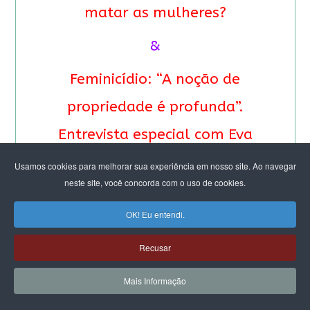
matar as mulheres?
&
Feminicídio: “A noção de
propriedade é profunda”.
Entrevista especial com Eva
Alterman Blay
Usamos cookies para melhorar sua experiência em nosso site. Ao navegar
neste site, você concorda com o uso de cookies.
OK! Eu entendi.
Recusar
Mais Informação