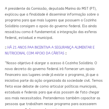
A presidente da Comissão, deputada Marina do MST (PT),
explicou que a finalidade é disseminar informação sobre o
programa para que mais lugares que possuem a Cozinha
Solidária consigam o apoio do governo federal. Ela ainda
ressaltou como é fundamental a integração das esferas
federal, estadual e municipal.
::
HÁ 21 ANOS PAA INCENTIVA A SEGURANÇA ALIMENTAR E
NUTRICIONAL COM APOIO DA CÁRITAS
::
“Nosso objetivo é alargar o acesso à Cozinha Solidária. O
novo decreto do governo federal irá fornecer um apoio
financeiro aos lugares onde já existe o programa, já que a
iniciativa parte da ação organizada da sociedade civil. Temos
feito esse debate de como articular políticas municipais,
estaduais e federais para que elas possam de fato chegar
aos mais necessitados. Pretendemos também capacitar as
pessoas que trabalham nesse programa para acessarem