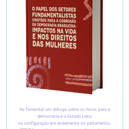
Ao fomentar um diálogo sobre os riscos para a
democracia e o Estado Laico
na configuração em andamento no parlamento,