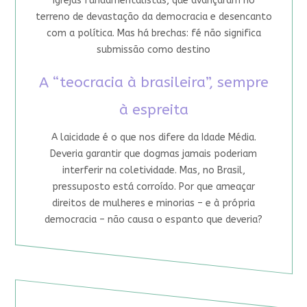
igrejas fundamentalistas, que avançaram no
terreno de devastação da democracia e desencanto
com a política. Mas há brechas: fé não significa
submissão como destino
A “teocracia à brasileira”, sempre
à espreita
A laicidade é o que nos difere da Idade Média.
Deveria garantir que dogmas jamais poderiam
interferir na coletividade. Mas, no Brasil,
pressuposto está corroído. Por que ameaçar
direitos de mulheres e minorias – e à própria
democracia – não causa o espanto que deveria?