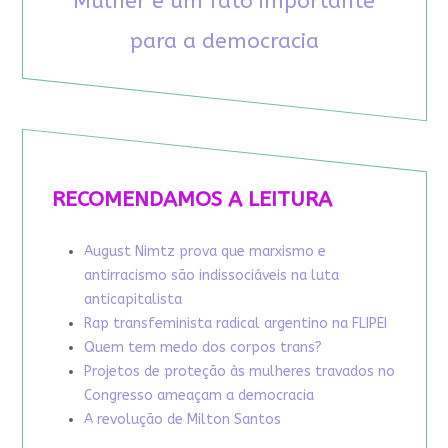
Mulher é um fato importante
para a democracia
RECOMENDAMOS A LEITURA
August Nimtz prova que marxismo e
antirracismo são indissociáveis na luta
anticapitalista
Rap transfeminista radical argentino na FLIPEI
Quem tem medo dos corpos trans?
Projetos de proteção às mulheres travados no
Congresso ameaçam a democracia
A revolução de Milton Santos