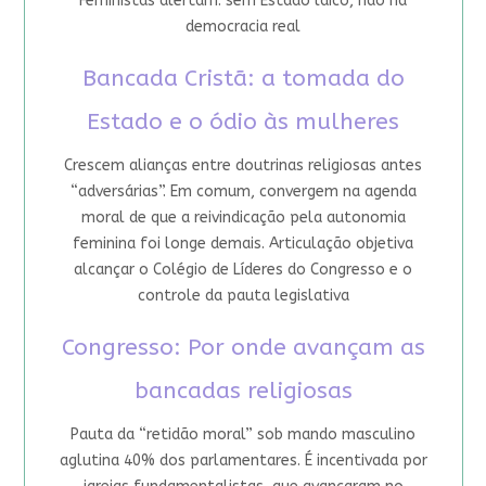
Feministas alertam: sem Estado laico, não há
democracia real
Bancada Cristã: a tomada do
Estado e o ódio às mulheres
Crescem alianças entre doutrinas religiosas antes
“adversárias”. Em comum, convergem na agenda
moral de que a reivindicação pela autonomia
feminina foi longe demais. Articulação objetiva
alcançar o Colégio de Líderes do Congresso e o
controle da pauta legislativa
Congresso: Por onde avançam as
bancadas religiosas
Pauta da “retidão moral” sob mando masculino
aglutina 40% dos parlamentares. É incentivada por