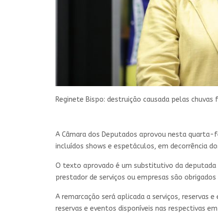
Reginete Bispo: destruição causada pelas chuvas 
A Câmara dos Deputados aprovou nesta quarta-feir
incluídos shows e espetáculos, em decorrência dos
O texto aprovado é um
substitutivo
da deputada R
prestador de serviços ou empresas são obrigados a
A remarcação será aplicada a serviços, reservas 
reservas e eventos disponíveis nas respectivas em