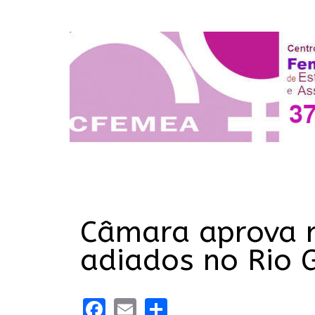
Câmara aprova r
adiados no Rio 
Facebook
Email
Share