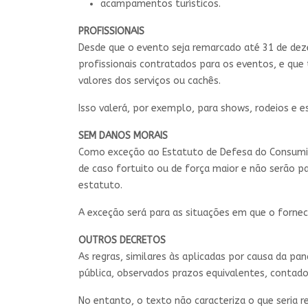
acampamentos turísticos.
PROFISSIONAIS
Desde que o evento seja remarcado até 31 de deze
profissionais contratados para os eventos, e q
valores dos serviços ou cachês.
Isso valerá, por exemplo, para shows, rodeios e e
SEM DANOS MORAIS
Como exceção ao Estatuto de Defesa do Consumid
de caso fortuito ou de força maior e não serão p
estatuto.
A exceção será para as situações em que o fornec
OUTROS DECRETOS
As regras, similares às aplicadas por causa da p
pública, observados prazos equivalentes, contad
No entanto, o texto não caracteriza o que seria 