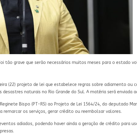
foi tão grave que serão necessários muitos meses para o estado vo
a (22) projeto de lei que estabelece regras sobre adiamento ou c
 desastres naturais no Rio Grande do Sul. A matéria será enviada 
eginete Bispo (PT-RS) ao Projeto de Lei 1564/24, do deputado Ma
 remarcar os serviços, gerar crédito ou reembolsar valores.
e eventos adiados, podendo haver ainda a geração de crédito para u
presas.