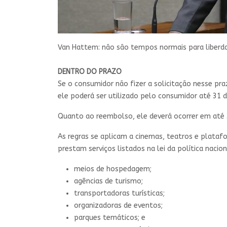
Van Hattem: não são tempos normais para liberd
DENTRO DO PRAZO
Se o consumidor não fizer a solicitação nesse pra
ele poderá ser utilizado pelo consumidor até 31 
Quanto ao reembolso, ele deverá ocorrer em até 3
As regras se aplicam a cinemas, teatros e platafor
prestam serviços listados na lei da política nacio
meios de hospedagem;
agências de turismo;
transportadoras turísticas;
organizadoras de eventos;
parques temáticos; e