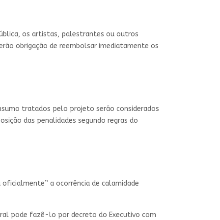
lica, os artistas, palestrantes ou outros
terão obrigação de reembolsar imediatamente os
sumo tratados pelo projeto serão considerados
posição das penalidades segundo regras do
a oficialmente” a ocorrência de calamidade
deral pode fazê-lo por decreto do Executivo com