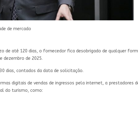
ade de mercado
zo de até 120 dias, o fornecedor fica desobrigado de qualquer form
de dezembro de 2025.
0 dias, contados da data de solicitação.
mas digitais de vendas de ingressos pela internet, a prestadores de
nal do turismo, como: