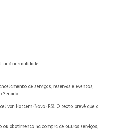
ltar à normalidade
ancelamento de serviços, reservas e eventos,
ao Senado.
rcel van Hattem (Novo-RS). O texto prevê que o
so ou abatimento na compra de outros serviços,