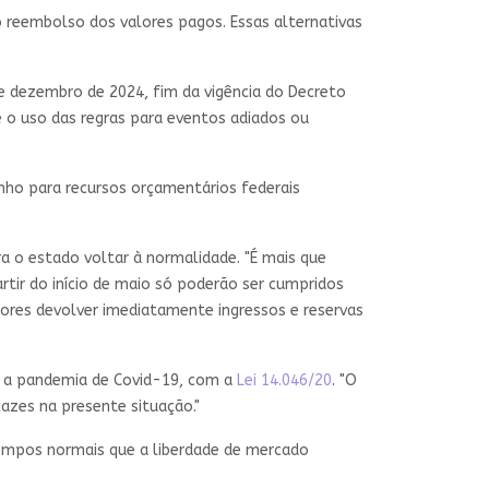
 reembolso dos valores pagos. Essas alternativas
de dezembro de 2024, fim da vigência do Decreto
e o uso das regras para eventos adiados ou
nho para recursos orçamentários federais
a o estado voltar à normalidade. "É mais que
rtir do início de maio só poderão ser cumpridos
tores devolver imediatamente ingressos e reservas
e a pandemia de Covid-19, com a
Lei 14.046/20
. "O
zes na presente situação."
tempos normais que a liberdade de mercado