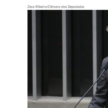
Zeca Ribeiro/Câmara dos Deputados