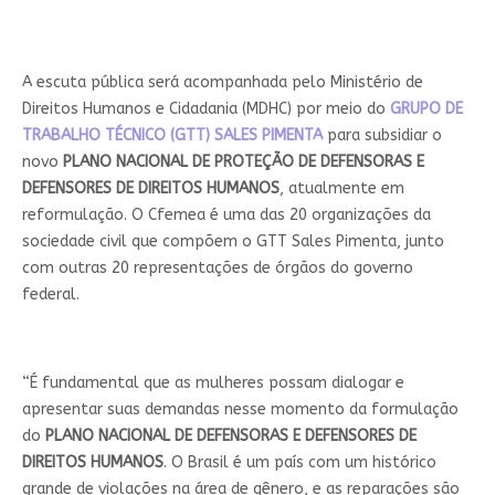
A escuta pública será acompanhada pelo Ministério de
Direitos Humanos e Cidadania (MDHC) por meio do
GRUPO DE
TRABALHO TÉCNICO (GTT) SALES PIMENTA
para subsidiar o
novo
PLANO NACIONAL DE PROTEÇÃO DE DEFENSORAS E
DEFENSORES DE DIREITOS HUMANOS
, atualmente em
reformulação. O Cfemea é uma das 20 organizações da
sociedade civil que compõem o GTT Sales Pimenta, junto
com outras 20 representações de órgãos do governo
federal.
“É fundamental que as mulheres possam dialogar e
apresentar suas demandas nesse momento da formulação
do
PLANO NACIONAL DE DEFENSORAS E DEFENSORES DE
DIREITOS HUMANOS
. O Brasil é um país com um histórico
grande de violações na área de gênero, e as reparações são