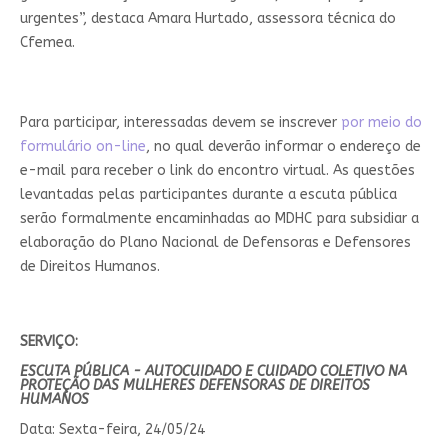
urgentes”, destaca Amara Hurtado, assessora técnica do
Cfemea.
Para participar, interessadas devem se inscrever
por meio do
formulário on-line
, no qual deverão informar o endereço de
e-mail para receber o link do encontro virtual. As questões
levantadas pelas participantes durante a escuta pública
serão formalmente encaminhadas ao MDHC para subsidiar a
elaboração do Plano Nacional de Defensoras e Defensores
de Direitos Humanos.
SERVIÇO:
ESCUTA PÚBLICA - AUTOCUIDADO E CUIDADO COLETIVO NA
PROTEÇÃO DAS MULHERES DEFENSORAS DE DIREITOS
HUMANOS
Data: Sexta-feira, 24/05/24