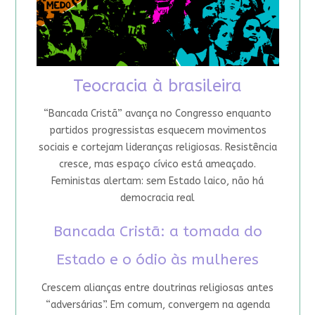
Teocracia à brasileira
“Bancada Cristã” avança no Congresso enquanto
partidos progressistas esquecem movimentos
sociais e cortejam lideranças religiosas. Resistência
cresce, mas espaço cívico está ameaçado.
Feministas alertam: sem Estado laico, não há
democracia real
Bancada Cristã: a tomada do
Estado e o ódio às mulheres
Crescem alianças entre doutrinas religiosas antes
“adversárias”. Em comum, convergem na agenda