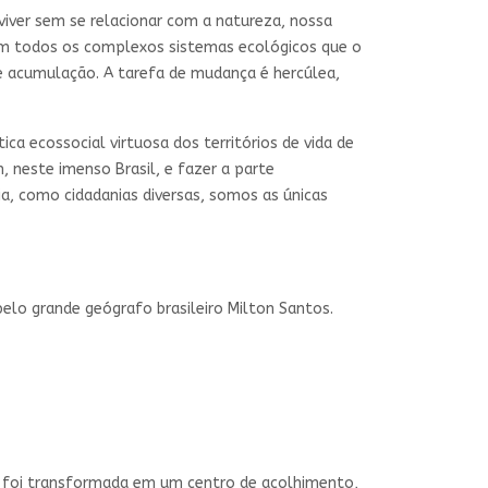
viver sem se relacionar com a natureza, nossa
com todos os complexos sistemas ecológicos que o
e acumulação. A tarefa de mudança é hercúlea,
 ecossocial virtuosa dos territórios de vida de
 neste imenso Brasil, e fazer a parte
a, como cidadanias diversas, somos as únicas
pelo grande geógrafo brasileiro Milton Santos.
ig foi transformada em um centro de acolhimento,