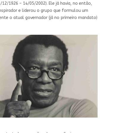
2/1926 – 14/05/2002). Ele já havia, no então,
nspirador e liderou o grupo que formulou um
nte o atual governador (já no primeiro mandato)