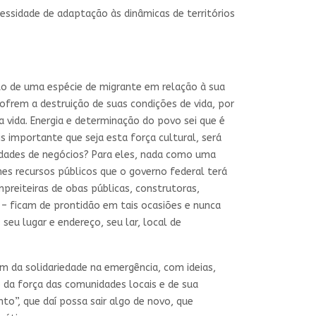
cessidade de adaptação às dinâmicas de territórios
 de uma espécie de migrante em relação à sua
ofrem a destruição de suas condições de vida, por
a vida. Energia e determinação do povo sei que é
s importante que seja esta força cultural, será
lidades de negócios? Para eles, nada como uma
es recursos públicos que o governo federal terá
preiteiras de obas públicas, construtoras,
 – ficam de prontidão em tais ocasiões e nunca
seu lugar e endereço, seu lar, local de
m da solidariedade na emergência, com ideias,
 da força das comunidades locais e de sua
o”, que daí possa sair algo de novo, que