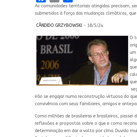
As comunidades territoriais atingidas precisam, s
submetidos à força das mudanças climáticas, que
CÂNDIDO GRZYBOWSKI
- 18/5/24
O t
ori
um 
alg
que
cal
que
seg
irão se engajar numa reconstrução virtuosa do que 
convivência com seus familiares, amigos e antepa
Como milhões de brasileiras e brasileiros, passei
reflexões e propostas sobre o que e como reconst
determinação em dar a volta por cima. Duvido mu