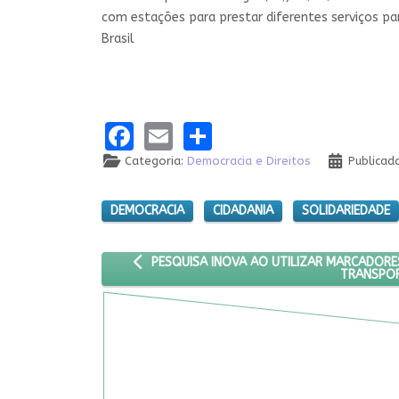
com estações para prestar diferentes serviços pa
Brasil
Facebook
Email
Share
Categoria:
Democracia e Direitos
Publicad
DEMOCRACIA
CIDADANIA
SOLIDARIEDADE
ARTIGO ANTERIOR: PESQUISA INOVA AO UTIL
PESQUISA INOVA AO UTILIZAR MARCADORES
TRANSPO