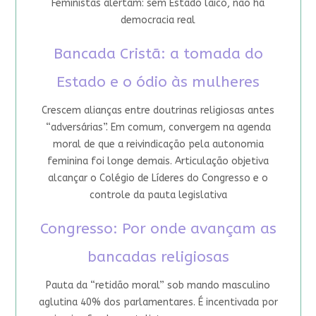
Feministas alertam: sem Estado laico, não há
democracia real
Bancada Cristã: a tomada do
Estado e o ódio às mulheres
Crescem alianças entre doutrinas religiosas antes
“adversárias”. Em comum, convergem na agenda
moral de que a reivindicação pela autonomia
feminina foi longe demais. Articulação objetiva
alcançar o Colégio de Líderes do Congresso e o
controle da pauta legislativa
Congresso: Por onde avançam as
bancadas religiosas
Pauta da “retidão moral” sob mando masculino
aglutina 40% dos parlamentares. É incentivada por