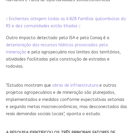
::
Enchentes atingem todas as 6.828 famílias quilombolas do
RS e dez comunidades estão ilhadas
::
Outro impacto detectado pelo ISA e pela Conaq é a
deterioração dos recursos hídricos provocados pela
mineração
e pela agropecuária nos limites dos territórios,
atividades facilitadas pela construção de estradas e
rodovias.
"Estudos mostram que
obras de infraestrutura
e outros
projetos agropecuários e de mineração são planejados,
implementados e medidos conforme expectativas setoriais
e segundo metas macroeconômicas, mas desconectados das
reais demandas sociais locais", aponta o estudo.
A PESQUISA IDENTIFICOU OS TRÊS PRINCIPAIS FATORES DE