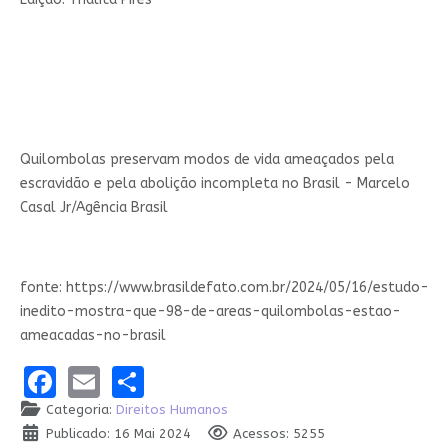
Quilombolas preservam modos de vida ameaçados pela
escravidão e pela abolição incompleta no Brasil - Marcelo
Casal Jr/Agência Brasil
fonte: https://www.brasildefato.com.br/2024/05/16/estudo-
inedito-mostra-que-98-de-areas-quilombolas-estao-
ameacadas-no-brasil
Facebook
Email
Share
Categoria:
Direitos Humanos
Publicado: 16 Mai 2024
Acessos: 5255