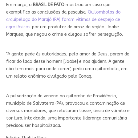
Em março, o
BRASIL DE FATO
mostrou um caso que
exemplifica as conclusões da pesquisa.
Quilombolas do
arquipélago do Marajó (PA) foram vítimas de despejo de
agrotóxicos
por um produtor de arroz da região, Joabe
Marques, que negou o crime e alegou sofrer perseguição.
"A gente pede às autoridades, pelo amor de Deus, parem de
ficar do lado desse homem [Joabe] e nos ajudem. A gente
não tem mais para onde correr", pediu uma quilombola, em
um relato anônimo divulgado pela Conaq.
A pulverização de veneno no quilombo de Providência,
município de Salvaterra (PA), provocou a contaminação de
diversos moradores, que relataram tosse, ânsia de vômito e
tontura. Intoxicada, uma importante liderança comunitária
precisou ser hospitalizada.
Edição: Thalita Pires