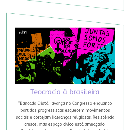
Teocracia à brasileira
“Bancada Cristã” avança no Congresso enquanto
partidos progressistas esquecem movimentos
sociais e cortejam lideranças religiosas. Resistência
cresce, mas espaço cívico está ameaçado.