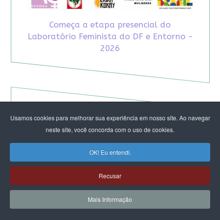
Começa a etapa presencial do
Laboratório Feminista do DF e Entorno -
2026
Usamos cookies para melhorar sua experiência em nosso site. Ao navegar
neste site, você concorda com o uso de cookies.
OK! Eu entendi.
Recusar
Mais Informação