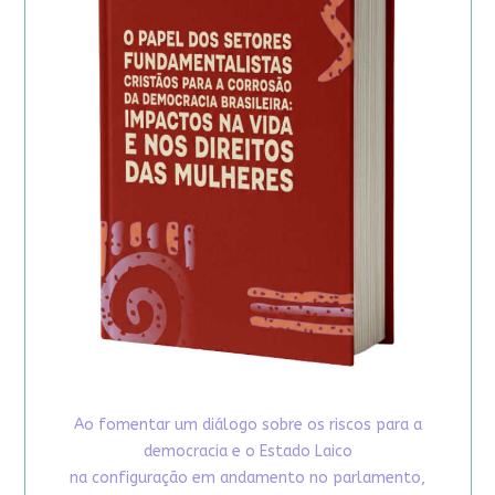
Ao fomentar um diálogo sobre os riscos para a
democracia e o Estado Laico
na configuração em andamento no parlamento,