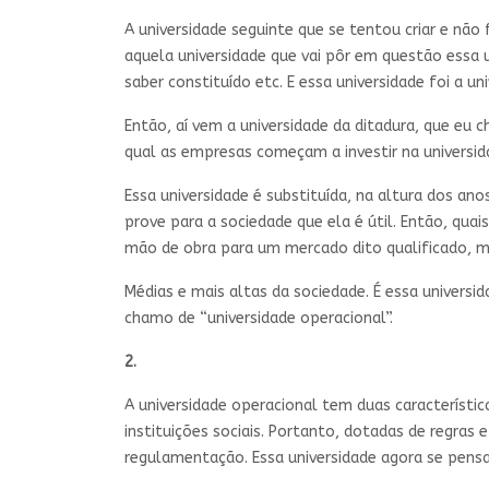
A universidade seguinte que se tentou criar e não f
aquela universidade que vai pôr em questão essa 
saber constituído etc. E essa universidade foi a u
Então, aí vem a universidade da ditadura, que eu 
qual as empresas começam a investir na universid
Essa universidade é substituída, na altura dos an
prove para a sociedade que ela é útil. Então, qua
mão de obra para um mercado dito qualificado, ma
Médias e mais altas da sociedade. É essa universi
chamo de “universidade operacional”.
2.
A universidade operacional tem duas característic
instituições sociais. Portanto, dotadas de regras
regulamentação. Essa universidade agora se pens