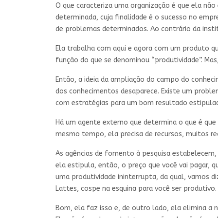
O que caracteriza uma organização é que ela não 
determinada, cuja finalidade é o sucesso no empre
de problemas determinados. Ao contrário da instit
Ela trabalha com aqui e agora com um produto que
função do que se denominou “produtividade”. Mas
Então, a ideia da ampliação do campo do conheci
dos conhecimentos desaparece. Existe um problema
com estratégias para um bom resultado estipulad
Há um agente externo que determina o que é que el
mesmo tempo, ela precisa de recursos, muitos rec
As agências de fomento à pesquisa estabelecem, a p
ela estipula, então, o preço que você vai pagar, q
uma produtividade ininterrupta, da qual, vamos di
Lattes, cospe na esquina para você ser produtivo.
Bom, ela faz isso e, de outro lado, ela elimina 