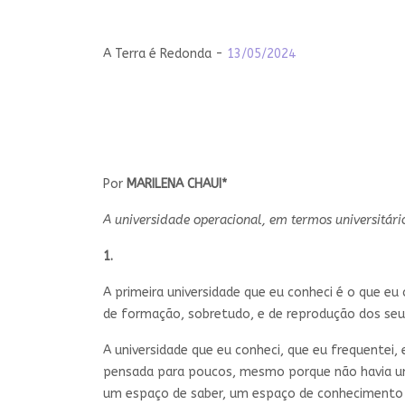
A Terra é Redonda -
13/05/2024
Por
MARILENA CHAUI*
A universidade operacional, em termos universitári
1.
A primeira universidade que eu conheci é o que eu
de formação, sobretudo, e de reprodução dos seus 
A universidade que eu conheci, que eu frequentei,
pensada para poucos, mesmo porque não havia um i
um espaço de saber, um espaço de conhecimento e