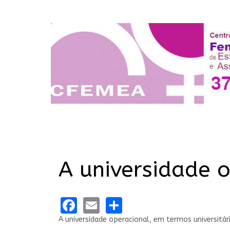
A universidade 
Facebook
Email
Share
A universidade operacional, em termos universitár