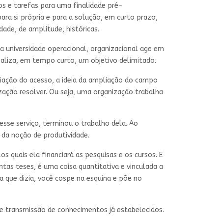
os e tarefas para uma finalidade pré-
ara si própria e para a solução, em curto prazo,
ade, de amplitude, históricas.
a universidade operacional, organizacional age em
aliza, em tempo curto, um objetivo delimitado.
iação do acesso, a ideia da ampliação do campo
zação resolver. Ou seja, uma organização trabalha
esse serviço, terminou o trabalho dela. Ao
 da noção de produtividade.
os quais ela financiará as pesquisas e os cursos. E
antas teses, é uma coisa quantitativa e vinculada a
ga que dizia, você cospe na esquina e põe no
de transmissão de conhecimentos já estabelecidos.