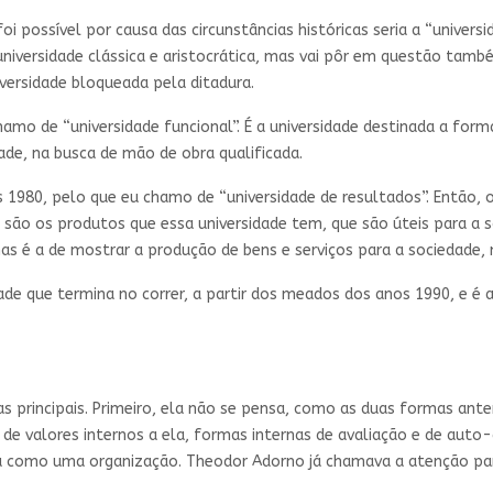
oi possível por causa das circunstâncias históricas seria a “universi
universidade clássica e aristocrática, mas vai pôr em questão tamb
niversidade bloqueada pela ditadura.
chamo de “universidade funcional”. É a universidade destinada a for
ade, na busca de mão de obra qualificada.
os 1980, pelo que eu chamo de “universidade de resultados”. Então, 
is são os produtos que essa universidade tem, que são úteis para a
s é a de mostrar a produção de bens e serviços para a sociedade,
dade que termina no correr, a partir dos meados dos anos 1990, e é 
as principais. Primeiro, ela não se pensa, como as duas formas ante
 e de valores internos a ela, formas internas de avaliação e de aut
a como uma organização. Theodor Adorno já chamava a atenção par