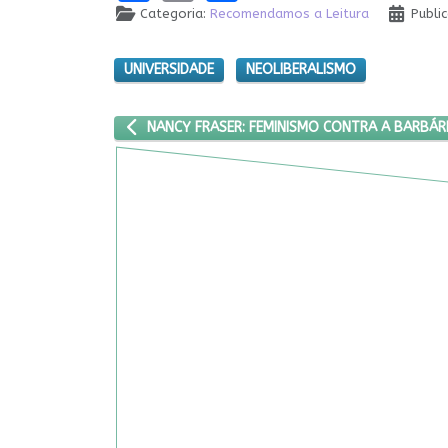
Categoria:
Recomendamos a Leitura
Publi
UNIVERSIDADE
NEOLIBERALISMO
ARTIGO ANTERIOR: NANCY FRASER: FEMINISMO CO
NANCY FRASER: FEMINISMO CONTRA A BARBÁR