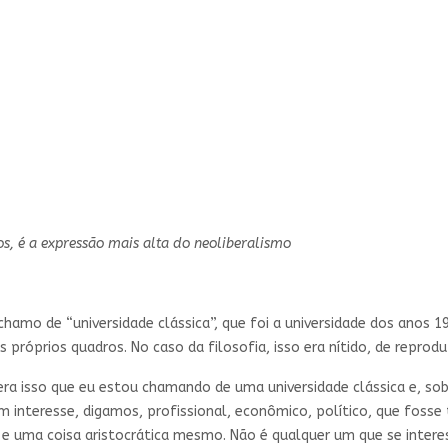
os, é a expressão mais alta do neoliberalismo
 chamo de “universidade clássica”, que foi a universidade dos anos 
próprios quadros. No caso da filosofia, isso era nítido, de reprodu
 era isso que eu estou chamando de uma universidade clássica e, sob
nteresse, digamos, profissional, econômico, político, que fosse 
 uma coisa aristocrática mesmo. Não é qualquer um que se interes