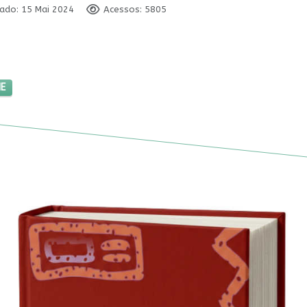
cado: 15 Mai 2024
Acessos: 5805
NTRA A BARBÁRIE
IE