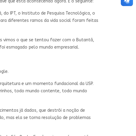
ave que está acontecendo agora. É o seguinte:
, do IPT, o Instituto de Pesquisa Tecnológica, o
ara diferentes ramos da vida social foram feitas
ós vimos o que se tentou fazer com o Butantã,
o, foi esmagado pelo mundo empresarial.
ogle.
arquitetura e um momento fundacional da USP.
horrinhos, todo mundo contente, todo mundo
imentos já dados, que destrói a noção de
ado, mas ela se torna resolução de problemas