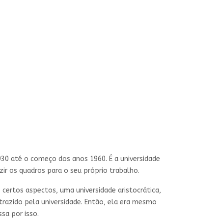
1930 até o começo dos anos 1960. É a universidade
zir os quadros para o seu próprio trabalho.
 certos aspectos, uma universidade aristocrática,
trazido pela universidade. Então, ela era mesmo
sa por isso.