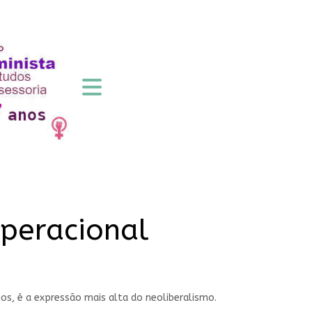
operacional
ios, é a expressão mais alta do neoliberalismo.