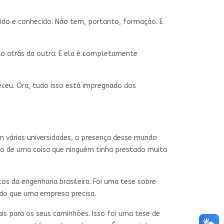
bido e conhecido. Não tem, portanto, formação. E
ão atrás da outra. E ela é completamente
eceu. Ora, tudo isso está impregnado dos
em várias universidades, a presença desse mundo
o de uma coisa que ninguém tinha prestado muita
s da engenharia brasileira. Foi uma tese sobre
o do que uma empresa precisa.
is para os seus caminhões. Isso foi uma tese de