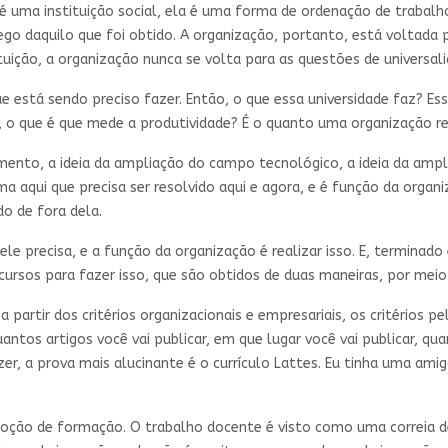
é uma instituição social, ela é uma forma de ordenação de trabalh
go daquilo que foi obtido. A organização, portanto, está voltada p
uição, a organização nunca se volta para as questões de universalid
 está sendo preciso fazer. Então, o que essa universidade faz? Ess
, o que é que mede a produtividade? É o quanto uma organização re
mento, a ideia da ampliação do campo tecnológico, a ideia da ampl
 aqui que precisa ser resolvido aqui e agora, e é função da organi
o de fora dela.
e precisa, e a função da organização é realizar isso. E, terminado 
ursos para fazer isso, que são obtidos de duas maneiras, por meio
artir dos critérios organizacionais e empresariais, os critérios pel
uantos artigos você vai publicar, em que lugar você vai publicar, qu
zer, a prova mais alucinante é o currículo Lattes. Eu tinha uma ami
a noção de formação. O trabalho docente é visto como uma correia 