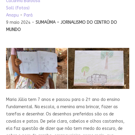
Catarina Barbosa
Soll (fotos)
Anapu
-
Pará
9 maio 2024 -
SUMAÚMA - JORNALISMO DO CENTRO DO
MUNDO
Maria Júlia tem 7 anos e passou para o 2º ano do ensino
fundamental. Na escola, a menina ama brincar, fazer as
tarefas e desenhar. Os desenhos preferidos são os de
cavalos e patos. De pele clara, cabelos e olhos castanhos,
ela faz questão de dizer que não tem medo do escuro, de