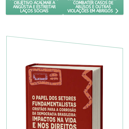
COMBATER CASOS DE
OBJETIVO ACALMAR A
ABUSOS E OUTRAS
ANGÚSTIA E ESTREITAR
LAÇOS SOCIAIS
VIOLAÇÕES EM ABRIGOS