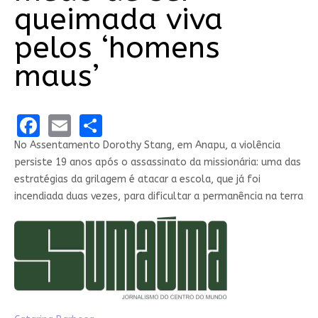
queimada viva
pelos ‘homens
maus’
Facebook
Email
Share
No Assentamento Dorothy Stang, em Anapu, a violência
persiste 19 anos após o assassinato da missionária: uma das
estratégias da grilagem é atacar a escola, que já foi
incendiada duas vezes, para dificultar a permanência na terra