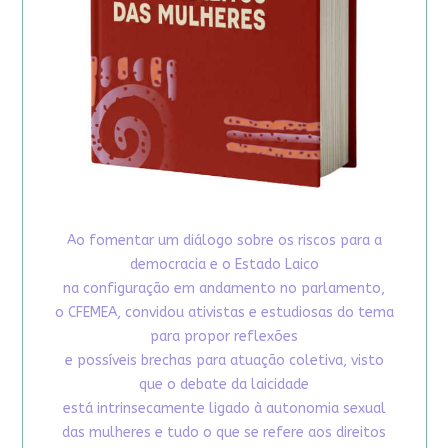
Ao fomentar um diálogo sobre os riscos para a
democracia e o Estado Laico
na configuração em andamento no parlamento,
o CFEMEA, convidou ativistas e estudiosas do tema
para propor reflexões
e possíveis brechas para atuação coletiva, visto
que o debate da laicidade
está intrinsecamente ligado à autonomia sexual
das mulheres e tudo o que se refere aos direitos