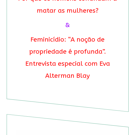
matar as mulheres?
&
Feminicídio: “A noção de
propriedade é profunda”.
Entrevista especial com Eva
Alterman Blay