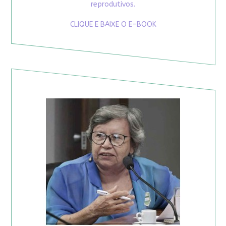
reprodutivos.
CLIQUE E BAIXE O E-BOOK