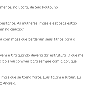
lmente, no litoral de São Paulo, no
 constante. As mulheres, mães e esposas estão
em na criação.”
lha com mães que perderam seus filhos para o
 vem e tira quando deveria dar estrutura. O que me
 pois vai conviver para sempre com a dor, que
mais que se torna forte. Elas falam e lutam. Eu
z Andreia.