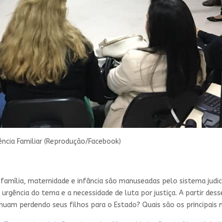
ência Familiar (Reprodução/Facebook)
amília, maternidade e infância são manuseadas pelo sistema judici
 urgência do tema e a necessidade de luta por justiça. A partir d
nuam perdendo seus filhos para o Estado? Quais são os principais