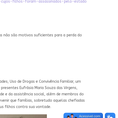
-cujos-filhos-foram-assassinados-pelo-estado
s não são motivos suficientes para a perda do
ades, Uso de Drogas e Convivência Familiar, um
presentes Eufrásia Maria Souza das Virgens,
úde e da assistência social, além de membros do
evenir que famílias, sobretudo aquelas chefiadas
us filhos contra sua vontade.