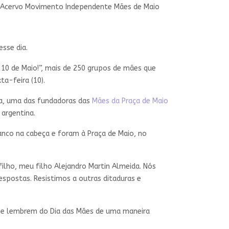
 - Acervo Movimento Independente Mães de Maio
sse dia.
10 de Maio!”, mais de 250 grupos de mães que
ta-feira (10).
da, uma das fundadoras das
Mães da Praça de Maio
a argentina.
anco na cabeça e foram à Praça de Maio, no
ho, meu filho Alejandro Martin Almeida. Nós
espostas. Resistimos a outras ditaduras e
 se lembrem do Dia das Mães de uma maneira