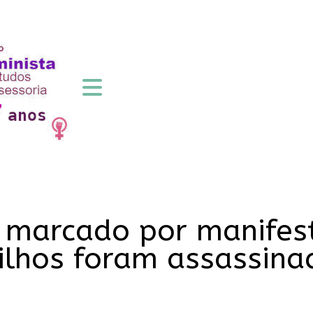
 marcado por manifes
filhos foram assassina