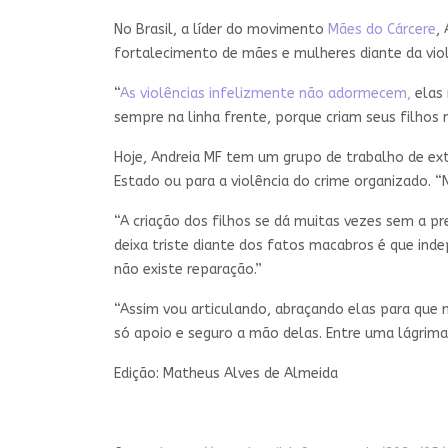
No Brasil, a líder do movimento
Mães do Cárcere
,
fortalecimento de mães e mulheres diante da viol
“
As violências infelizmente não adormecem,
elas 
sempre na linha frente, porque criam seus filhos
Hoje, Andreia MF tem um grupo de trabalho de ext
Estado ou para a violência do crime organizado. 
“A criação dos filhos se dá muitas vezes sem a p
deixa triste diante dos fatos macabros é que ind
não existe reparação.”
“Assim vou articulando, abraçando elas para que
só apoio e seguro a mão delas. Entre uma lágrima e
Edição: Matheus Alves de Almeida