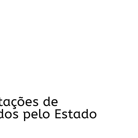
tações de
dos pelo Estado