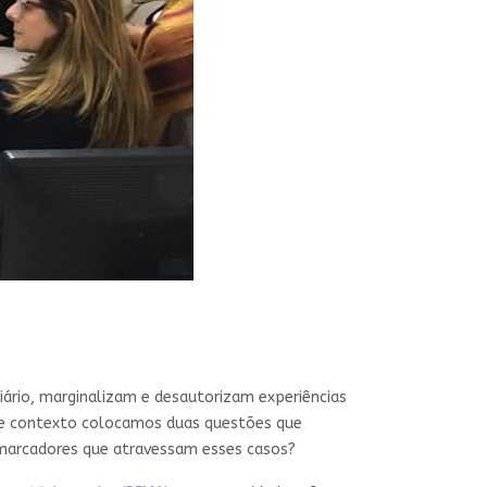
ário, marginalizam e desautorizam experiências
esse contexto colocamos duas questões que
 marcadores que atravessam esses casos?