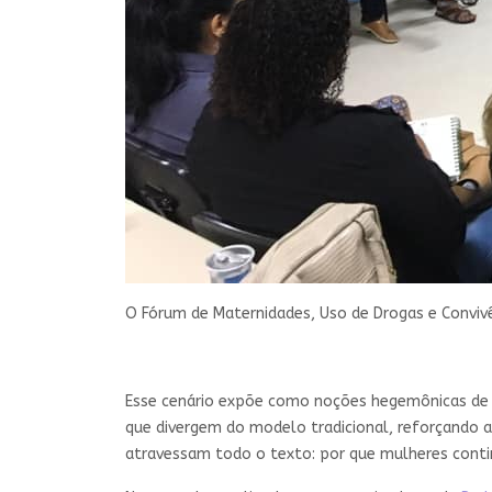
O Fórum de Maternidades, Uso de Drogas e Conviv
Esse cenário expõe como noções hegemônicas de f
que divergem do modelo tradicional, reforçando a
atravessam todo o texto: por que mulheres conti