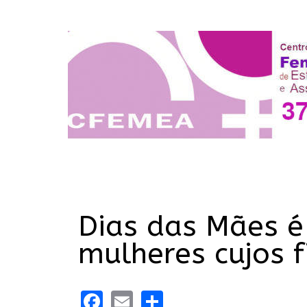
Dias das Mães é
mulheres cujos 
Facebook
Email
Share