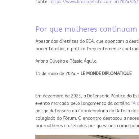
fonte:
https://www.brasildefato.com.br/2024/
Por que mulheres continuam 
Apesar das diretrizes do ECA, que apontam a des
poder familiar, a prática frequentemente contrad
Ariana Oliveira e Tássia Áquila
11 de maio de 2024 -
LE MONDE DIPLOMATIQUE
Em dezembro de 2023, a Defensoria Pública do Esta
evento marcado pelo lançamento da cartilha
“A 
antiga defensora da Coordenadoria da Defesa dos D
colegiado do Fórum. O encontro destacou a necessi
por mulheres e afetadas por questões como pobrez