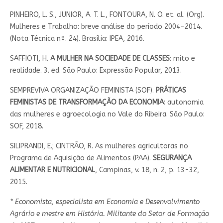
PINHEIRO, L. S., JUNIOR, A. T. L., FONTOURA, N. O. et. al. (Org).
Mulheres e Trabalho: breve análise do período 2004-2014.
(Nota Técnica nº. 24). Brasília: IPEA, 2016.
SAFFIOTI, H.
A MULHER NA SOCIEDADE DE CLASSES
: mito e
realidade. 3. ed. São Paulo: Expressão Popular, 2013.
SEMPREVIVA ORGANIZAÇÃO FEMINISTA (SOF).
PRÁTICAS
FEMINISTAS DE TRANSFORMAÇÃO DA ECONOMIA
: autonomia
das mulheres e agroecologia no Vale do Ribeira. São Paulo:
SOF, 2018.
SILIPRANDI, E.; CINTRÃO, R. As mulheres agricultoras no
Programa de Aquisição de Alimentos (PAA).
SEGURANÇA
ALIMENTAR E NUTRICIONAL
, Campinas, v. 18, n. 2, p. 13-32,
2015.
* Economista, especialista em Economia e Desenvolvimento
Agrário e mestre em História. Militante do Setor de Formação