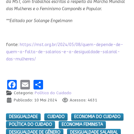
da MST, com trabalhos escritos a respeito da Marcha Mundial
das Mulheres e o Feminismo Camponês e Popular.
**Editado por Solange Engelmann
fonte:
https://mst.org.br/2024/05/08/quem-depende-de-
quem-a-falta-de-salarios-e-a-desigualdade-salarial-
das-mulheres/
Facebook
Email
Share
Categoria:
Política do Cuidado
Publicado: 10 Mai 2024
Acessos: 4631
DESIGUALDADE
CUIDADO
ECONOMIA DO CUIDADO
POLÍTICA DO CUIDADO
ECONOMIA FEMINISTA
DESIGUALDADE DE GÊNERO
DESIGUALDADE SALARIAL