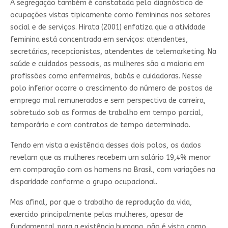
A segregação também é constatada pelo diagnóstico de
ocupações vistas tipicamente como femininas nos setores
social e de serviços. Hirata (2001) enfatiza que a atividade
feminina está concentrada em serviços: atendentes,
secretárias, recepcionistas, atendentes de telemarketing. Na
saúde e cuidados pessoais, as mulheres são a maioria em
profissões como enfermeiras, babás e cuidadoras. Nesse
polo inferior ocorre o crescimento do número de postos de
emprego mal remunerados e sem perspectiva de carreira,
sobretudo sob as formas de trabalho em tempo parcial,
temporário e com contratos de tempo determinado.
Tendo em vista a existência desses dois polos, os dados
revelam que as mulheres recebem um salário 19,4% menor
em comparação com os homens no Brasil, com variações na
disparidade conforme o grupo ocupacional.
Mas afinal, por que o trabalho de reprodução da vida,
exercido principalmente pelas mulheres, apesar de
fundamental para a existência humana, não é visto como