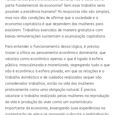
parte fundamental da economia? Sem esse trabalho seria
possível a existência humana? As respostas não são simples,
mas nos dão condições de afirmar que a sociedade e a
economia capitalista é que dependem das mulheres para
existirem. Trabalhos exercidos de maneira gratuita e com
baixas remunerações sustentam a acumulação capitalista.
Para entender o funcionamento dessa lógica, é preciso
trazer a crítica ao pensamento econômico dominante, que
valoriza como econômico apenas o que é ligado à esfera
pública, masculinizada e monetizada, segregando tudo o que
não é econômico à esfera privada, em que as relações e o
trabalho doméstico e de cuidados realizados sequer são
considerados trabalhos, estão na vida das mulheres
praticamente como uma obrigação natural. É preciso
valorizar o trabalho realizado pelas mulheres na reprodução
da vida e produção do viver como um sustentáculo
importante da economia, enxergando suas experiências na
sustentação da vida e se propondo a discutir a redistribuição