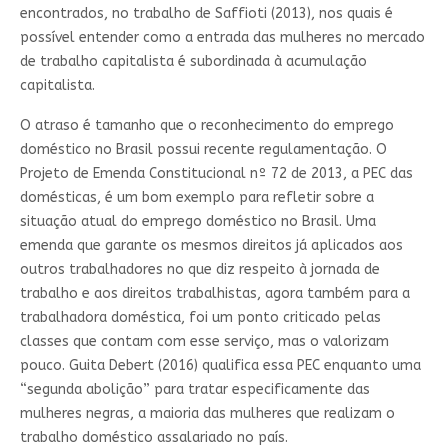
encontrados, no trabalho de Saffioti (2013), nos quais é
possível entender como a entrada das mulheres no mercado
de trabalho capitalista é subordinada à acumulação
capitalista.
O atraso é tamanho que o reconhecimento do emprego
doméstico no Brasil possui recente regulamentação. O
Projeto de Emenda Constitucional nº 72 de 2013, a PEC das
domésticas, é um bom exemplo para refletir sobre a
situação atual do emprego doméstico no Brasil. Uma
emenda que garante os mesmos direitos já aplicados aos
outros trabalhadores no que diz respeito à jornada de
trabalho e aos direitos trabalhistas, agora também para a
trabalhadora doméstica, foi um ponto criticado pelas
classes que contam com esse serviço, mas o valorizam
pouco. Guita Debert (2016) qualifica essa PEC enquanto uma
“segunda abolição” para tratar especificamente das
mulheres negras, a maioria das mulheres que realizam o
trabalho doméstico assalariado no país.