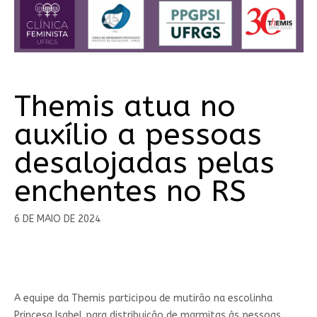
Themis atua no
auxílio a pessoas
desalojadas pelas
enchentes no RS
6 DE MAIO DE 2024
A equipe da Themis participou de mutirão na escolinha
Princesa Isabel para distribuição de marmitas às pessoas