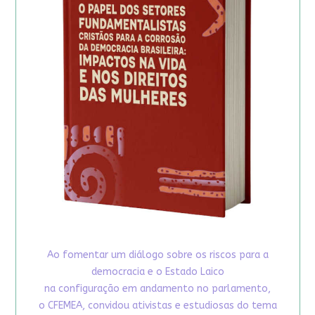
Ao fomentar um diálogo sobre os riscos para a
democracia e o Estado Laico
na configuração em andamento no parlamento,
o CFEMEA, convidou ativistas e estudiosas do tema