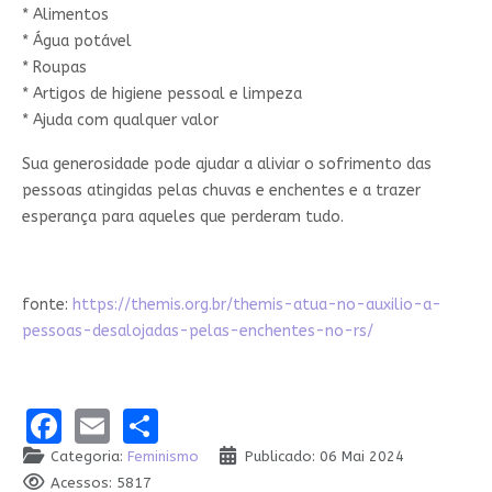
* Alimentos
* Água potável
* Roupas
* Artigos de higiene pessoal e limpeza
* Ajuda com qualquer valor
Sua generosidade pode ajudar a aliviar o sofrimento das
pessoas atingidas pelas chuvas e enchentes e a trazer
esperança para aqueles que perderam tudo.
fonte:
https://themis.org.br/themis-atua-no-auxilio-a-
pessoas-desalojadas-pelas-enchentes-no-rs/
Facebook
Email
Share
Categoria:
Feminismo
Publicado: 06 Mai 2024
Acessos: 5817