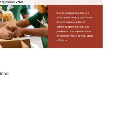
anho;