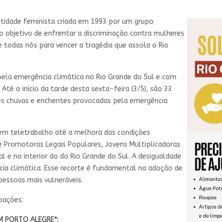
ntidade feminista criada em 1993 por um grupo
o objetivo de enfrentar a discriminação contra mulheres
e todas nós para vencer a tragédia que assola o Rio
pela emergência climática no Rio Grande do Sul e com
Até o início da tarde desta sexta-feira (3/5), são 33
es chuvas e enchentes provocadas pela emergência
em teletrabalho até a melhora das condições
e Promotoras Legais Populares, Jovens Multiplicadoras
l e no interior do do Rio Grande do Sul. A desigualdade
a climática. Esse recorte é fundamental na adoção de
pessoas mais vulneráveis.
oações:
M PORTO ALEGRE*: