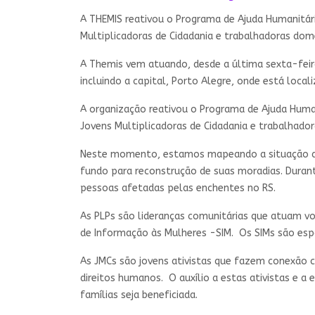
A THEMIS reativou o Programa de Ajuda Humanitár
Multiplicadoras de Cidadania e trabalhadoras dom
A Themis vem atuando, desde a última sexta-feir
incluindo a capital, Porto Alegre, onde está local
A organização reativou o Programa de Ajuda Huma
Jovens Multiplicadoras de Cidadania e trabalhado
Neste momento, estamos mapeando a situação de 
fundo para reconstrução de suas moradias. Duran
pessoas afetadas pelas enchentes no RS.
As PLPs são lideranças comunitárias que atuam v
de Informação às Mulheres -SIM. Os SIMs são espa
As JMCs são jovens ativistas que fazem conexão co
direitos humanos. O auxílio a estas ativistas e 
famílias seja beneficiada.