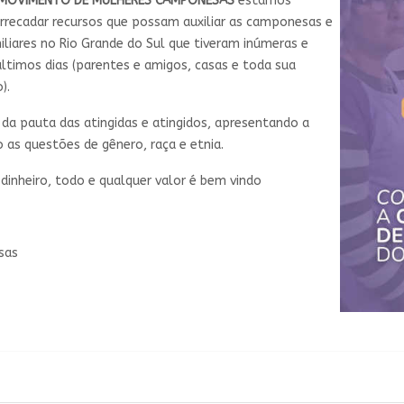
MOVIMENTO DE MULHERES CAMPONESAS
estamos
rrecadar recursos que possam auxiliar as camponesas e
liares no Rio Grande do Sul que tiveram inúmeras e
últimos dias (parentes e amigos, casas e toda sua
).
da pauta das atingidas e atingidos, apresentando a
s questões de gênero, raça e etnia.
dinheiro, todo e qualquer valor é bem vindo
sas