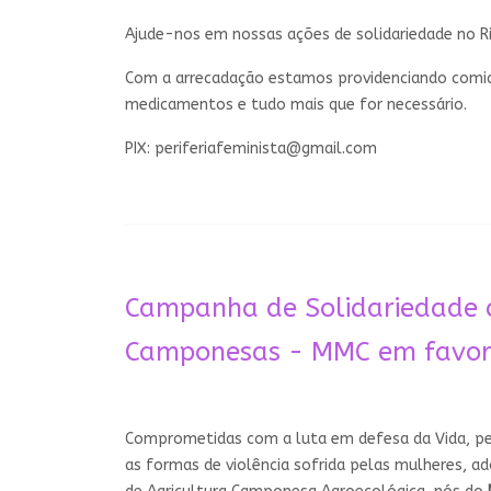
Ajude-nos em nossas ações de solidariedade no R
Com a arrecadação estamos providenciando comida,
medicamentos e tudo mais que for necessário.
PIX:
periferiafeminista@gmail.com
Campanha de Solidariedade 
Camponesas - MMC em favor d
Comprometidas com a luta em defesa da Vida, pel
as formas de violência sofrida pelas mulheres, a