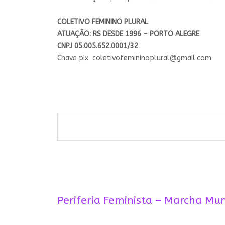
COLETIVO FEMININO PLURAL
ATUAÇÃO: RS DESDE 1996 - PORTO ALEGRE
CNPJ 05.005.652.0001/32
Chave pix
coletivofemininoplural@gmail.
com
Periferia Feminista – Marcha Mu