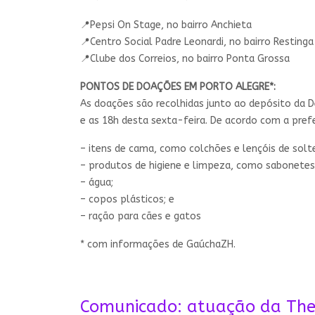
📍Pepsi On Stage, no bairro Anchieta
📍Centro Social Padre Leonardi, no bairro Restinga
📍Clube dos Correios, no bairro Ponta Grossa
PONTOS DE DOAÇÕES EM PORTO ALEGRE*:
As doações são recolhidas junto ao depósito da De
e as 18h desta sexta-feira. De acordo com a prefei
– itens de cama, como colchões e lençóis de solte
– produtos de higiene e limpeza, como sabonetes,
– água;
– copos plásticos; e
– ração para cães e gatos
* com informações de GaúchaZH.
Comunicado: atuação da Them