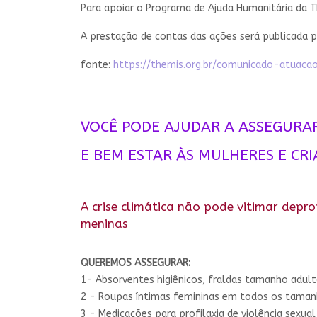
Para apoiar o Programa de Ajuda Humanitária da T
A prestação de contas das ações será publicada p
fonte:
https://themis.org.br/comunicado-atuac
VOCÊ PODE AJUDAR A ASSEGURA
E BEM ESTAR ÀS MULHERES E CR
A crise climática não pode vitimar depr
meninas
QUEREMOS ASSEGURAR:
1- Absorventes higiênicos, fraldas tamanho adult
2 - Roupas íntimas femininas em todos os tama
3 - Medicações para profilaxia de violência sexual