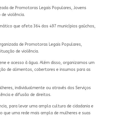
izada de Promotoras Legais Populares, Jovens
de violência.
mático que afeta 364 dos 497 municípios gaúchos,
organizada de Promotoras Legais Populares,
tuação de violência.
ene e acesso à água. Além disso, organizamos um
ção de alimentos, cobertores e insumos para as
heres, individualmente ou através dos Serviços
cia e difusão de direitos.
ncia, para levar uma ampla cultura de cidadania e
indo que uma rede mais ampla de mulheres e suas