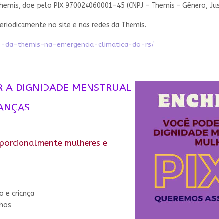
hemis, doe pelo PIX 970024060001-45 (CNPJ – Themis – Gênero, Jus
eriodicamente no site e nas redes da Themis.
ao-da-themis-na-emergencia-climatica-do-rs/
R A DIGNIDADE MENSTRUAL
IANÇAS
oporcionalmente mulheres e
o e criança
nhos