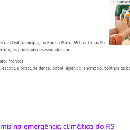
fesa Civil municipal, na Rua La Plata, 693, entre as 9h
tura, as principais necessidades são:
iro, fronhas);
 escova e pasta de dente, papel higiênico, shampoo, toalhas de b
is na emergência climática do RS