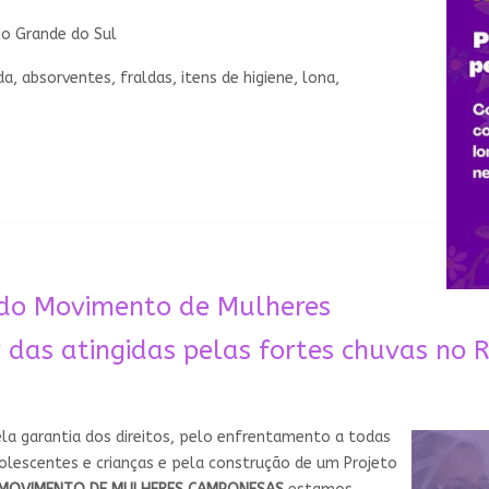
io Grande do Sul
 absorventes, fraldas, itens de higiene, lona,
do Movimento de Mulheres
as atingidas pelas fortes chuvas no 
a garantia dos direitos, pelo enfrentamento a todas
dolescentes e crianças e pela construção de um Projeto