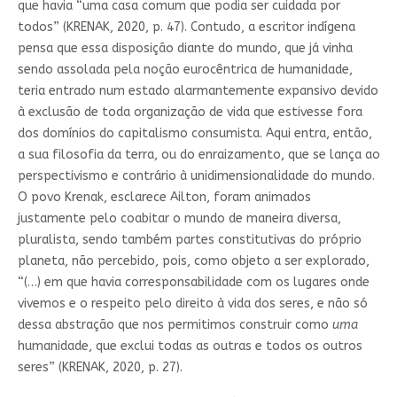
que havia “uma casa comum que podia ser cuidada por
todos” (KRENAK, 2020, p. 47). Contudo, a escritor indígena
pensa que essa disposição diante do mundo, que já vinha
sendo assolada pela noção eurocêntrica de humanidade,
teria entrado num estado alarmantemente expansivo devido
à exclusão de toda organização de vida que estivesse fora
dos domínios do capitalismo consumista. Aqui entra, então,
a sua filosofia da terra, ou do enraizamento, que se lança ao
perspectivismo e contrário à unidimensionalidade do mundo.
O povo Krenak, esclarece Ailton, foram animados
justamente pelo coabitar o mundo de maneira diversa,
pluralista, sendo também partes constitutivas do próprio
planeta, não percebido, pois, como objeto a ser explorado,
“(…) em que havia corresponsabilidade com os lugares onde
vivemos e o respeito pelo direito à vida dos seres, e não só
dessa abstração que nos permitimos construir como
uma
humanidade, que exclui todas as outras e todos os outros
seres” (KRENAK, 2020, p. 27).