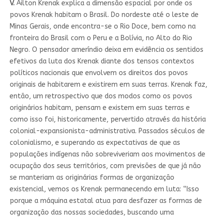
V.
Ailton Krenak explica a dimensão espacial por onde os
povos Krenak habitam o Brasil. Do nordeste até o leste de
Minas Gerais, onde encontra-se o Rio Doce, bem como na
fronteira do Brasil com o Peru e a Bolívia, no Alto do Rio
Negro. O pensador ameríndio deixa em evidência os sentidos
efetivos da luta dos Krenak diante dos tensos contextos
políticos nacionais que envolvem os direitos dos povos
originais de habitarem e existirem em suas terras. Krenak faz,
então, um retrospectivo que dos modos como os povos
originários habitam, pensam e existem em suas terras e
como isso foi, historicamente, pervertido através da história
colonial-expansionista-administrativa. Passados séculos de
colonialismo, e superando as expectativas de que as
populações indígenas não sobreviveriam aos movimentos de
ocupação dos seus territórios, com previsões de que já não
se manteriam as originárias formas de organização
existencial, vemos os Krenak permanecendo em luta: “Isso
porque a máquina estatal atua para desfazer as formas de
organização das nossas sociedades, buscando uma