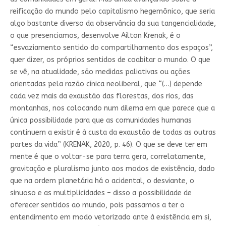
reificação do mundo pelo capitalismo hegemônico, que seria
algo bastante diverso da observância da sua tangencialidade,
o que presenciamos, desenvolve Ailton Krenak, é o
“esvaziamento sentido do compartilhamento dos espaços”,
quer dizer, os próprios sentidos de coabitar o mundo. O que
se vê, na atualidade, são medidas paliativas ou ações
orientadas pela razão cínica neoliberal, que “(…) depende
cada vez mais da exaustão das florestas, dos rios, das
montanhas, nos colocando num dilema em que parece que a
única possibilidade para que as comunidades humanas
continuem a existir é à custa da exaustão de todas as outras
partes da vida” (KRENAK, 2020, p. 46). O que se deve ter em
mente é que o voltar-se para terra gera, correlatamente,
gravitação e pluralismo junto aos modos de existência, dado
que na ordem planetária há o acidental, o desviante, o
sinuoso e as multiplicidades – disso a possibilidade de
oferecer sentidos ao mundo, pois passamos a ter o
entendimento em modo vetorizado ante à existência em si,