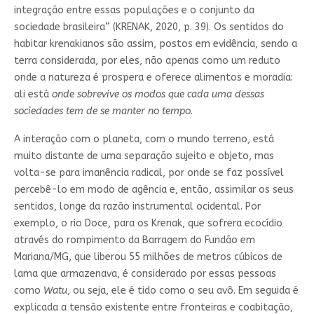
integração entre essas populações e o conjunto da
sociedade brasileira” (KRENAK, 2020, p. 39). Os sentidos do
habitar krenakianos são assim, postos em evidência, sendo a
terra considerada, por eles, não apenas como um reduto
onde a natureza é prospera e oferece alimentos e moradia:
ali está
onde sobrevive os modos que cada uma dessas
sociedades tem de se manter no tempo
.
A interação com o planeta, com o mundo terreno, está
muito distante de uma separação sujeito e objeto, mas
volta-se para imanência radical, por onde se faz possível
percebê-lo em modo de agência e, então, assimilar os seus
sentidos, longe da razão instrumental ocidental. Por
exemplo, o rio Doce, para os Krenak, que sofrera ecocídio
através do rompimento da Barragem do Fundão em
Mariana/MG, que liberou 55 milhões de metros cúbicos de
lama que armazenava, é considerado por essas pessoas
como
Watu
, ou seja, ele é tido como o seu avô. Em seguida é
explicada a tensão existente entre fronteiras e coabitação,