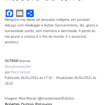
Facebook
Email
Share
Mergulho nas ideias do pensador indígena, em possível
diálogo com Heidegger e Butler. Eurocentrismo, diz, gesta a
humanidade zumbi, sem memória e identidade. A perda do
nós
plural e criativo é o fim do mundo. E o ancestral,
antídoto
OUTRAS
Palavras
Descolonizações
por
Piero Detoni
Publicado 26/04/2024 às 17:10 - Atualizado 26/04/2024 às
18:23
Imagem: Mavi Morais (@moraismavi)/Elástica
Boletim Outras Palavras