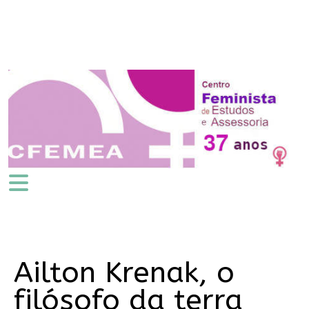
Ailton Krenak, o
filósofo da terra