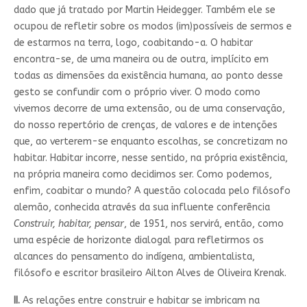
dado que já tratado por Martin Heidegger. Também ele se
ocupou de refletir sobre os modos (im)possíveis de sermos e
de estarmos na terra, logo, coabitando-a. O habitar
encontra-se, de uma maneira ou de outra, implícito em
todas as dimensões da existência humana, ao ponto desse
gesto se confundir com o próprio viver. O modo como
vivemos decorre de uma extensão, ou de uma conservação,
do nosso repertório de crenças, de valores e de intenções
que, ao verterem-se enquanto escolhas, se concretizam no
habitar. Habitar incorre, nesse sentido, na própria existência,
na própria maneira como decidimos ser. Como podemos,
enfim, coabitar o mundo? A questão colocada pelo filósofo
alemão, conhecida através da sua influente conferência
Construir, habitar, pensar
, de 1951, nos servirá, então, como
uma espécie de horizonte dialogal para refletirmos os
alcances do pensamento do indígena, ambientalista,
filósofo e escritor brasileiro Ailton Alves de Oliveira Krenak.
II.
As relações entre construir e habitar se imbricam na