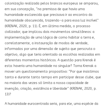
colonização realizada pelos brancos europeus se amparou,
em sua concepção, “na premissa de que havia uma
humanidade esclarecida que precisava ir ao encontro da
humanidade obscurecida, trazendo-a para essa luz incrível”
(KRENAK, 2020, p. 11). É, em última medida, o processo
civilizador, que implicou dois movimentos simultâneos: a
implementação de uma lógica de como habitar a terra e,
correlatamente, a instauração de modos de verdade,
informados por uma dimensão de sujeito que perscruta o
objetivo, algo que teria orientado as escolhas realizadas em
diferentes momentos históricos. A questão para Krenak é
esta: haveria uma humanidade no singular? Torna Krenak a
mover um questionamento propositivo: “Por que insistimos
tanto e durante tanto tempo em participar desse clube, que
na maioria das vezes só limita a nossa capacidade de
invenção, criação, existência e liberdade” (KRENAK, 2020, p.
13)?
A humanidade eurocentrada seria, para ele, uma espécie da