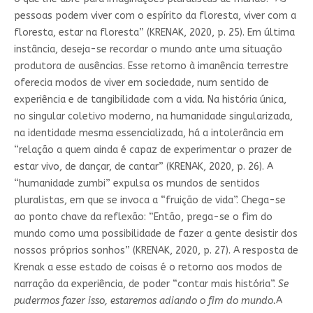
pessoas podem viver com o espírito da floresta, viver com a
floresta, estar na floresta” (KRENAK, 2020, p. 25). Em última
instância, deseja-se recordar o mundo ante uma situação
produtora de ausências. Esse retorno à imanência terrestre
oferecia modos de viver em sociedade, num sentido de
experiência e de tangibilidade com a vida. Na história única,
no singular coletivo moderno, na humanidade singularizada,
na identidade mesma essencializada, há a intolerância em
“relação a quem ainda é capaz de experimentar o prazer de
estar vivo, de dançar, de cantar” (KRENAK, 2020, p. 26). A
“humanidade zumbi” expulsa os mundos de sentidos
pluralistas, em que se invoca a “fruição de vida”. Chega-se
ao ponto chave da reflexão: “Então, prega-se o fim do
mundo como uma possibilidade de fazer a gente desistir dos
nossos próprios sonhos” (KRENAK, 2020, p. 27). A resposta de
Krenak a esse estado de coisas é o retorno aos modos de
narração da experiência, de poder “contar mais história”.
Se
pudermos fazer isso, estaremos adiando o fim do mundo.
A