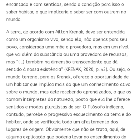
encantado e com sentidos, sendo a condição para isso o
saber habitar, o que implicaria o saber ser com outrem no
mundo.
A terra, de acordo com Ailton Krenak, deve ser entendida
como um organismo vivo, sendo ela, não apenas para seu
povo, considerada uma mãe e provedora, mas em um nível
que vai além da substância ou uma provedora de recursos,
mas “(…) também na dimensão transcendente que dá
sentido à nossa existência” (KRENAK, 2020, p. 43). Ou seja, o
mundo terreno, para os Krenak, oferece a oportunidade de
um habitar que implica mais do que um conhecimento ativo
sobre o mundo, mas dele recebendo aprendizados, o que os
tornam intérpretes da natureza, posto que ela lhe oferece
sentidos e modos pluralistas de ser. O filósofo indígena,
contudo, percebe o progressivo esquecimento da terra e do
habitar, onde se verificaria todo um afastamento dos
lugares de origem. Obviamente que não se trata, aqui, de
alguma explicação que poderia levar ao entendimento da