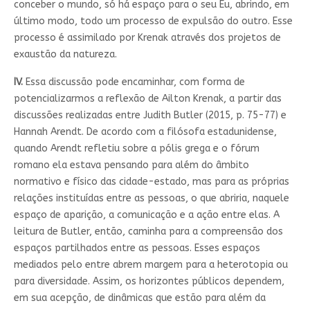
conceber o mundo, só há espaço para o seu Eu, abrindo, em
último modo, todo um processo de expulsão do outro. Esse
processo é assimilado por Krenak através dos projetos de
exaustão da natureza.
IV.
Essa discussão pode encaminhar, com forma de
potencializarmos a reflexão de Ailton Krenak, a partir das
discussões realizadas entre Judith Butler (2015, p. 75-77) e
Hannah Arendt. De acordo com a filósofa estadunidense,
quando Arendt refletiu sobre a pólis grega e o fórum
romano ela estava pensando para além do âmbito
normativo e físico das cidade-estado, mas para as próprias
relações instituídas entre as pessoas, o que abriria, naquele
espaço de aparição, a comunicação e a ação entre elas. A
leitura de Butler, então, caminha para a compreensão dos
espaços partilhados entre as pessoas. Esses espaços
mediados pelo entre abrem margem para a heterotopia ou
para diversidade. Assim, os horizontes públicos dependem,
em sua acepção, de dinâmicas que estão para além da