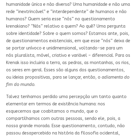
humanidade única e não diversa? Uma humanidade e não uma
rede “inextrincável” e “interdependente” de humanos e não
humanos? Quem seria esse “nós” no questionamento
krenakiano? “Nós” relativo a quem? Ao quê? Uma pergunta
sobre identidade? Sobre o quem somos? Estamos ante, pois,
de questionamentos existenciais, em que esse “nós” deixa de
se portar unívoco e unidimensional, voltando-se para um
nós pluralista, móvel, criativo e variável – diferencial. Para os
Krenak isso incluiria a terra, as pedras, as montanhas, os rios,
os seres em geral. Esses são alguns dos questionamentos,
ou ideias propositivas, para se lançar, então, o
adiamento do
fim do mundo
.
Talvez tenhamos perdido uma percepção um tanto quanto
elementar em termos de existência humana: nos
esquecemos que coabitamos o mundo, que o
compartilhamos com outras pessoas, sendo ele, pois, a
nossa grande morada. Esse questionamento, contudo, não
passou desapercebido na história da filosofia ocidental,