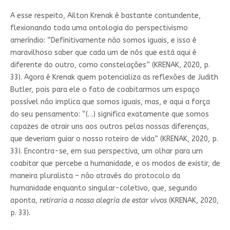
A esse respeito, Ailton Krenak é bastante contundente,
flexionando toda uma ontologia do perspectivismo
ameríndio: “Definitivamente não somos iguais, e isso é
maravilhoso saber que cada um de nós que está aqui é
diferente do outro, como constelações” (KRENAK, 2020, p.
33). Agora é Krenak quem potencializa as reflexões de Judith
Butler, pois para ele o fato de coabitarmos um espaço
possível não implica que somos iguais, mas, e aqui a força
do seu pensamento: “(…) significa exatamente que somos
capazes de atrair uns aos outros pelas nossas diferenças,
que deveriam guiar o nosso roteiro de vida” (KRENAK, 2020, p.
33). Encontra-se, em sua perspectiva, um olhar para um
coabitar que percebe a humanidade, e os modos de existir, de
maneira pluralista – não através do protocolo da
humanidade enquanto singular-coletivo, que, segundo
aponta,
retiraria a nossa alegria de estar vivos
(KRENAK, 2020,
p. 33).