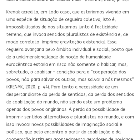
Krenak acredita, em todo caso, que estaríamos vivendo em
uma espécie de situação de cegueira coletiva, isto é,
impossibilitados de nos situarmos junto à facticidade
terrena, que invoca sentidos pluralistas de existência e, de
modo correlato, imprime gravitação existencial. Essa
cegueira avançaria pelo âmbito individual e social, posto que
de a unidimensionalidade da noção de humanidade
eurocêntrica estaria em risco não somente o habitar, mas,
sobretudo, o coabitar – condição para a “cooperação dos
povos, não para salvar os outros, mas salvar a nós mesmos”
(KRENAK, 2020, p. 44). Para tanto a necessidade de um
despertar diante da perda de sentidos, da perda dos sentidos
de coabitação do mundo, não sendo este um problema
apenas dos povos originários. A perda da possibilidade de
imprimir sentidos alternativos e pluralistas ao mundo, e com
isso invocar novas possibilidades de imaginação social e
política, que pelo encontro a partir da coabitação e da
cooperação instituem acontecimento geradores de novidade