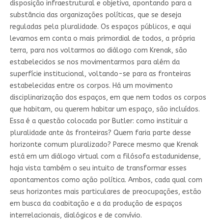
disposição infraestrutural e objetiva, apontando para a
substância das organizações políticas, que se deseja
reguladas pela pluralidade. Os espaços públicos, e aqui
levamos em conta o mais primordial de todos, a própria
terra, para nos voltarmos ao diálogo com Krenak, são
estabelecidos se nos movimentarmos para além da
superfície institucional, voltando-se para as fronteiras
estabelecidas entre os corpos. Há um movimento
disciplinarização dos espaços, em que nem todos os corpos
que habitam, ou querem habitar um espaço, são incluídos.
Essa é a questão colocada por Butler: como instituir a
pluralidade ante às fronteiras? Quem faria parte desse
horizonte comum pluralizado? Parece mesmo que Krenak
está em um diálogo virtual com a filósofa estadunidense,
haja vista também o seu intuito de transformar esses
apontamentos como ação política. Ambos, cada qual com
seus horizontes mais particulares de preocupações, estão
em busca da coabitação e a da produção de espaços
interrelacionais, dialógicos e de convívio.