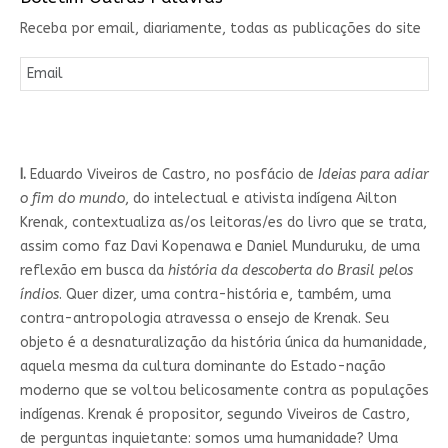
Receba por email, diariamente, todas as publicações do site
I.
Eduardo Viveiros de Castro, no posfácio de
Ideias para adiar
o fim do mundo
, do intelectual e ativista indígena Ailton
Krenak, contextualiza as/os leitoras/es do livro que se trata,
assim como faz Davi Kopenawa e Daniel Munduruku, de uma
reflexão em busca da
história da descoberta do Brasil pelos
índios
. Quer dizer, uma contra-história e, também, uma
contra-antropologia atravessa o ensejo de Krenak. Seu
objeto é a desnaturalização da história única da humanidade,
aquela mesma da cultura dominante do Estado-nação
moderno que se voltou belicosamente contra as populações
indígenas. Krenak é propositor, segundo Viveiros de Castro,
de perguntas inquietante: somos uma humanidade? Uma