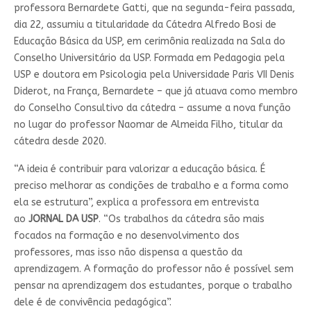
professora Bernardete Gatti, que na segunda-feira passada,
dia 22, assumiu a titularidade da Cátedra Alfredo Bosi de
Educação Básica da USP, em cerimônia realizada na Sala do
Conselho Universitário da USP. Formada em Pedagogia pela
USP e doutora em Psicologia pela Universidade Paris VII Denis
Diderot, na França, Bernardete – que já atuava como membro
do Conselho Consultivo da cátedra – assume a nova função
no lugar do professor Naomar de Almeida Filho, titular da
cátedra desde 2020.
“A ideia é contribuir para valorizar a educação básica. É
preciso melhorar as condições de trabalho e a forma como
ela se estrutura”, explica a professora em entrevista
ao
JORNAL DA USP
. “Os trabalhos da cátedra são mais
focados na formação e no desenvolvimento dos
professores, mas isso não dispensa a questão da
aprendizagem. A formação do professor não é possível sem
pensar na aprendizagem dos estudantes, porque o trabalho
dele é de convivência pedagógica”.