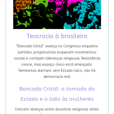
Teocracia à brasileira
“Bancada Cristã” avança no Congresso enquanto
partidos progressistas esquecem movimentos
sociais e cortejam lideranças religiosas. Resistência
cresce, mas espaço cívico está ameaçado.
Feministas alertam: sem Estado laico, não há
democracia real
Bancada Cristã: a tomada do
Estado e o ódio às mulheres
Crescem alianças entre doutrinas religiosas antes