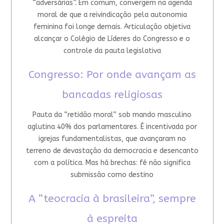
“adversárias”. Em comum, convergem na agenda
moral de que a reivindicação pela autonomia
feminina foi longe demais. Articulação objetiva
alcançar o Colégio de Líderes do Congresso e o
controle da pauta legislativa
Congresso: Por onde avançam as
bancadas religiosas
Pauta da “retidão moral” sob mando masculino
aglutina 40% dos parlamentares. É incentivada por
igrejas fundamentalistas, que avançaram no
terreno de devastação da democracia e desencanto
com a política. Mas há brechas: fé não significa
submissão como destino
A “teocracia à brasileira”, sempre
à espreita