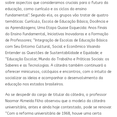
sobre aspectos que consideramos cruciais para o futuro da
educação, como currículo e os ciclos do ensino
fundamental”. Segundo ela, os grupos vão tratar de quatro
temáticas: Currículo, Escola de Educação Básica, Docência e
as Aprendizagens; Uma Etapa Quase Esquecida: Anos Finais
do Ensino Fundamental, Iniciativas Inovadoras e a Formação
de Professores; “Integração de Escolas de Educação Básica
com Seu Entorno Cultural, Social e Econômico Visando
Entender as Questões de Sustentabilidade e Equidade; e
“Educação Escolar, Mundo do Trabalho e Práticas Sociais: os
Saberes e as Tecnologias. A cátedra também continuará a
oferecer minicursos, colóquios e encontros, com o intuito de
socializar as ideias e acompanhar o desenvolvimento da
educação nos estados brasileiros.
Ao se despedir do cargo de titular da cátedra, o professor
Naomar Almeida Filho observou que o modelo da cátedra
universitária, antes e ainda hoje contestado, pode se renovar.
“Com a reforma universitária de 1968, houve uma certa