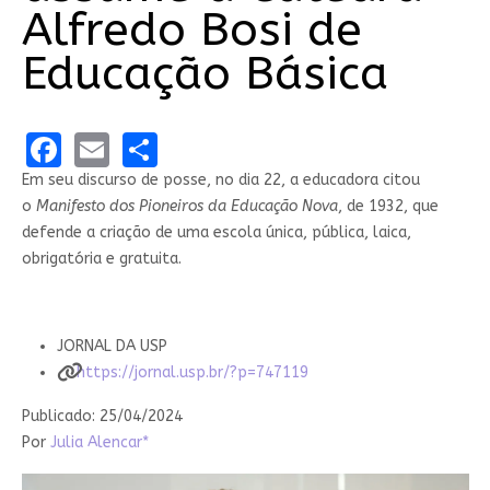
Alfredo Bosi de
Educação Básica
Facebook
Email
Share
Em seu discurso de posse, no dia 22, a educadora citou
o
Manifesto dos Pioneiros da Educação Nova
, de 1932, que
defende a criação de uma escola única, pública, laica,
obrigatória e gratuita.
JORNAL DA USP
https://jornal.usp.br/?p=747119
Publicado: 25/04/2024
Por
Julia Alencar*