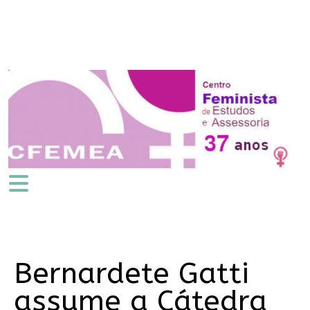
Bernardete Gatti
assume a Cátedra