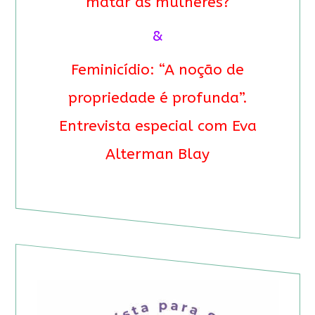
matar as mulheres?
&
Feminicídio: “A noção de
propriedade é profunda”.
Entrevista especial com Eva
Alterman Blay